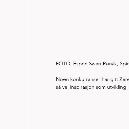
FOTO: Espen Swan-Rørvik, Spir
Noen konkurranser har gitt Zere
så vel inspirasjon som utvikling  