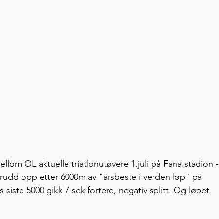
ellom OL aktuelle triatlonutøvere 1.juli på Fana stadion -
krudd opp etter 6000m av "årsbeste i verden løp" på 
siste 5000 gikk 7 sek fortere, negativ splitt. Og løpet 