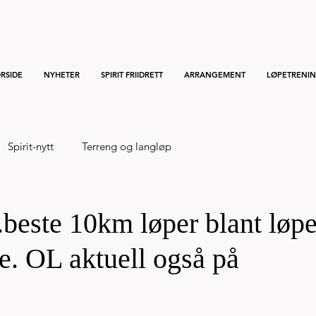
RSIDE
NYHETER
SPIRIT FRIIDRETT
ARRANGEMENT
LØPETRENI
Spirit-nytt
Terreng og langløp
.beste 10km løper blant løp
re. OL aktuell også på