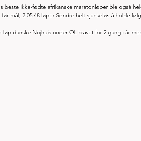
beste ikke-fødte afrikanske maratonløper ble også hek
 før mål, 2.05.48 løper Sondre helt sjanseløs å holde følg
 løp danske Nujhuis under OL kravet for 2.gang i år med