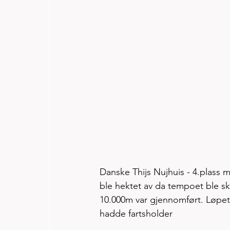
Danske Thijs Nujhuis - 4.plass m
ble hektet av da tempoet ble s
10.000m var gjennomført. Løpets 
hadde fartsholder