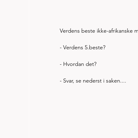
Verdens beste ikke-afrikanske ma
- Verdens 5.beste? 
- Hvordan det?  
- Svar, se nederst i saken....