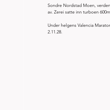
Sondre Nordstad Moen, verdens 
av. Zerei satte inn turboen 600m
Under helgens Valencia Maraton
2.11.28. 