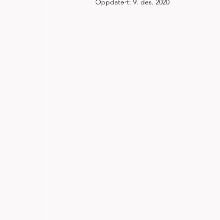
Oppdatert:
9. des. 2020