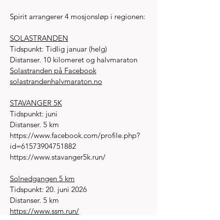
Spirit arrangerer 4 mosjonsløp i regionen:
SOLASTRANDEN
Tidspunkt: Tidlig januar (helg)
Distanser. 10 kilomeret og halvmaraton
Solastranden på Facebook
solastrandenhalvmaraton.no
STAVANGER 5K
Tidspunkt: juni
Distanser. 5 km
https://www.facebook.com/profile.php?
id=61573904751882
https://www.stavanger5k.run/
Solnedgangen 5 km
Tidspunkt: 20. juni 2026
Distanser. 5 km
https://www.ssm.run/