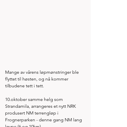
Mange av vårens løpmønstringer ble 
flyttet til høsten, og nå kommer 
tilbudene tett i tett. 
10.oktober samme helg som 
Strandamila, arrangeres et nytt NRK 
produsert NM terrengløp i 
Frognerparken - denne gang NM lang 
løype (6 og 10km) 