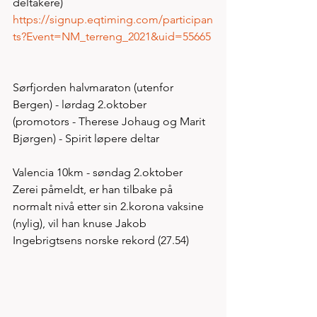
deltakere) 
https://signup.eqtiming.com/participan
ts?Event=NM_terreng_2021&uid=55665
Sørfjorden halvmaraton (utenfor 
Bergen) - lørdag 2.oktober
(promotors - Therese Johaug og Marit 
Bjørgen) - Spirit løpere deltar
Valencia 10km - søndag 2.oktober 
Zerei påmeldt, er han tilbake på 
normalt nivå etter sin 2.korona vaksine 
(nylig), vil han knuse Jakob 
Ingebrigtsens norske rekord (27.54)