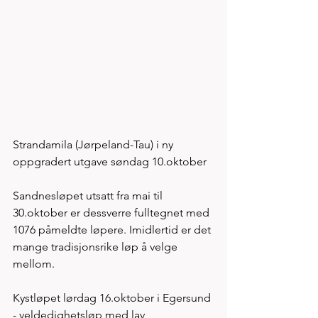
Strandamila (Jørpeland-Tau) i ny 
oppgradert utgave søndag 10.oktober 
Sandnesløpet utsatt fra mai til 
30.oktober er dessverre fulltegnet med 
1076 påmeldte løpere. Imidlertid er det 
mange tradisjonsrike løp å velge 
mellom. 
Kystløpet lørdag 16.oktober i Egersund 
- veldedighetsløp med lav 