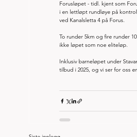
Forusløpet - tidl. kjent som Fo
i en lettløpt rundløye på kontr
ved Kanalsletta 4 på Forus.  
To runder 5km og fire runder 10
ikke løpet som noe eliteløp. 
Inklusiv barneløpet under Stavan
tilbud i 2025, og vi ser for oss e
Siste innlegg