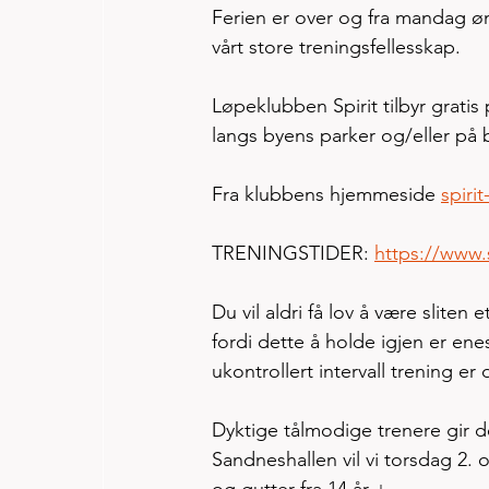
Ferien er over og fra mandag øns
vårt store treningsfellesskap. 
Løpeklubben Spirit tilbyr gratis
langs byens parker og/eller på b
Fra klubbens hjemmeside 
spirit
TRENINGSTIDER: 
https://www.s
Du vil aldri få lov å være sliten 
fordi dette å holde igjen er en
ukontrollert intervall trening e
Dyktige tålmodige trenere gir d
Sandneshallen vil vi torsdag 2. 