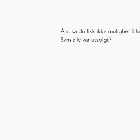
Åja, så du fikk ikke mulighet å
5km alle var utsolgt? 