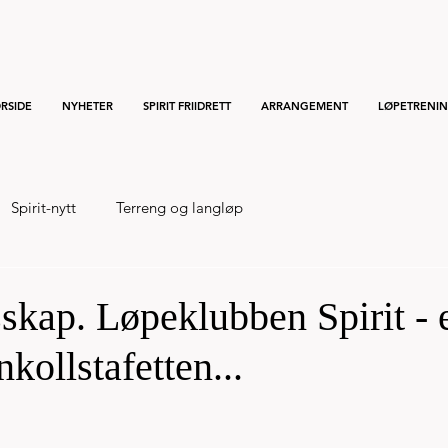
RSIDE
NYHETER
SPIRIT FRIIDRETT
ARRANGEMENT
LØPETRENI
Spirit-nytt
Terreng og langløp
sskap. Løpeklubben Spirit - 
ollstafetten...