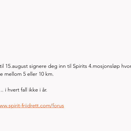
il 15.august signere deg inn til Spirits 4.mosjonsløp hvo
e mellom 5 eller 10 km. 
 i hvert fall ikke i år. 
ww.spirit-friidrett.com/forus