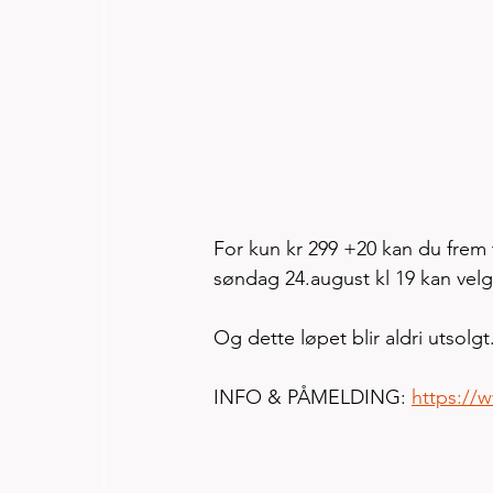
For kun kr 299 +20 kan du frem t
søndag 24.august kl 19 kan velg
Og dette løpet blir aldri utsolgt...
INFO & PÅMELDING: 
https://w