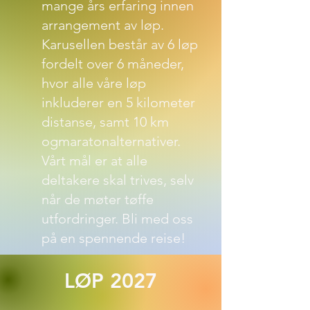
mange års erfaring innen
arrangement av løp.
Karusellen består av 6 løp
fordelt over 6 måneder,
hvor alle våre løp
inkluderer en 5 kilometer
distanse, samt 10 km
ogmaratonalternativer.
Vårt mål er at alle
deltakere skal trives, selv
når de møter tøffe
utfordringer. Bli med oss
på en spennende reise!
LØP 2027