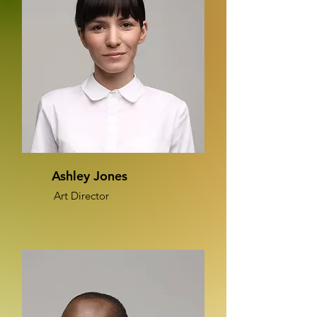
Ashley Jones
Art Director