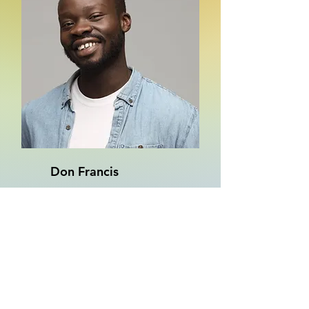
Don Francis
Tech Lead