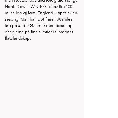
Mari Nustad Mauland fotografert langs 
North Downs Way 100 - et av fire 100 
miles løp gj.ført i England i løpet av en 
sesong. Mari har løpt flere 100 miles 
løp på under 20 timer men disse løp 
går gjerne på fine turstier i tilnærmet 
flatt landskap. 