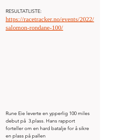
RESULTATLISTE:
https://racetracker.no/events/2022/
salomon-rondane-100/
Rune Eie leverte en ypperlig 100 miles 
debut på  3.plass. Hans rapport 
forteller om en hard batalje for å sikre 
en plass på pallen   