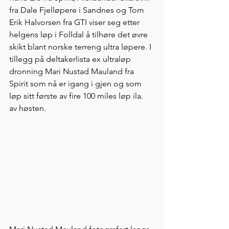
fra Dale Fjelløpere i Sandnes og Tom 
Erik Halvorsen fra GTI viser seg etter 
helgens løp i Folldal å tilhøre det øvre 
skikt blant norske terreng ultra løpere. I 
tillegg på deltakerlista ex ultraløp 
dronning Mari Nustad Mauland fra 
Spirit som nå er igang i gjen og som 
løp sitt første av fire 100 miles løp ila. 
av høsten.  