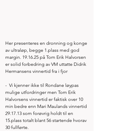
Her presenteres en dronning og konge 
av ultraløp, begge 1.plass med god 
margin. 19.16.25 på Tom Erik Halvorsen 
er solid forbedring av VM uttatte Didrik 
Hermansens vinnertid fra i fjor
-  Vi kjenner ikke til Rondane løypas 
mulige utfordringer men Tom Erik 
Halvorsens vinnertid er faktisk over 10 
min bedre enn Mari Maulands vinnertid 
29.17.13 som forøvrig holdt til en 
15.plass totalt blant 56 startende hvorav 
30 fullførte.    