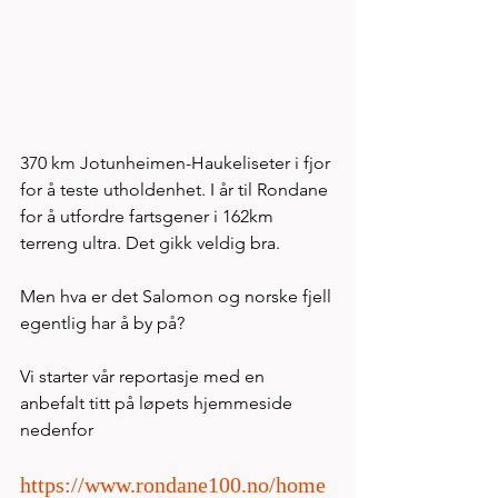
370 km Jotunheimen-Haukeliseter i fjor 
for å teste utholdenhet. I år til Rondane 
for å utfordre fartsgener i 162km 
terreng ultra. Det gikk veldig bra. 
Men hva er det Salomon og norske fjell 
egentlig har å by på? 
Vi starter vår reportasje med en 
anbefalt titt på løpets hjemmeside 
nedenfor
https://www.rondane100.no/home