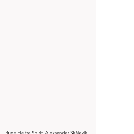
Rune Eie fra Spirit, Aleksander Skålevik 