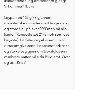
inkluderende, og omtenksom gjeng!! 
Vi kommer tilbake 
Løypen på 162 gikk gjennom 
majestetiske områder med lange daler, 
og store fjell på over 2000moh på alle 
kanter (Rondeslottet 2178moh som det 
høyeste). En føler seg ekstremt liten i 
disse omgivelsene. Løpe/snofle/banne 
og steike seg gjennom Dørålglupen i 
mørkeste natten vil aldri bli glemt. Over 
og ut…Knut"