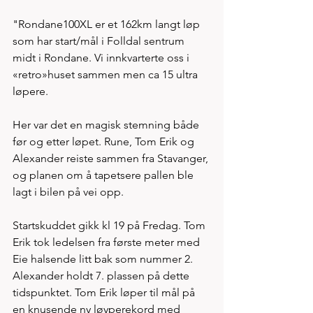
"Rondane100XL er et 162km langt løp 
som har start/mål i Folldal sentrum 
midt i Rondane. Vi innkvarterte oss i 
«retro»huset sammen men ca 15 ultra 
løpere. 
Her var det en magisk stemning både 
før og etter løpet. Rune, Tom Erik og 
Alexander reiste sammen fra Stavanger, 
og planen om å tapetsere pallen ble 
lagt i bilen på vei opp. 
Startskuddet gikk kl 19 på Fredag. Tom 
Erik tok ledelsen fra første meter med 
Eie halsende litt bak som nummer 2. 
Alexander holdt 7. plassen på dette 
tidspunktet. Tom Erik løper til mål på 
en knusende ny løyperekord med 