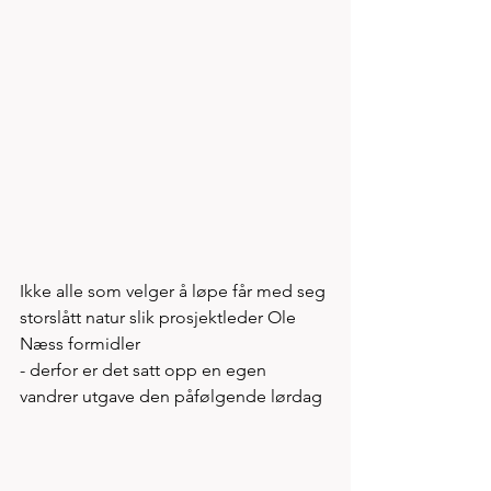
Ikke alle som velger å løpe får med seg 
storslått natur slik prosjektleder Ole 
Næss formidler
- derfor er det satt opp en egen 
vandrer utgave den påfølgende lørdag  