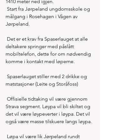
1410 meter ned igjen.
 Start fra Jørpeland ungdomsskole og 
målgang i Rosehagen i Vågen av 
Jørpeland.
 Det er et krav fra Spaserlauget at alle 
deltakere springer med påslått 
mobiltelefon, dette for om nødvendig 
komme i kontakt med løperne.
 Spaserlauget stiller med 2 drikke og 
matstasjoner (Leite og Storåfoss)
 Offisielle tidtaking vil være gjennom 
Strava segment. Løypa vil bli skiltet og 
det vil være løypeverter i løypa. Det vil 
også være masse tilskuere langs løypa.
 Løpa vil være lik Jørpeland rundt 