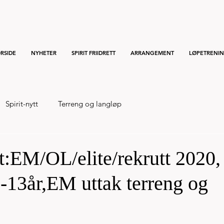
RSIDE
NYHETER
SPIRIT FRIIDRETT
ARRANGEMENT
LØPETRENI
Spirit-nytt
Terreng og langløp
tt:EM/OL/elite/rekrutt 2020,
-13år,EM uttak terreng og