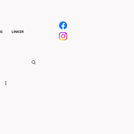
NG
LINKER