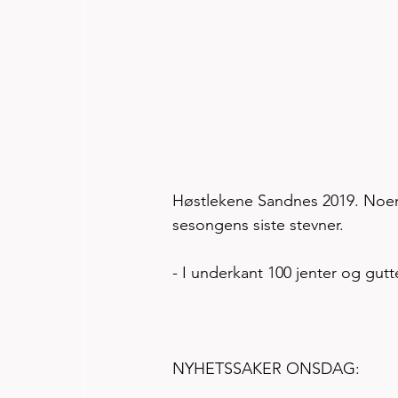
Høstlekene Sandnes 2019. Noen a
sesongens siste stevner. 
- I underkant 100 jenter og gutt
NYHETSSAKER ONSDAG: 