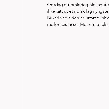
Onsdag ettermiddag ble laguttak
ikke tatt ut et norsk lag i yngst
Bukari ved siden er uttatt til h
mellomdistanse. Mer om uttak n