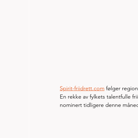
Spirit-friidrett.com
 følger region
En rekke av fylkets talentfulle f
nominert tidligere denne måned