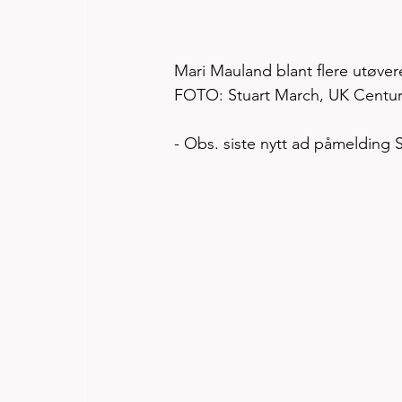
Mari Mauland blant flere utøvere 
FOTO: Stuart March, UK Centur
- Obs. siste nytt ad påmelding S