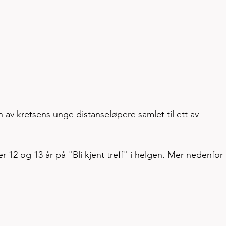
v kretsens unge distanseløpere samlet til ett av 
er 12 og 13 år på "Bli kjent treff" i helgen. Mer nedenfor 