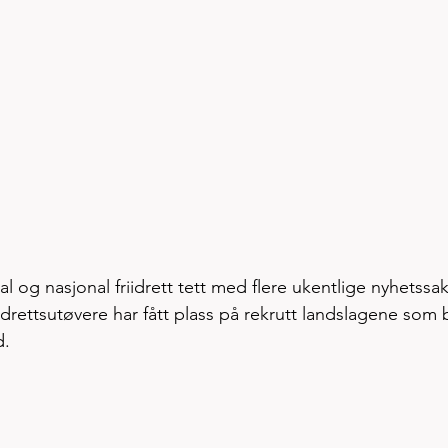
al og nasjonal friidrett tett med flere ukentlige nyhetssak
riidrettsutøvere har fått plass på rekrutt landslagene som 
. 