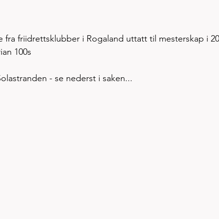
fra friidrettsklubber i Rogaland uttatt til mesterskap i 2
ian 100s 
olastranden - se nederst i saken...