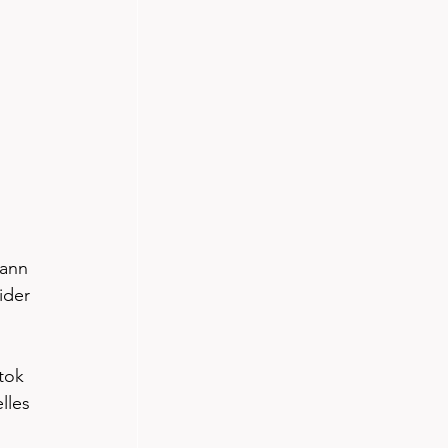
ann 
ider 
tok 
lles 