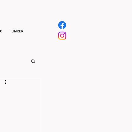
NG
LINKER