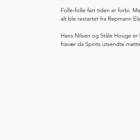
Folle-folle-fart tiden er forbi.
alt ble restartet fra Repmann Ele
Hans Nilsen og Ståle Houge er 
fravær da Spirits utsendte møtt