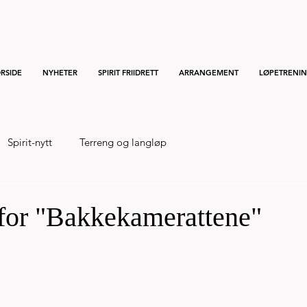
RSIDE
NYHETER
SPIRIT FRIIDRETT
ARRANGEMENT
LØPETRENI
Spirit-nytt
Terreng og langløp
 for "Bakkekamerattene"