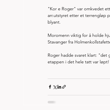
"Kor e Roger" var omkvedet ett
arr.utstyret etter et terrengløp
blyant. 
Moromenn viktig for å holde hjule
Stavanger fra Holmenkollstafett
Roger hadde svaret klart: "det gi
etappen i det hele tatt var løpt!