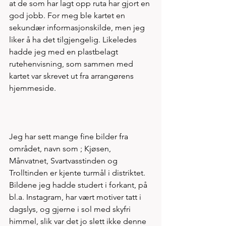
at de som har lagt opp ruta har gjort en 
god jobb. For meg ble kartet en 
sekundær informasjonskilde, men jeg 
liker å ha det tilgjengelig. Likeledes 
hadde jeg med en plastbelagt 
rutehenvisning, som sammen med 
kartet var skrevet ut fra arrangørens 
hjemmeside.
Jeg har sett mange fine bilder fra 
området, navn som ; Kjøsen, 
Månvatnet, Svartvasstinden og 
Trolltinden er kjente turmål i distriktet. 
Bildene jeg hadde studert i forkant, på 
bl.a. Instagram, har vært motiver tatt i 
dagslys, og gjerne i sol med skyfri 
himmel, slik var det jo slett ikke denne 