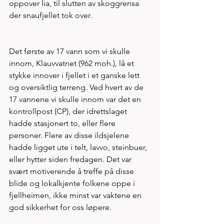
oppover lia, til slutten av skoggrensa 
der snaufjellet tok over.
Det første av 17 vann som vi skulle 
innom, Klauvvatnet (962 moh.), lå et 
stykke innover i fjellet i et ganske lett 
og oversiktlig terreng. Ved hvert av de 
17 vannene vi skulle innom var det en 
kontrollpost (CP), der idrettslaget 
hadde stasjonert to, eller flere 
personer. Flere av disse ildsjelene 
hadde ligget ute i telt, lavvo, steinbuer, 
eller hytter siden fredagen. Det var 
svært motiverende å treffe på disse 
blide og lokalkjente folkene oppe i 
fjellheimen, ikke minst var vaktene en 
god sikkerhet for oss løpere. 