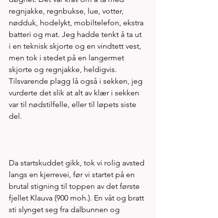
regnjakke, regnbukse, lue, votter, 
nødduk, hodelykt, mobiltelefon, ekstra 
batteri og mat. Jeg hadde tenkt å ta ut 
i en teknisk skjorte og en vindtett vest, 
men tok i stedet på en langermet 
skjorte og regnjakke, heldigvis. 
Tilsvarende plagg lå også i sekken, jeg 
vurderte det slik at alt av klær i sekken 
var til nødstilfelle, eller til løpets siste 
del.
Da startskuddet gikk, tok vi rolig avsted 
langs en kjerrevei, før vi startet på en 
brutal stigning til toppen av det første 
fjellet Klauva (900 moh.). En våt og bratt 
sti slynget seg fra dalbunnen og 