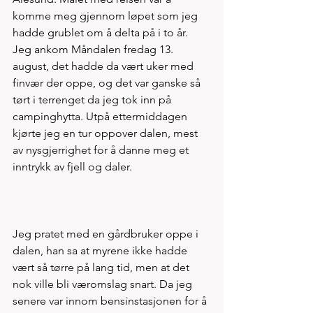
komme meg gjennom løpet som jeg 
hadde grublet om å delta på i to år. 
Jeg ankom Måndalen fredag 13. 
august, det hadde da vært uker med 
finvær der oppe, og det var ganske så 
tørt i terrenget da jeg tok inn på 
campinghytta. Utpå ettermiddagen 
kjørte jeg en tur oppover dalen, mest 
av nysgjerrighet for å danne meg et 
inntrykk av fjell og daler. 
Jeg pratet med en gårdbruker oppe i 
dalen, han sa at myrene ikke hadde 
vært så tørre på lang tid, men at det 
nok ville bli væromslag snart. Da jeg 
senere var innom bensinstasjonen for å 