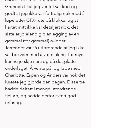
Grunnen til at jeg ventet var kort og 
godt at jeg ikke var fortrolig nok med å 
løpe etter GPX-rute på klokka, og at 
kartet mitt ikke var detaljert nok, det 
siste er jo elendig planlegging av en 
gammel (for gammel) o-løper. 
Terrenget var så utfordrende at jeg ikke 
var bekvem med å være alene, for mye 
kunne jo skje i ura og på det glatte 
underlaget. Å vente på, og løpe med 
Charlotte, Espen og Anders var nok det 
lureste jeg gjorde den dagen. Disse tre 
hadde deltatt i mange utfordrende 
fjelløp, og hadde derfor svært god 
erfaring.