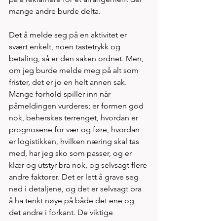
mange andre burde delta.
Det å melde seg på en aktivitet er 
svært enkelt, noen tastetrykk og 
betaling, så er den saken ordnet. Men, 
om jeg burde melde meg på alt som 
frister, det er jo en helt annen sak. 
Mange forhold spiller inn når 
påmeldingen vurderes; er formen god 
nok, beherskes terrenget, hvordan er 
prognosene for vær og føre, hvordan 
er logistikken, hvilken næring skal tas 
med, har jeg sko som passer, og er 
klær og utstyr bra nok, og selvsagt flere 
andre faktorer. Det er lett å grave seg 
ned i detaljene, og det er selvsagt bra 
å ha tenkt nøye på både det ene og 
det andre i forkant. De viktige 