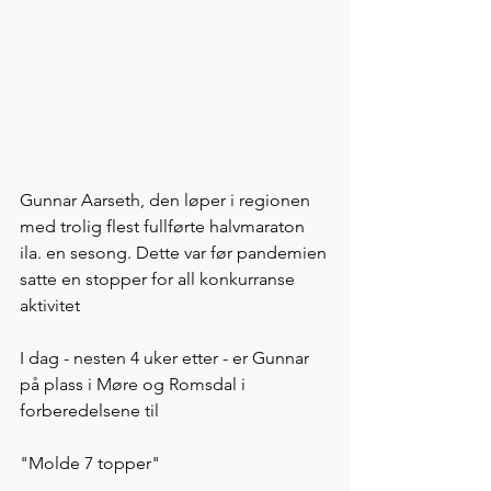
Gunnar Aarseth, den løper i regionen 
med trolig flest fullførte halvmaraton 
ila. en sesong. Dette var før pandemien 
satte en stopper for all konkurranse 
aktivitet
I dag - nesten 4 uker etter - er Gunnar 
på plass i Møre og Romsdal i 
forberedelsene til 
"Molde 7 topper" 