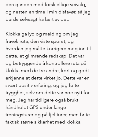
den gangen med forskjellige veivalg, 
og nesten en time i min disfavør, så jeg 
burde selvsagt ha lært av det.
Klokka ga lyd og melding om jeg 
fravek ruta, den viste sporet, og 
hvordan jeg måtte korrigere meg inn til 
dette, et glimrende redskap. Det var 
og betryggende å kontrollere ruta på 
klokka med de tre andre, kort og godt 
erkjenne at dette virket jo. Dette var en  
svært positiv erfaring, og jeg følte 
trygghet, selv om dette var noe nytt for 
meg. Jeg har tidligere også brukt 
håndholdt GPS under lange 
treningsturer og på fjellturer, men følte 
faktisk større sikkerhet med klokka.