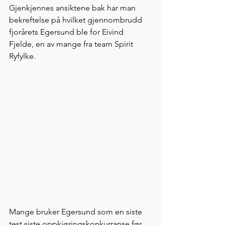
Gjenkjennes ansiktene bak har man 
bekreftelse på hvilket gjennombrudd 
fjorårets Egersund ble for Eivind 
Fjelde, en av mange fra team Spirit 
Ryfylke. 
Mange bruker Egersund som en siste 
test siste oppkjøringskonkurranse før 