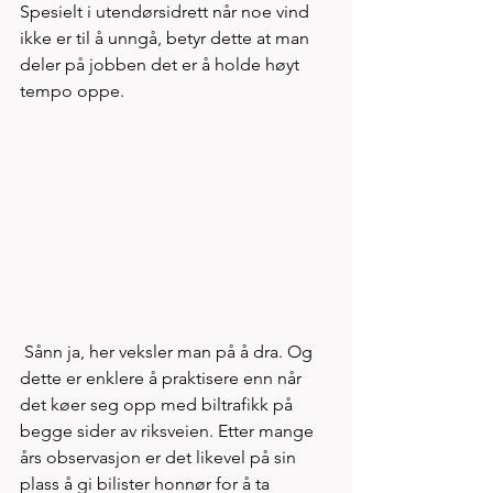
Spesielt i utendørsidrett når noe vind 
ikke er til å unngå, betyr dette at man 
deler på jobben det er å holde høyt 
tempo oppe.
 Sånn ja, her veksler man på å dra. Og 
dette er enklere å praktisere enn når 
det køer seg opp med biltrafikk på 
begge sider av riksveien. Etter mange 
års observasjon er det likevel på sin 
plass å gi bilister honnør for å ta 