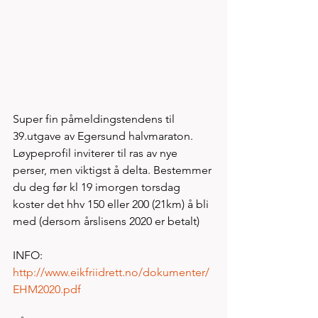
Super fin påmeldingstendens til 
39.utgave av Egersund halvmaraton. 
Løypeprofil inviterer til ras av nye 
perser, men viktigst å delta. Bestemmer 
du deg før kl 19 imorgen torsdag 
koster det hhv 150 eller 200 (21km) å bli 
med (dersom årslisens 2020 er betalt) 
INFO: 
http://www.eikfriidrett.no/dokumenter/
EHM2020.pdf