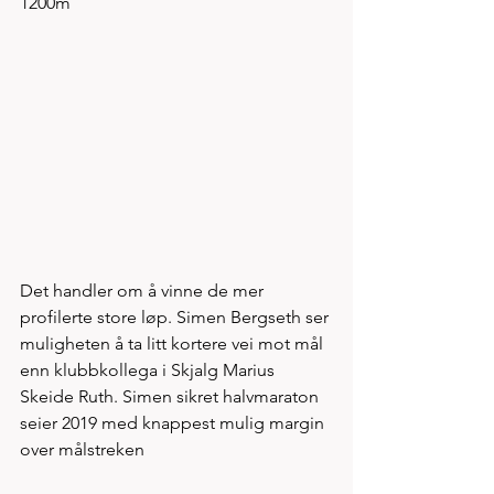
1200m
Det handler om å vinne de mer 
profilerte store løp. Simen Bergseth ser 
muligheten å ta litt kortere vei mot mål 
enn klubbkollega i Skjalg Marius 
Skeide Ruth. Simen sikret halvmaraton 
seier 2019 med knappest mulig margin 
over målstreken