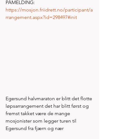
PÅMELDING: 
https://mosjon.friidrett.no/participant/a
rrangement.aspx?id=298497#init
Egersund halvmaraton er blitt det flotte 
løpsarrangement det har blitt først og 
fremst takket være de mange 
mosjonister som legger turen til 
Egersund fra fjærn og nær