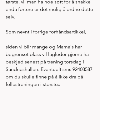
tørste, vil man ha noe søtt for å snakke 
enda fortere er det mulig å ordne dette 
selv. 
Som nevnt i forrige forhåndsartikkel, 
siden vi blir mange og Mama's har 
begrenset plass vil lagleder gjerne ha 
beskjed senest på trening torsdag i 
Sandneshallen. Eventuelt sms 92403587 
om du skulle finne på å ikke dra på 
fellestreningen i storstua  