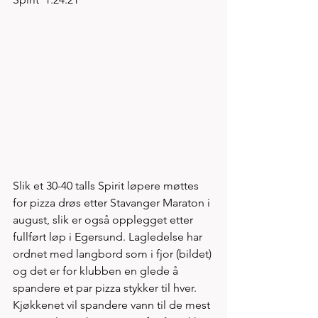
Slik et 30-40 talls Spirit løpere møttes 
for pizza drøs etter Stavanger Maraton i 
august, slik er også opplegget etter 
fullført løp i Egersund. Lagledelse har 
ordnet med langbord som i fjor (bildet) 
og det er for klubben en glede å 
spandere et par pizza stykker til hver. 
Kjøkkenet vil spandere vann til de mest 