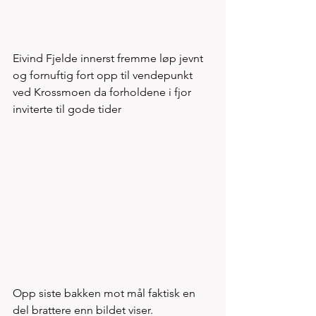
Eivind Fjelde innerst fremme løp jevnt 
og fornuftig fort opp til vendepunkt 
ved Krossmoen da forholdene i fjor 
inviterte til gode tider
Opp siste bakken mot mål faktisk en 
del brattere enn bildet viser. 