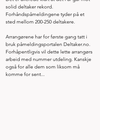
solid deltaker rekord. 
Forhåndspåmeldingene tyder på et 
sted mellom 200-250 deltakere. 
Arrangørene har for første gang tatt i 
bruk påmeldingsportalen Deltaker.no. 
Forhåpentligvis vil dette lette arrangørs 
arbeid med nummer utdeling. Kanskje 
også for alle dem som liksom må 
komme for sent... 