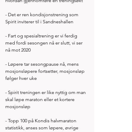
hvordan gjennomføre en treningsøkt 
- Det er ren kondisjonstrening som 
Spirit inviterer til i Sandneshallen 
- Fart og spesialtrening er vi ferdig 
med fordi sesongen nå er slutt, vi ser 
nå mot 2020
- Løpere tar sesongpause nå, mens 
mosjonsløpere fortsetter, mosjonsløp 
følger hver uke 
- Spirit treningen er like nyttig om man 
skal løpe maraton eller et kortere 
mosjonsløp 
- Topp 100 på Kondis halvmaraton 
statistikk, anses som løpere, øvrige 