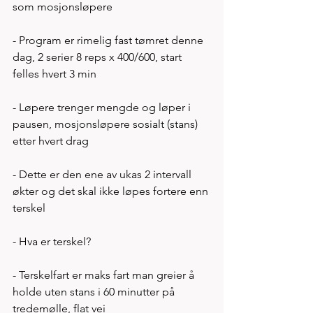
som mosjonsløpere
- Program er rimelig fast tømret denne 
dag, 2 serier 8 reps x 400/600, start 
felles hvert 3 min
- Løpere trenger mengde og løper i 
pausen, mosjonsløpere sosialt (stans) 
etter hvert drag 
- Dette er den ene av ukas 2 intervall 
økter og det skal ikke løpes fortere enn 
terskel 
- Hva er terskel? 
- Terskelfart er maks fart man greier å 
holde uten stans i 60 minutter på 
tredemølle, flat vei