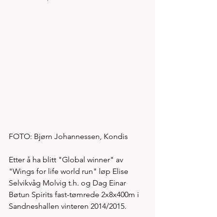
FOTO: Bjørn Johannessen, Kondis
Etter å ha blitt "Global winner" av 
"Wings for life world run" løp Elise 
Selvikvåg Molvig t.h. og Dag Einar 
Bøtun Spirits fast-tømrede 2x8x400m i 
Sandneshallen vinteren 2014/2015. 