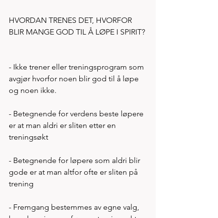
HVORDAN TRENES DET, HVORFOR 
BLIR MANGE GOD TIL Å LØPE I SPIRIT? 
- Ikke trener eller treningsprogram som 
avgjør hvorfor noen blir god til å løpe 
og noen ikke.
- Betegnende for verdens beste løpere 
er at man aldri er sliten etter en 
treningsøkt
- Betegnende for løpere som aldri blir 
gode er at man altfor ofte er sliten på 
trening   
- Fremgang bestemmes av egne valg, 