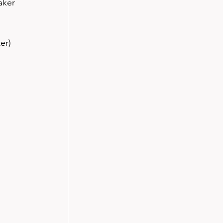
aker 
er)