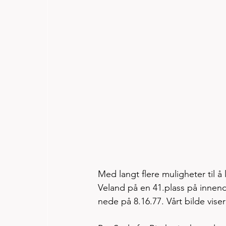
Med langt flere muligheter til 
Veland på en 41.plass på innend
nede på 8.16.77. Vårt bilde vis