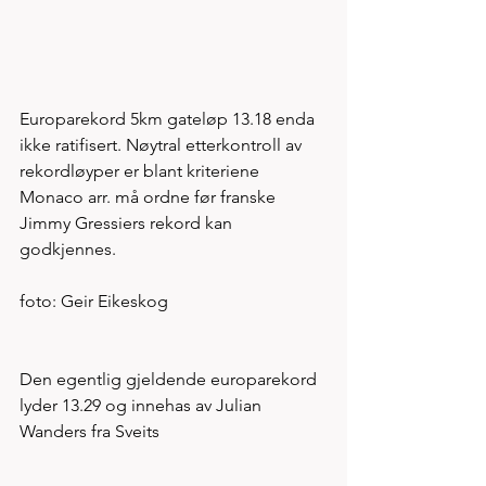
Europarekord 5km gateløp 13.18 enda 
ikke ratifisert. Nøytral etterkontroll av 
rekordløyper er blant kriteriene 
Monaco arr. må ordne før franske 
Jimmy Gressiers rekord kan 
godkjennes. 
foto: Geir Eikeskog 
Den egentlig gjeldende europarekord 
lyder 13.29 og innehas av Julian 
Wanders fra Sveits 