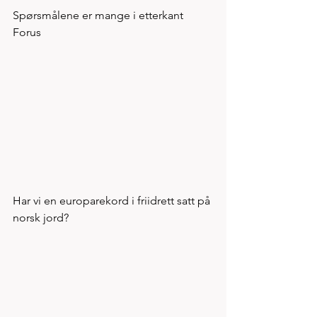
Spørsmålene er mange i etterkant 
Forus
Har vi en europarekord i friidrett satt på 
norsk jord? 