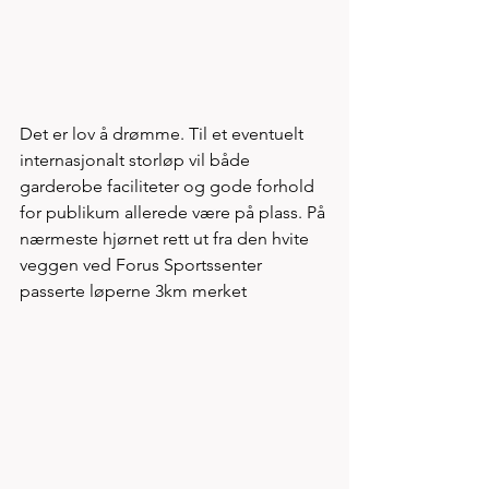
Det er lov å drømme. Til et eventuelt 
internasjonalt storløp vil både 
garderobe faciliteter og gode forhold 
for publikum allerede være på plass. På 
nærmeste hjørnet rett ut fra den hvite 
veggen ved Forus Sportssenter 
passerte løperne 3km merket 