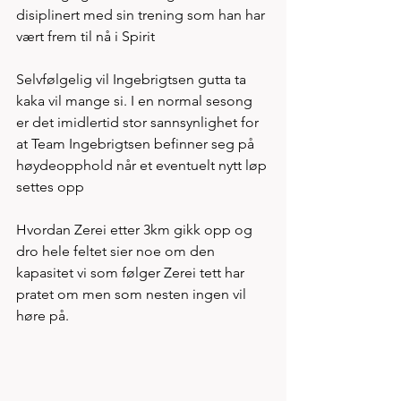
disiplinert med sin trening som han har 
vært frem til nå i Spirit  
Selvfølgelig vil Ingebrigtsen gutta ta 
kaka vil mange si. I en normal sesong 
er det imidlertid stor sannsynlighet for 
at Team Ingebrigtsen befinner seg på 
høydeopphold når et eventuelt nytt løp 
settes opp
Hvordan Zerei etter 3km gikk opp og 
dro hele feltet sier noe om den 
kapasitet vi som følger Zerei tett har 
pratet om men som nesten ingen vil 
høre på. 