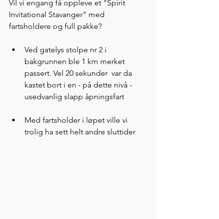
Vil vi engang få oppleve et "Spirit 
Invitational Stavanger" med 
fartsholdere og full pakke? 
Ved gatelys stolpe nr 2 i 
bakgrunnen ble 1 km merket 
passert. Vel 20 sekunder  var da 
kastet bort i en - på dette nivå - 
usedvanlig slapp åpningsfart
Med fartsholder i løpet ville vi 
trolig ha sett helt andre sluttider