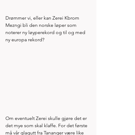
Drømmer vi, eller kan Zerei Kbrom 
Mezngi bli den norske løper som 
noterer ny løyperekord og til og med 
ny europa rekord? 
Om eventuelt Zerei skulle gjøre det er 
det mye som skal klaffe. For det første 
må vår glagutt fra Tananger være like 