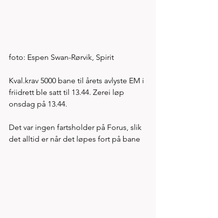
foto: Espen Swan-Rørvik, Spirit
Kval.krav 5000 bane til årets avlyste EM i 
friidrett ble satt til 13.44. Zerei løp 
onsdag på 13.44. 
Det var ingen fartsholder på Forus, slik 
det alltid er når det løpes fort på bane   