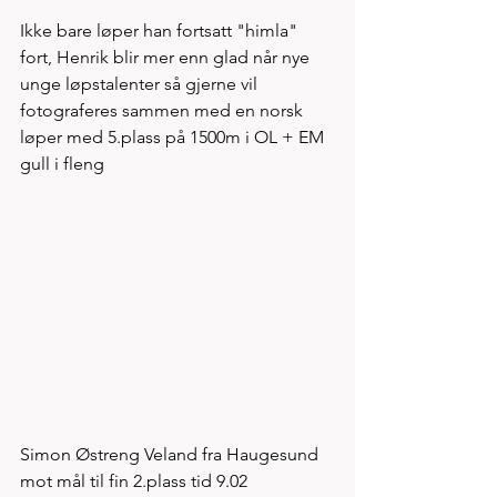
Ikke bare løper han fortsatt "himla" 
fort, Henrik blir mer enn glad når nye 
unge løpstalenter så gjerne vil 
fotograferes sammen med en norsk 
løper med 5.plass på 1500m i OL + EM 
gull i fleng  
Simon Østreng Veland fra Haugesund 
mot mål til fin 2.plass tid 9.02 