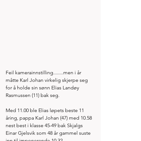
Feil kamerainnstilling........men i år 
måtte Karl Johan virkelig skjerpe seg 
for å holde sin sønn Elias Landøy 
Rasmussen (11) bak seg. 
Med 11.00 ble Elias løpets beste 11 
åring, pappa Karl Johan (47) med 10.58 
nest best i klasse 45-49 bak Skjalgs 
Einar Gjelsvik som 48 år gammel suste 
inn til imponerende 10.32 