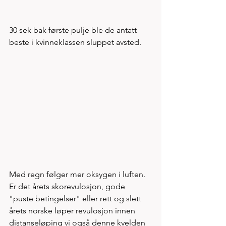
30 sek bak første pulje ble de antatt 
beste i kvinneklassen sluppet avsted. 
Med regn følger mer oksygen i luften. 
Er det årets skorevulosjon, gode 
"puste betingelser" eller rett og slett 
årets norske løper revulosjon innen 
distanseløping vi også denne kvelden 