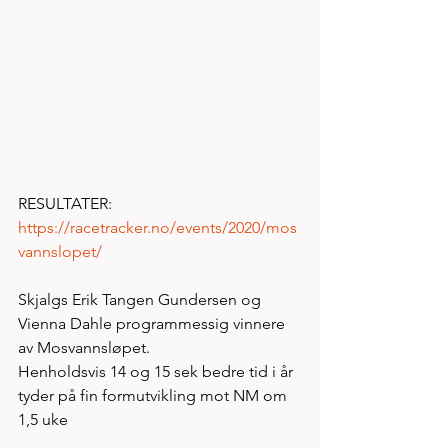
RESULTATER:  
https://racetracker.no/events/2020/mos
vannslopet/
Skjalgs Erik Tangen Gundersen og 
Vienna Dahle programmessig vinnere 
av Mosvannsløpet.
Henholdsvis 14 og 15 sek bedre tid i år 
tyder på fin formutvikling mot NM om 
1,5 uke 