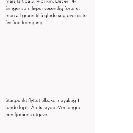
marsjfart på 3.14 pr km. Det er 14- 
åringer som løper vesentlig fortere, 
men all grunn til å glede seg over siste 
års fine fremgang
Startpunkt flyttet tilbake, nøyaktig 1 
runde løpt.  Årets løype 27m lengre 
enn fjorårets utgave.