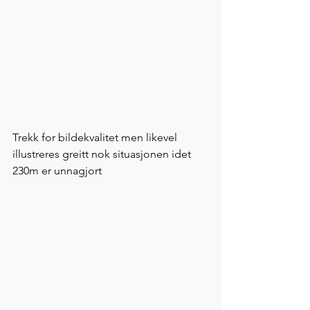
Trekk for bildekvalitet men likevel 
illustreres greitt nok situasjonen idet 
230m er unnagjort 