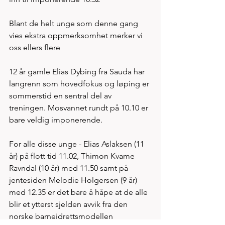
Blant de helt unge som denne gang 
vies ekstra oppmerksomhet merker vi 
oss ellers flere 
12 år gamle Elias Dybing fra Sauda har 
langrenn som hovedfokus og løping er 
sommerstid en sentral del av 
treningen. Mosvannet rundt på 10.10 er 
bare veldig imponerende. 
For alle disse unge - Elias Aslaksen (11 
år) på flott tid 11.02, Thimon Kvame 
Ravndal (10 år) med 11.50 samt på 
jentesiden Melodie Holgersen (9 år) 
med 12.35 er det bare å håpe at de alle 
blir et ytterst sjelden avvik fra den 
norske barneidrettsmodellen