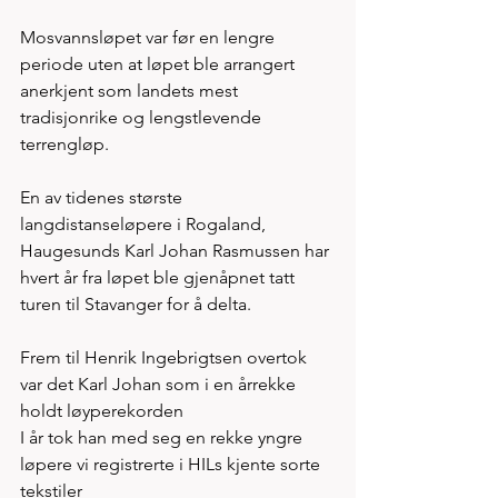
Mosvannsløpet var før en lengre 
periode uten at løpet ble arrangert 
anerkjent som landets mest 
tradisjonrike og lengstlevende 
terrengløp. 
En av tidenes største 
langdistanseløpere i Rogaland, 
Haugesunds Karl Johan Rasmussen har 
hvert år fra løpet ble gjenåpnet tatt 
turen til Stavanger for å delta. 
Frem til Henrik Ingebrigtsen overtok 
var det Karl Johan som i en årrekke 
holdt løyperekorden 
I år tok han med seg en rekke yngre 
løpere vi registrerte i HILs kjente sorte 
tekstiler 