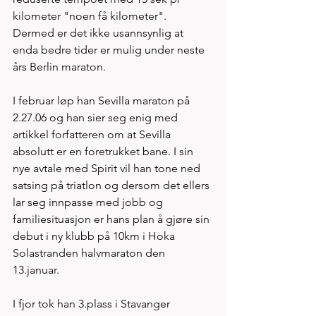
kilometer "noen få kilometer". 
Dermed er det ikke usannsynlig at 
enda bedre tider er mulig under neste 
års Berlin maraton.  
I februar løp han Sevilla maraton på 
2.27.06 og han sier seg enig med 
artikkel forfatteren om at Sevilla 
absolutt er en foretrukket bane. I sin 
nye avtale med Spirit vil han tone ned 
satsing på triatlon og dersom det ellers 
lar seg innpasse med jobb og 
familiesituasjon er hans plan å gjøre sin 
debut i ny klubb på 10km i Hoka 
Solastranden halvmaraton den 
13.januar.  
I fjor tok han 3.plass i Stavanger 