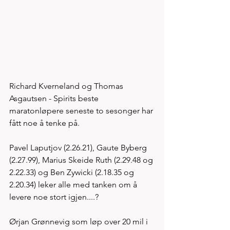
Richard Kverneland og Thomas 
Asgautsen - Spirits beste 
maratonløpere seneste to sesonger har 
fått noe å tenke på. 
Pavel Laputjov (2.26.21), Gaute Byberg 
(2.27.99), Marius Skeide Ruth (2.29.48 og 
2.22.33) og Ben Zywicki (2.18.35 og 
2.20.34) leker alle med tanken om å 
levere noe stort igjen....? 
Ørjan Grønnevig som løp over 20 mil i 