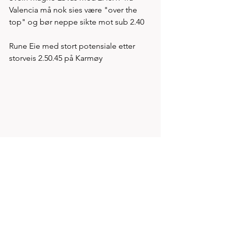
Valencia må nok sies være "over the 
top" og bør neppe sikte mot sub 2.40
Rune Eie med stort potensiale etter 
storveis 2.50.45 på Karmøy 
FOTO: Kristian Gautesen 