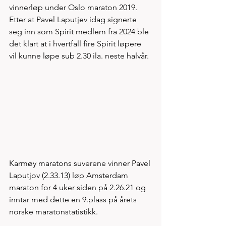
vinnerløp under Oslo maraton 2019. 
Etter at Pavel Laputjev idag signerte 
seg inn som Spirit medlem fra 2024 ble 
det klart at i hvertfall fire Spirit løpere 
vil kunne løpe sub 2.30 ila. neste halvår. 
Karmøy maratons suverene vinner Pavel 
Laputjov (2.33.13) løp Amsterdam 
maraton for 4 uker siden på 2.26.21 og 
inntar med dette en 9.plass på årets 
norske maratonstatistikk.