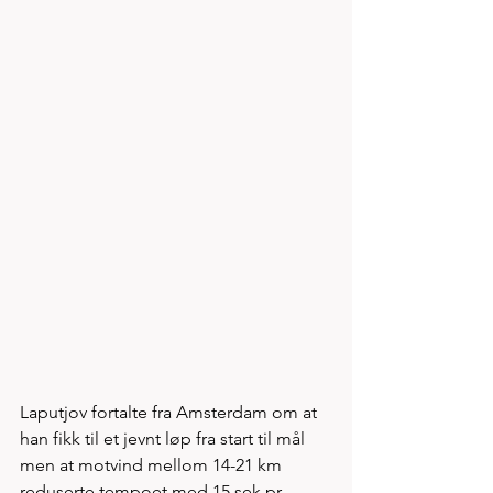
Laputjov fortalte fra Amsterdam om at 
han fikk til et jevnt løp fra start til mål 
men at motvind mellom 14-21 km 
reduserte tempoet med 15 sek pr 