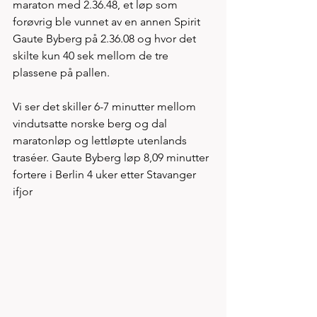
maraton med 2.36.48, et løp som 
forøvrig ble vunnet av en annen Spirit 
Gaute Byberg på 2.36.08 og hvor det 
skilte kun 40 sek mellom de tre 
plassene på pallen.  
Vi ser det skiller 6-7 minutter mellom 
vindutsatte norske berg og dal 
maratonløp og lettløpte utenlands 
traséer. Gaute Byberg løp 8,09 minutter 
fortere i Berlin 4 uker etter Stavanger 
ifjor