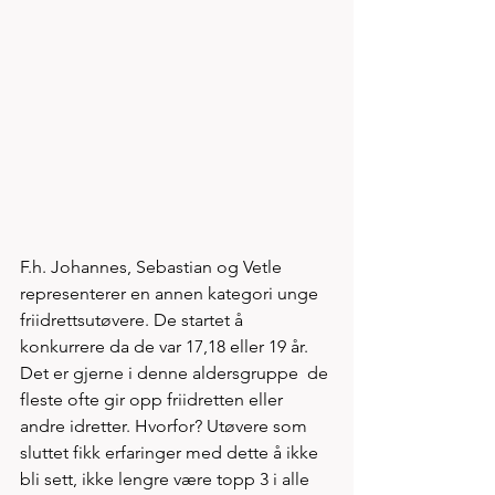
F.h. Johannes, Sebastian og Vetle 
representerer en annen kategori unge 
friidrettsutøvere. De startet å 
konkurrere da de var 17,18 eller 19 år. 
Det er gjerne i denne aldersgruppe  de 
fleste ofte gir opp friidretten eller 
andre idretter. Hvorfor? Utøvere som 
sluttet fikk erfaringer med dette å ikke 
bli sett, ikke lengre være topp 3 i alle 