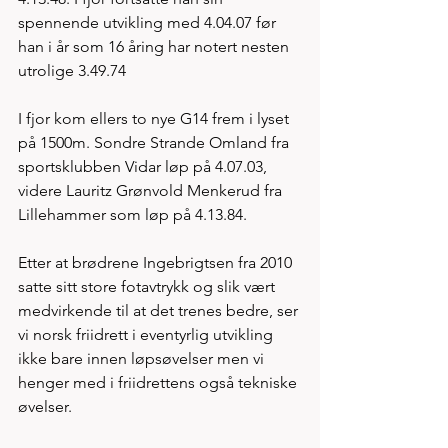
spennende utvikling med 4.04.07 før 
han i år som 16 åring har notert nesten 
utrolige 3.49.74 
I fjor kom ellers to nye G14 frem i lyset 
på 1500m. Sondre Strande Omland fra 
sportsklubben Vidar løp på 4.07.03, 
videre Lauritz Grønvold Menkerud fra 
Lillehammer som løp på 4.13.84. 
Etter at brødrene Ingebrigtsen fra 2010 
satte sitt store fotavtrykk og slik vært 
medvirkende til at det trenes bedre, ser 
vi norsk friidrett i eventyrlig utvikling 
ikke bare innen løpsøvelser men vi 
henger med i friidrettens også tekniske 
øvelser. 