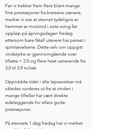
Før vi trekker frem flere blant mange 
fine prestasjoner fra kretsens utøvere, 
merker vi oss at stevnet tydeligvis er 
hemmet av motvind i siste sving før 
oppløp på åpningsdagen fredag  
ettersom bare fåtall utøvere har perset i 
sprintøvelsene. Dette selv om oppgitt 
vindstyrke er gjennomgående over 
tillatte + 2.0 og flere heat varierende fra 
3,0 til 3,9 m/sek
Oppnådde tider i alle løpsøvelser må 
således vurderes ut fra at vinden i 
mange tilfeller har vært direkte 
ødeleggende for ellers gode 
prestasjoner. 
På stevnets 1.dag fredag har vi merket 