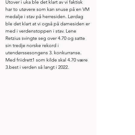
Utover i uka ble det klart av vi faktisk 
har to utøvere som kan snuse på en VM 
medalje i stav på herresiden. Lørdag 
ble det klart at vi også på damesiden er 
med i verdenstoppen i stav. Lene 
Retzius svingte seg over 4.70 og satte 
sin tredje norske rekord i 
utendørssesongens 3. konkurranse. 
Med friidrett1 som kilde skal 4.70 være 
3.best i verden så langt i 2022. 