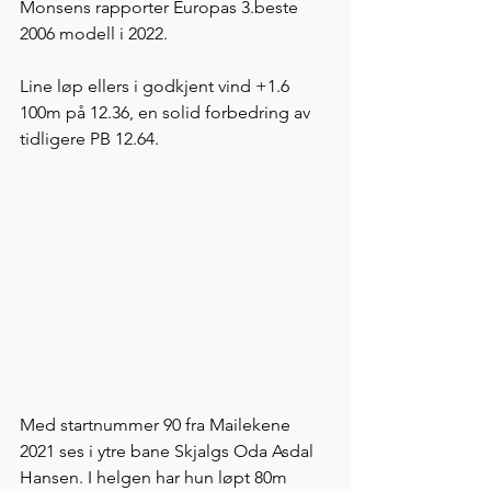
Monsens rapporter Europas 3.beste 
2006 modell i 2022. 
Line løp ellers i godkjent vind +1.6 
100m på 12.36, en solid forbedring av 
tidligere PB 12.64. 
Med startnummer 90 fra Mailekene 
2021 ses i ytre bane Skjalgs Oda Asdal 
Hansen. I helgen har hun løpt 80m 