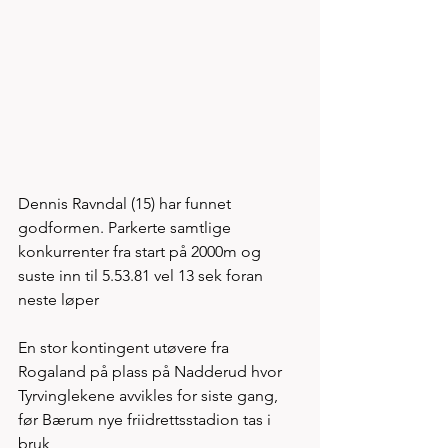
Dennis Ravndal (15) har funnet 
godformen. Parkerte samtlige 
konkurrenter fra start på 2000m og 
suste inn til 5.53.81 vel 13 sek foran 
neste løper
En stor kontingent utøvere fra 
Rogaland på plass på Nadderud hvor 
Tyrvinglekene avvikles for siste gang, 
før Bærum nye friidrettsstadion tas i 
bruk 