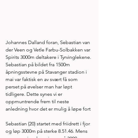
Johannes Dalland foran, Sebastian van 
der Veen og Vetle Farbu-Solbakken var 
Spirits 3000m deltakere i Tyrvinglekene. 
Sebastian på bildet fra 1500m 
åpningsstevne på Stavanger stadion i 
mai var faktisk en av svært få som 
perset på øvelser man har løpt 
tidligere. Dette synes vi er 
oppmuntrende frem til neste 
anledning hvor det er mulig å løpe fort
Sebastian (20) startet med friidrett i fjor 
og løp 3000m på sterke 8.51.46. Mens 