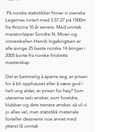
 På norske statistikker finner vi svenske 
Legernes notert med 3.57.27 på 1500m 
fra Arizona 10 år senere. Med unntak 
maratonløper Sondre N. Moen og 
vinnerskallen Henrik Ingebrigtsen er 
alle øvrige 25 beste norske 14 åringer i 
2005 borte fra norske friidretts 
mesterskap
Det er betimelig å spørre seg, er prisen 
for å bli opphauset eller å være god i 
helt ung alder, er prisen for høy? Som 
utøverne selv ønsker, som foreldre, 
klubber og dets trenere ønsker, så vil vi 
jo alles vel, men statistikk materiale 
forteller dessverre noe annet med 
ytterst få unntak 