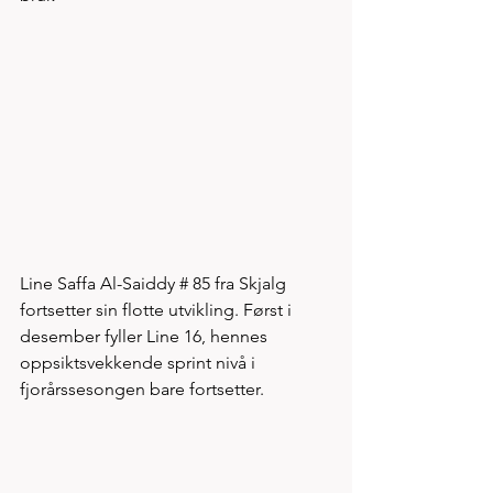
Line Saffa Al-Saiddy # 85 fra Skjalg 
fortsetter sin flotte utvikling. Først i 
desember fyller Line 16, hennes 
oppsiktsvekkende sprint nivå i 
fjorårssesongen bare fortsetter. 