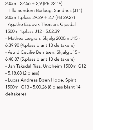
200m - 22.56 + 2,9 (PB 22.19)
- Tilla Sundem Barlaug, Sandnes (J11) 
200m 1.plass 29.29 + 2,7 (PB 29.27) 
- Agathe Espevik Thorsen, Gjesdal 
1500m 1.plass J12 - 5.02.39
- Mathea Lægran, Skjalg 2000m J15 - 
6.39.90 (4.plass blant 13 deltakere)
- Astrid Cecilie Berntsen, Skjalg J15 - 
6.40.87 (5.plass blant 13 deltakere)
- Jan Taksdal Risa, Undheim 1500m G12 
- 5.18.88 (2.plass)
- Lucas Andreas Bøen Hope, Spirit 
1500m  G13 - 5.00.26 (8.plass blant 14 
deltakere)