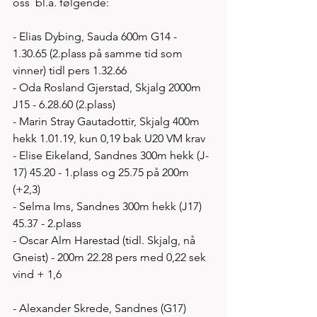
oss  bl.a. følgende: 
- Elias Dybing, Sauda 600m G14 - 
1.30.65 (2.plass på samme tid som 
vinner) tidl pers 1.32.66
- Oda Rosland Gjerstad, Skjalg 2000m 
J15 - 6.28.60 (2.plass) 
- Marin Stray Gautadottir, Skjalg 400m 
hekk 1.01.19, kun 0,19 bak U20 VM krav
- Elise Eikeland, Sandnes 300m hekk (J-
17) 45.20 - 1.plass og 25.75 på 200m 
(+2,3)
- Selma Ims, Sandnes 300m hekk (J17) 
45.37 - 2.plass 
- Oscar Alm Harestad (tidl. Skjalg, nå 
Gneist) - 200m 22.28 pers med 0,22 sek 
vind + 1,6
- Alexander Skrede, Sandnes (G17) 