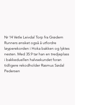
Nr 14 Vetle Leivdal Torp fra Grødem 
Runners ønsket også å utfordre 
løyperekorden i Hoka bakken og lyktes 
nesten. Med 35.9 tar han en tredjeplass 
i bakkeduellen halvsekundet foran 
tidligere rekodholder Rasmus Sødal 
Pedersen 