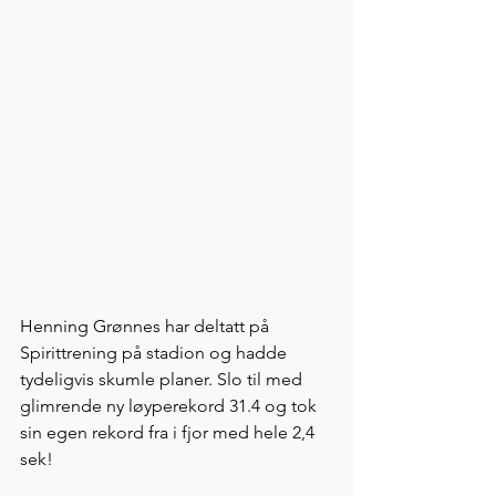
Henning Grønnes har deltatt på 
Spirittrening på stadion og hadde 
tydeligvis skumle planer. Slo til med 
glimrende ny løyperekord 31.4 og tok 
sin egen rekord fra i fjor med hele 2,4 
sek! 