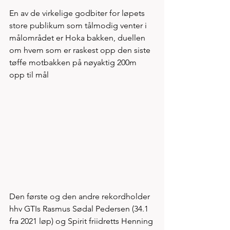
En av de virkelige godbiter for løpets 
store publikum som tålmodig venter i 
målområdet er Hoka bakken, duellen 
om hvem som er raskest opp den siste 
tøffe motbakken på nøyaktig 200m 
opp til mål  
Den første og den andre rekordholder 
hhv GTIs Rasmus Sødal Pedersen (34.1 
fra 2021 løp) og Spirit friidretts Henning 