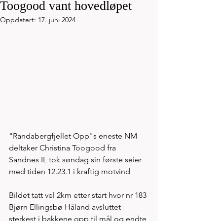
Toogood vant hovedløpet
Oppdatert:
17. juni 2024
"Randabergfjellet Opp"s eneste NM 
deltaker Christina Toogood fra 
Sandnes IL tok søndag sin første seier 
med tiden 12.23.1 i kraftig motvind 
Bildet tatt vel 2km etter start hvor nr 183 
Bjørn Ellingsbø Håland avsluttet 
sterkest i bakkene opp til mål og endte 