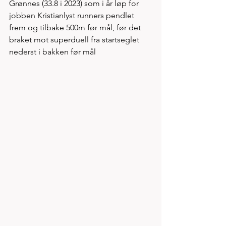
Grønnes (33.8 i 2023) som i år løp for 
jobben Kristianlyst runners pendlet 
frem og tilbake 500m før mål, før det 
braket mot superduell fra startseglet 
nederst i bakken før mål 