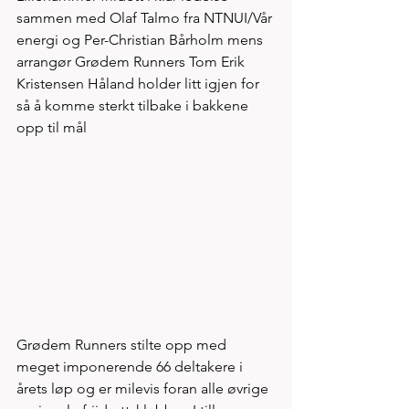
sammen med Olaf Talmo fra NTNUI/Vår 
energi og Per-Christian Bårholm mens 
arrangør Grødem Runners Tom Erik 
Kristensen Håland holder litt igjen for 
så å komme sterkt tilbake i bakkene 
opp til mål
Grødem Runners stilte opp med 
meget imponerende 66 deltakere i 
årets løp og er milevis foran alle øvrige 