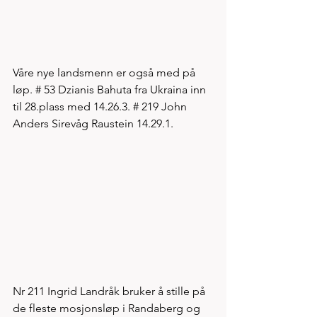
Våre nye landsmenn er også med på 
løp. # 53 Dzianis Bahuta fra Ukraina inn 
til 28.plass med 14.26.3. # 219 John 
Anders Sirevåg Raustein 14.29.1.
Nr 211 Ingrid Landråk bruker å stille på 
de fleste mosjonsløp i Randaberg og 