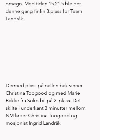
omegn. Med tiden 15.21.5 ble det 
denne gang finfin 3.plass for Team 
Landråk
Dermed plass på pallen bak vinner 
Christina Toogood og med Marie 
Bakke fra Soko bil på 2. plass. Det 
skilte i underkant 3 minutter mellom 
NM løper Christina Toogood og 
mosjonist Ingrid Landråk 