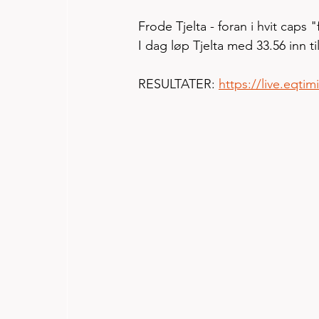
Frode Tjelta - foran i hvit caps 
I dag løp Tjelta med 33.56 inn ti
RESULTATER: 
https://live.eqti