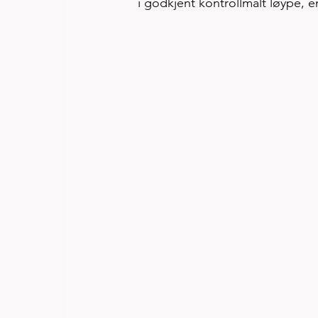
i godkjent kontrollmålt løype, e