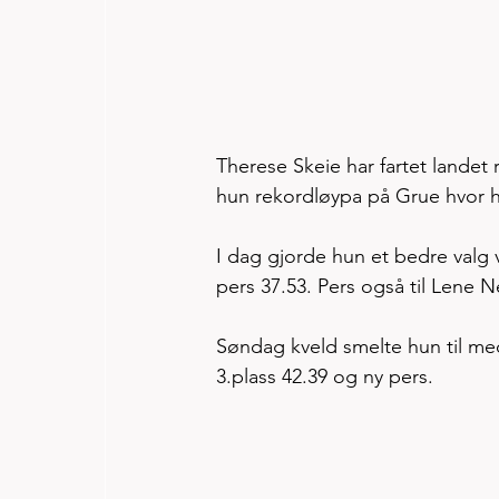
Therese Skeie har fartet landet 
hun rekordløypa på Grue hvor 
I dag gjorde hun et bedre valg v
pers 37.53. Pers også til Lene 
Søndag kveld smelte hun til m
3.plass 42.39 og ny pers. 