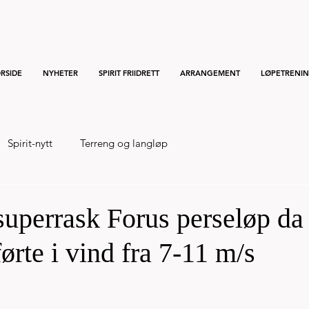
RSIDE
NYHETER
SPIRIT FRIIDRETT
ARRANGEMENT
LØPETRENI
Spirit-nytt
Terreng og langløp
superrask Forus perseløp da
ørte i vind fra 7-11 m/s