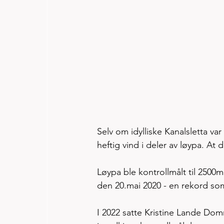
Selv om idylliske Kanalsletta va
heftig vind i deler av løypa. At de
Løypa ble kontrollmålt til 2500
den 20.mai 2020 - en rekord som
I 2022 satte Kristine Lande Do