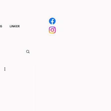
NG
LINKER