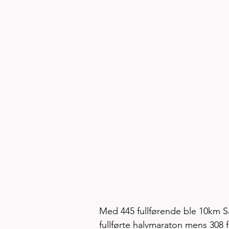
Med 445 fullførende ble 10km S
fullførte halvmaraton mens 308 f