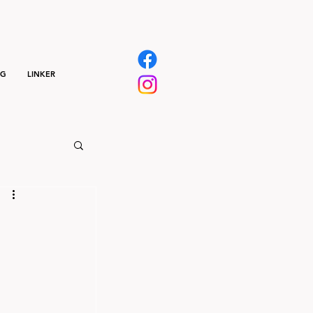
NG
LINKER