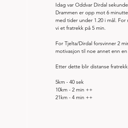
Idag var Oddvar Dirdal sekundet 
Drammen er opp mot 6 minutter, g
med tider under 1.20 i mål. For 
vi et fratrekk på 5 min. 
For Tjelta/Dirdal forsvinner 2 mi
motivasjon til noe annet enn en t
Etter dette blir distanse fratre
5km - 40 sek 
10km - 2 min ++
21km - 4 min ++