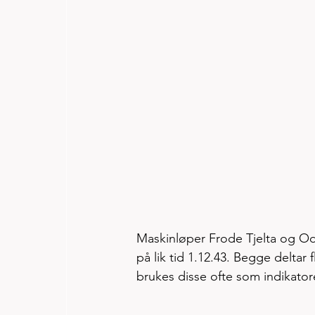
Maskinløper Frode Tjelta og Od
på lik tid 1.12.43. Begge deltar f
brukes disse ofte som indikatore