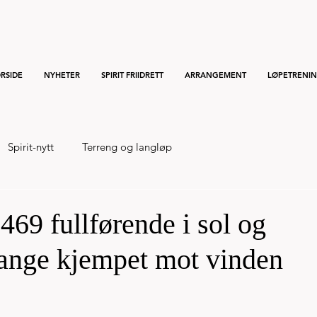
RSIDE
NYHETER
SPIRIT FRIIDRETT
ARRANGEMENT
LØPETRENI
Spirit-nytt
Terreng og langløp
469 fullførende i sol og
ange kjempet mot vinden