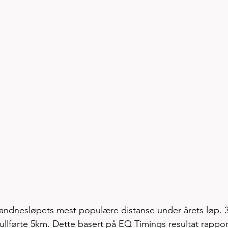
andnesløpets mest populære distanse under årets løp. 3
ullførte 5km. Dette basert på EQ Timings resultat rappor