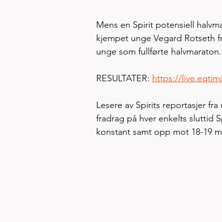
Mens en Spirit potensiell halvma
kjempet unge Vegard Rotseth fr
unge som fullførte halvmaraton.
RESULTATER: 
https://live.eqti
Lesere av Spirits reportasjer fr
fradrag på hver enkelts sluttid 
konstant samt opp mot 18-19 m/