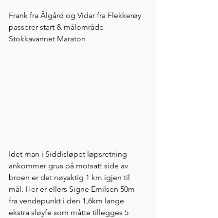
Frank fra Ålgård og Vidar fra Flekkerøy 
passerer start & målområde 
Stokkavannet Maraton
Idet man i Siddisløpet løpsretning 
ankommer grus på motsatt side av 
broen er det nøyaktig 1 km igjen til 
mål. Her er ellers Signe Emilsen 50m 
fra vendepunkt i den 1,6km lange 
ekstra sløyfe som måtte tillegges 5 