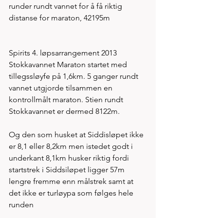
runder rundt vannet for å få riktig 
distanse for maraton, 42195m   
Spirits 4. løpsarrangement 2013 
Stokkavannet Maraton startet med 
tillegssløyfe på 1,6km. 5 ganger rundt 
vannet utgjorde tilsammen en 
kontrollmålt maraton. Stien rundt 
Stokkavannet er dermed 8122m. 
Og den som husket at Siddisløpet ikke 
er 8,1 eller 8,2km men istedet godt i 
underkant 8,1km husker riktig fordi 
startstrek i Siddsiløpet ligger 57m 
lengre fremme enn målstrek samt at 
det ikke er turløypa som følges hele 
runden