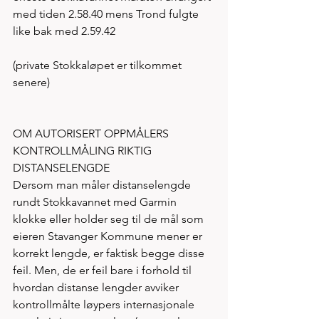
med tiden 2.58.40 mens Trond fulgte 
like bak med 2.59.42  
(private Stokkaløpet er tilkommet 
senere)  
OM AUTORISERT OPPMÅLERS 
KONTROLLMÅLING RIKTIG 
DISTANSELENGDE 
Dersom man måler distanselengde 
rundt Stokkavannet med Garmin 
klokke eller holder seg til de mål som 
eieren Stavanger Kommune mener er 
korrekt lengde, er faktisk begge disse 
feil. Men, de er feil bare i forhold til 
hvordan distanse lengder avviker 
kontrollmålte løypers internasjonale 