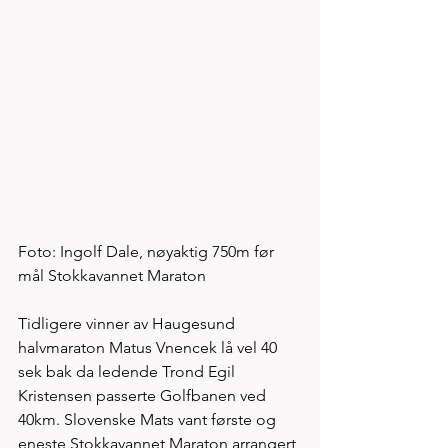
Foto: Ingolf Dale, nøyaktig 750m før 
mål Stokkavannet Maraton
Tidligere vinner av Haugesund 
halvmaraton Matus Vnencek lå vel 40 
sek bak da ledende Trond Egil 
Kristensen passerte Golfbanen ved 
40km. Slovenske Mats vant første og 
eneste Stokkavannet Maraton arrangert 