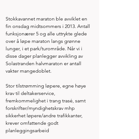
Stokkavannet maraton ble avviklet en 
fin onsdag midtsommers i 2013. Antall 
funksjonærer 5 og alle uttrykte glede 
over å løpe maraton langs grønne 
lunger, i et park/turområde. Når vi i 
disse dager planlegger avvikling av 
Solastranden halvmaraton er antall 
vakter mangedoblet.
Stor tilstrømming løpere, egne høye 
krav til deltakerservice, 
fremkommelighet i trang trasé, samt 
forskrifter/myndighetskrav mhp 
sikkerhet løpere/andre trafikkanter, 
krever omfattende godt 
planleggingsarbeid     