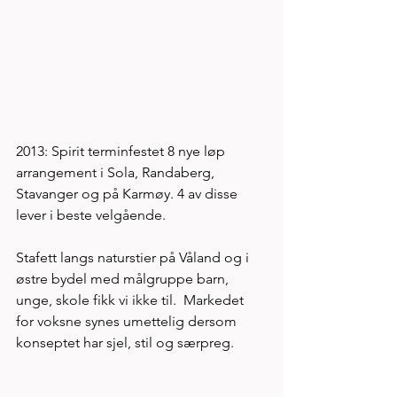
2013: Spirit terminfestet 8 nye løp 
arrangement i Sola, Randaberg, 
Stavanger og på Karmøy. 4 av disse 
lever i beste velgående. 
Stafett langs naturstier på Våland og i 
østre bydel med målgruppe barn, 
unge, skole fikk vi ikke til.  Markedet 
for voksne synes umettelig dersom 
konseptet har sjel, stil og særpreg. 