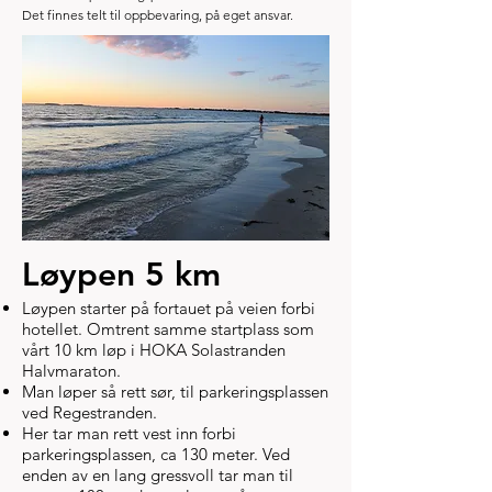
Det finnes telt til oppbevaring, på eget ansvar.
Løypen 5 km
Løypen starter på fortauet på veien forbi
hotellet. Omtrent samme startplass som
vårt 10 km løp i HOKA Solastranden
Halvmaraton.
Man løper så rett sør, til parkeringsplassen
ved Regestranden.
Her tar man rett vest inn forbi
parkeringsplassen, ca 130 meter. Ved
enden av en lang gressvoll tar man til