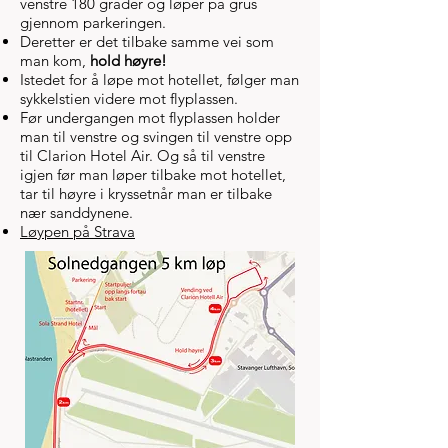
venstre 180 grader og løper på grus
gjennom parkeringen.
Deretter er det tilbake samme vei som
man kom,
hold høyre!
Istedet for å løpe mot hotellet, følger man
sykkelstien videre mot flyplassen.
Før undergangen mot flyplassen holder
man til venstre og svingen til venstre opp
til Clarion Hotel Air. Og så til venstre
igjen før man løper tilbake mot hotellet,
tar til høyre i kryssetnår man er tilbake
nær sanddynene.
Løypen på Strava