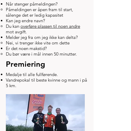
Når stenger påmeldingen?
Påmeldingen er åpen fram til start,
sålenge det er ledig kapasitet​
Kan jeg endre navn?​
Du kan
overføre plassen til noen andre
mot avgift. ​
Melder jeg fra om jeg ikke kan delta?
Nei, vi trenger ikke vite om dette​
Er det noen makstid?
Du bør være i mål innen 50 minutter.​
Premiering
Medalje til alle fullførende.
Vandrepokal til beste kvinne og mann i på
5 km.