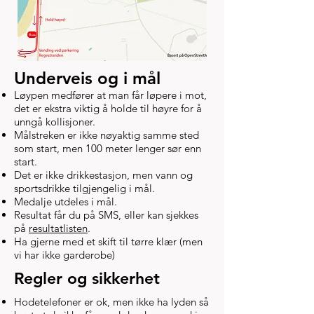
Underveis og i mål
Løypen medfører at man får løpere i mot,
det er ekstra viktig å holde til høyre for å
unngå kollisjoner.
Målstreken er ikke nøyaktig samme sted
som start, men 100 meter lenger sør enn
start.
Det er ikke drikkestasjon, men vann og
sportsdrikke tilgjengelig i mål.
Medalje utdeles i mål.
Resultat får du på SMS, eller kan sjekkes
på
resultatlisten
.
Ha gjerne med et skift til tørre klær (men
vi har ikke garderobe)
Regler og sikkerhet
Hodetelefoner er ok, men ikke ha lyden så