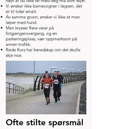
høyt at du ikke får med deg hva som skjer.
Vi ønsker ikke barnevogner i løypen, det
er til tider smalt.
Av samme grunn, ønsker vi ikke at man
løper med hund.
Man krysser flere veier på
fotgjengerovergang, og en
parkeringsplass, vær oppmerksom på
annen trafikk.
Røde Kors har beredskap om det skulle
skje noe.
Ofte stilte spørsmål