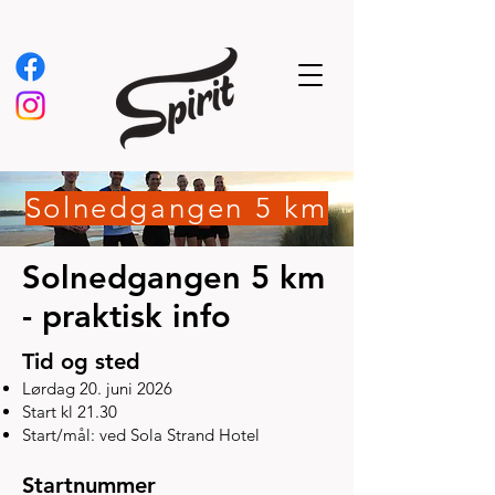
Solnedgangen 5 km
Solnedgangen 5 km
- praktisk info
Tid og sted
Lørdag 20. juni 2026
Start kl 21.30
Start/mål: ved Sola Strand Hotel
Startnummer