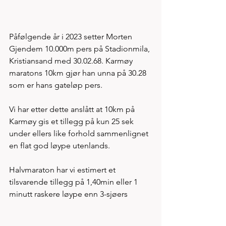
Påfølgende år i 2023 setter Morten 
Gjendem 10.000m pers på Stadionmila, 
Kristiansand med 30.02.68. Karmøy 
maratons 10km gjør han unna på 30.28 
som er hans gateløp pers. 
Vi har etter dette anslått at 10km på 
Karmøy gis et tillegg på kun 25 sek 
under ellers like forhold sammenlignet 
en flat god løype utenlands. 
Halvmaraton har vi estimert et 
tilsvarende tillegg på 1,40min eller 1 
minutt raskere løype enn 3-sjøers 