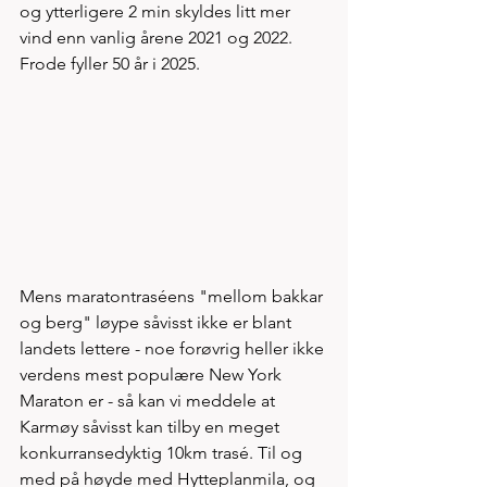
og ytterligere 2 min skyldes litt mer 
vind enn vanlig årene 2021 og 2022. 
Frode fyller 50 år i 2025. 
Mens maratontraséens "mellom bakkar 
og berg" løype såvisst ikke er blant 
landets lettere - noe forøvrig heller ikke 
verdens mest populære New York 
Maraton er - så kan vi meddele at 
Karmøy såvisst kan tilby en meget 
konkurransedyktig 10km trasé. Til og 
med på høyde med Hytteplanmila, og 