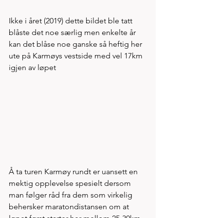
Ikke i året (2019) dette bildet ble tatt 
blåste det noe særlig men enkelte år 
kan det blåse noe ganske så heftig her 
ute på Karmøys vestside med vel 17km 
igjen av løpet 
Å ta turen Karmøy rundt er uansett en 
mektig opplevelse spesielt dersom 
man følger råd fra dem som virkelig 
behersker maratondistansen om at 