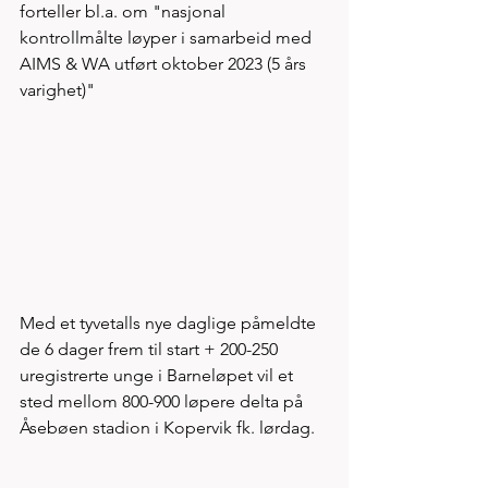
forteller bl.a. om "nasjonal 
kontrollmålte løyper i samarbeid med 
AIMS & WA utført oktober 2023 (5 års 
varighet)" 
Med et tyvetalls nye daglige påmeldte 
de 6 dager frem til start + 200-250 
uregistrerte unge i Barneløpet vil et 
sted mellom 800-900 løpere delta på 
Åsebøen stadion i Kopervik fk. lørdag.