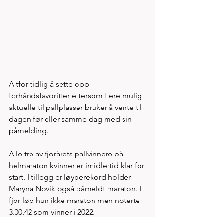
Altfor tidlig å sette opp 
forhåndsfavoritter ettersom flere mulig 
aktuelle til pallplasser bruker å vente til 
dagen før eller samme dag med sin 
påmelding.  
Alle tre av fjorårets pallvinnere på 
helmaraton kvinner er imidlertid klar for 
start. I tillegg er løyperekord holder 
Maryna Novik også påmeldt maraton. I 
fjor løp hun ikke maraton men noterte 
3.00.42 som vinner i 2022. 