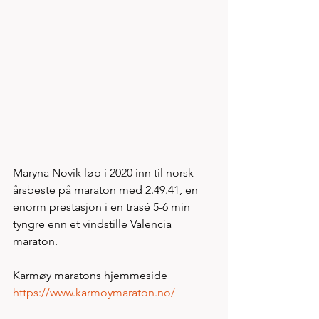
Maryna Novik løp i 2020 inn til norsk 
årsbeste på maraton med 2.49.41, en 
enorm prestasjon i en trasé 5-6 min 
tyngre enn et vindstille Valencia 
maraton.  
Karmøy maratons hjemmeside 
https://www.karmoymaraton.no/