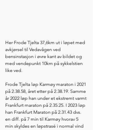
Her Frode Tjelta 37,6km ut i løpet med 
avkjørsel til Vedavågen ved 
bensinstasjon i øvre kant av bildet og 
med vendepunkt 10km på sykkelstien 
like ved.
Frode Tjelta løp Karmøy maraton i 2021 
på 2.38.58, året etter på 2.38.19. Samme 
år 2022 løp han under et ekstremt varmt 
Frankfurt maraton på 2.35.25. I 2023 løp 
han Frankfurt Maraton på 2.31.43 dvs. 
en diff. på 7 min til Karmøy hvorav 5 
min skyldes en løpstrasé i normal vind 