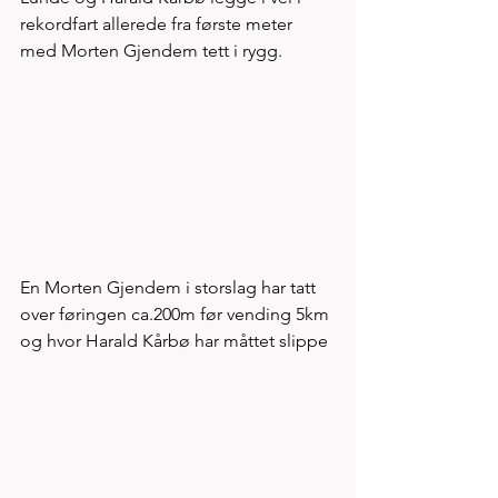
rekordfart allerede fra første meter 
med Morten Gjendem tett i rygg. 
En Morten Gjendem i storslag har tatt 
over føringen ca.200m før vending 5km 
og hvor Harald Kårbø har måttet slippe