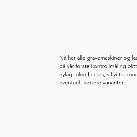
Nå har alle gravemaskiner og las
på vår første kontrollmåling bli
nylagt plen fjernes, vil vi tro r
eventuelt kortere varianter... 