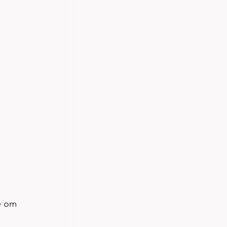
e om 
 