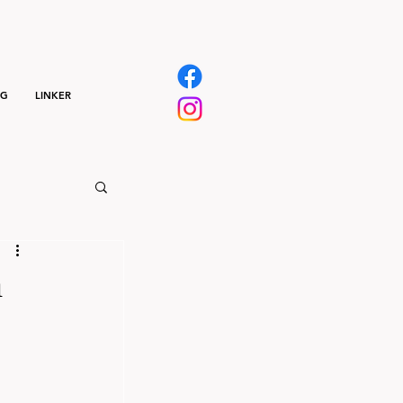
NG
LINKER
m