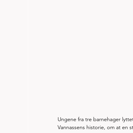
Ungene fra tre barnehager lytte
Vannassens historie, om at en s