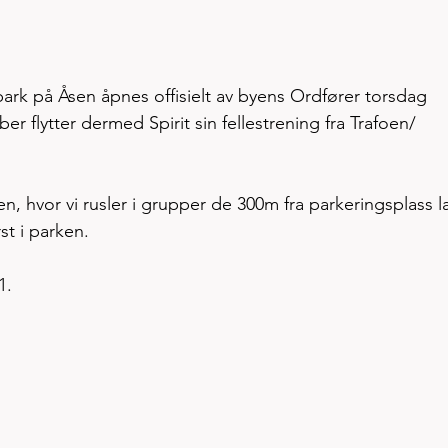
park på Åsen åpnes offisielt av byens Ordfører torsdag 
flytter dermed Spirit sin fellestrening fra Trafoen/ 
n, hvor vi rusler i grupper de 300m fra parkeringsplass l
st i parken. 
1.