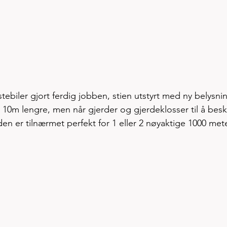
tebiler gjort ferdig jobben, stien utstyrt med ny belysnin
tt 10m lengre, men når gjerder og gjerdeklosser til å besk
unden er tilnærmet perfekt for 1 eller 2 nøyaktige 1000 met