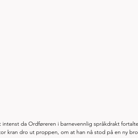
t intenst da Ordføreren i barnevennlig språkdrakt fortalt
tor kran dro ut proppen, om at han nå stod på en ny bro