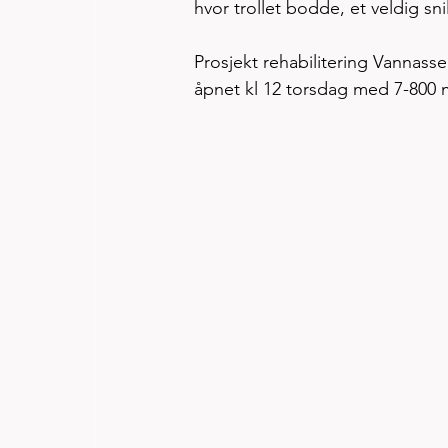
hvor trollet bodde, et veldig snilt
Prosjekt rehabilitering Vannasse
åpnet kl 12 torsdag med 7-800 me