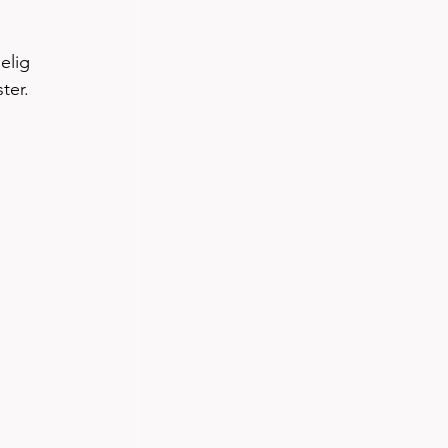
elig 
ter. 