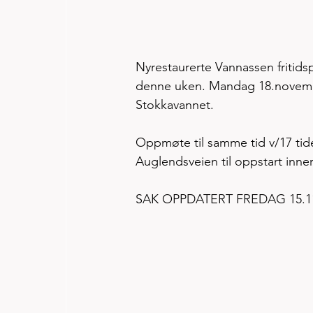
Nyrestaurerte Vannassen fritids
denne uken. Mandag 18.november 
Stokkavannet. 
Oppmøte til samme tid v/17 tide
Auglendsveien til oppstart inner
SAK OPPDATERT FREDAG 15.1