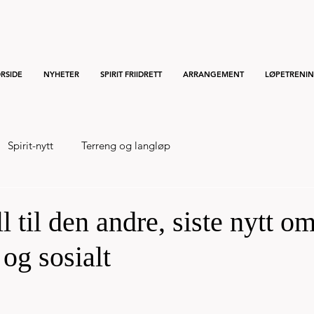
RSIDE
NYHETER
SPIRIT FRIIDRETT
ARRANGEMENT
LØPETRENI
Spirit-nytt
Terreng og langløp
l til den andre, siste nytt o
 og sosialt