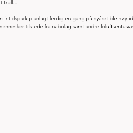
 troll...
n fritidspark planlagt ferdig en gang på nyåret ble høytid
nnesker tilstede fra nabolag samt andre friluftsentusias