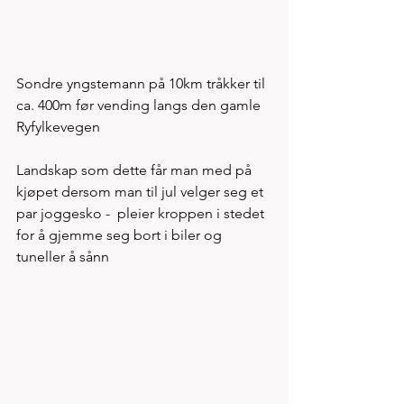
Sondre yngstemann på 10km tråkker til 
ca. 400m før vending langs den gamle 
Ryfylkevegen 
Landskap som dette får man med på 
kjøpet dersom man til jul velger seg et 
par joggesko -  pleier kroppen i stedet 
for å gjemme seg bort i biler og 
tuneller å sånn 