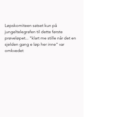
Løpskomiteen satset kun på 
jungeltelegrafen til dette første 
prøveløpet... "klart me stille når det en 
sjelden gang e løp her inne" var 
omkvedet 