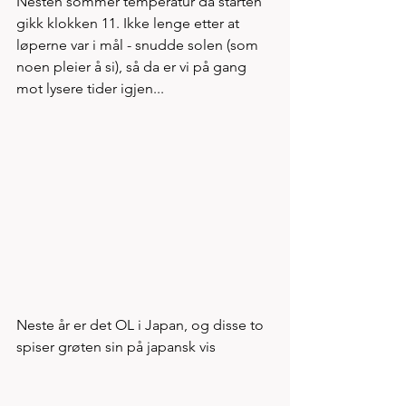
Nesten sommer temperatur da starten 
gikk klokken 11. Ikke lenge etter at 
løperne var i mål - snudde solen (som 
noen pleier å si), så da er vi på gang 
mot lysere tider igjen...
Neste år er det OL i Japan, og disse to 
spiser grøten sin på japansk vis 