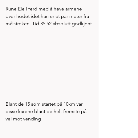
Rune Eie i ferd med å heve armene 
over hodet idet han er et par meter fra 
målstreken. Tid 35.52 absolutt godkjent
Blant de 15 som startet på 10km var 
disse karene blant de helt fremste på 
vei mot vending 