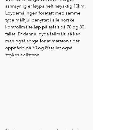
sannsynlig er løypa helt nøyaktig 10km. 
Løypemålingen foretatt med samme 
type målhjul benyttet i alle norske 
kontrollmålte løp på asfalt på 70 og 80 
tallet. Er denne løypa feilmålt, så kan 
man også sørge for at maraton tider 
oppnådd på 70 og 80 tallet også 
strykes av listene 