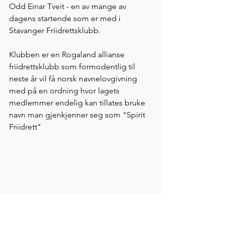
Odd Einar Tveit - en av mange av 
dagens startende som er med i 
Stavanger Friidrettsklubb.
Klubben er en Rogaland allianse 
friidrettsklubb som formodentlig til 
neste år vil få norsk navnelovgivning 
med på en ordning hvor lagets 
medlemmer endelig kan tillates bruke 
navn man gjenkjenner seg som "Spirit 
Friidrett" 