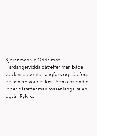
Kjører man via Odda mot 
Hardangervidda påtreffer man både 
verdensberømte Langfoss og Låtefoss 
og senere Vøringsfoss. Som anstendig 
løper påtreffer man fosser langs veien 
også i Ryfylke