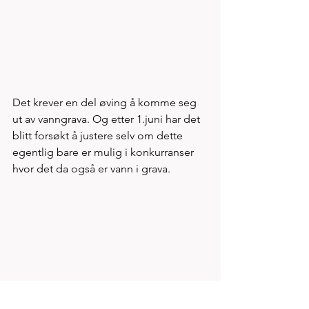
Det krever en del øving å komme seg 
ut av vanngrava. Og etter 1.juni har det 
blitt forsøkt å justere selv om dette 
egentlig bare er mulig i konkurranser 
hvor det da også er vann i grava. 