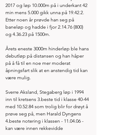
2017 og løp 10.000m på i underkant 42 
min mens 5.000 gikk unna på 19.42.2. 
Etter noen år prøvde han seg på 
baneløp og hadde i fjor 2.14.76 (800) 
og 4.36.23 på 1500m.
Årets eneste 3000m hinderløp ble hans 
debutløp på distansen og han håper 
på å få til en noe mer moderat 
åpningsfart slik at en anstendig tid kan 
være mulig. 
Sverre Aksland, Stegaberg løp i 1994 
inn til kretsens 3.beste tid i klasse 40-44 
med 10.52.84 som trolig blir for drøyt å 
prøve seg på, men Harald Dyngens 
4.beste notering i klassen - 11.04.06 - 
kan være innen rekkevidde 