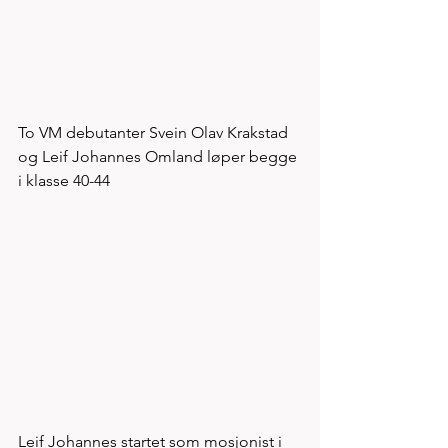
To VM debutanter Svein Olav Krakstad 
og Leif Johannes Omland løper begge 
i klasse 40-44 
Leif Johannes startet som mosjonist i 