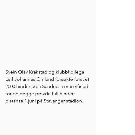
Svein Olav Krakstad og klubbkollega 
Leif Johannes Omland forsøkte først et 
2000 hinder løp i Sandnes i mai måned 
før de begge prøvde full hinder 
distanse 1.juni på Stavanger stadion. 