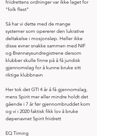
friidrettens ordninger var ikke laget for 
"folk flest" 
Så har vi dette med de mange 
systemer som opererer den lukrative 
deltakelse i mosjonsløp. Heller ikke 
disse evner snakke sammen med NIF 
og Brønnøysundregistrene dersom 
klubber skulle finne på å få juridisk 
gjennomslag for å kunne bruke sitt 
riktige klubbnavn
Her tok det GTI 4 år å få gjennomslag, 
mens Spirit mer eller mindre holdt det 
gående i 7 år før gjennombruddet kom 
og vi i 2020 faktisk fikk lov å bruke 
døpenavnet Spirit friidrett
EQ Timing 