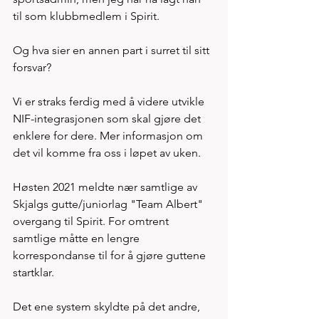
til som klubbmedlem i Spirit. 
Og hva sier en annen part i surret til sitt 
forsvar?
Vi er straks ferdig med å videre utvikle 
NIF-integrasjonen som skal gjøre det 
enklere for dere. Mer informasjon om 
det vil komme fra oss i løpet av uken.
Høsten 2021 meldte nær samtlige av 
Skjalgs gutte/juniorlag "Team Albert" 
overgang til Spirit. For omtrent 
samtlige måtte en lengre 
korrespondanse til for å gjøre guttene 
startklar. 
Det ene system skyldte på det andre, 