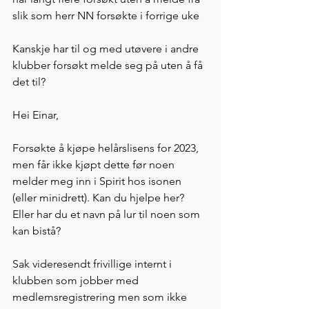
slik som herr NN forsøkte i forrige uke
Kanskje har til og med utøvere i andre 
klubber forsøkt melde seg på uten å få 
det til? 
Hei Einar, 
Forsøkte å kjøpe helårslisens for 2023, 
men får ikke kjøpt dette før noen 
melder meg inn i Spirit hos isonen 
(eller minidrett). Kan du hjelpe her? 
Eller har du et navn på lur til noen som 
kan bistå?
Sak videresendt frivillige internt i 
klubben som jobber med 
medlemsregistrering men som ikke 