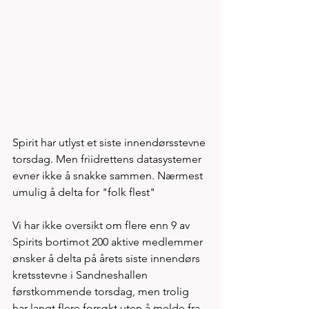
Spirit har utlyst et siste innendørsstevne 
torsdag. Men friidrettens datasystemer 
evner ikke å snakke sammen. Nærmest 
umulig å delta for "folk flest"
Vi har ikke oversikt om flere enn 9 av 
Spirits bortimot 200 aktive medlemmer 
ønsker å delta på årets siste innendørs 
kretsstevne i Sandneshallen 
førstkommende torsdag, men trolig 
har langt flere forsøkt uten å melde fra 