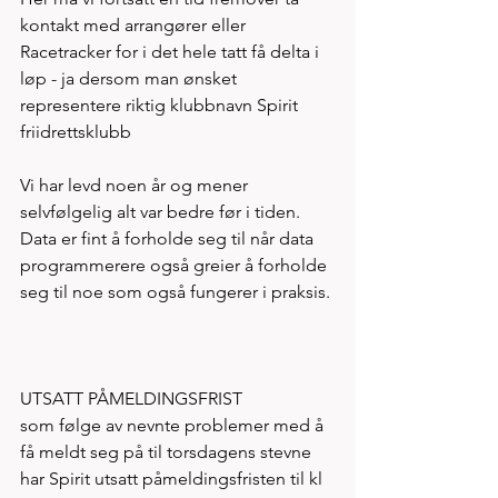
kontakt med arrangører eller 
Racetracker for i det hele tatt få delta i 
løp - ja dersom man ønsket 
representere riktig klubbnavn Spirit 
friidrettsklubb
Vi har levd noen år og mener 
selvfølgelig alt var bedre før i tiden. 
Data er fint å forholde seg til når data 
programmerere også greier å forholde 
seg til noe som også fungerer i praksis. 
UTSATT PÅMELDINGSFRIST 
som følge av nevnte problemer med å 
få meldt seg på til torsdagens stevne 
har Spirit utsatt påmeldingsfristen til kl 