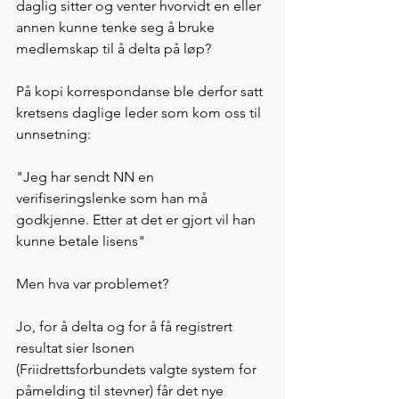
daglig sitter og venter hvorvidt en eller 
annen kunne tenke seg å bruke 
medlemskap til å delta på løp?
På kopi korrespondanse ble derfor satt 
kretsens daglige leder som kom oss til 
unnsetning:
"Jeg har sendt NN en 
verifiseringslenke som han må 
godkjenne. Etter at det er gjort vil han 
kunne betale lisens"
Men hva var problemet?
Jo, for å delta og for å få registrert 
resultat sier Isonen 
(Friidrettsforbundets valgte system for 
påmelding til stevner) får det nye 