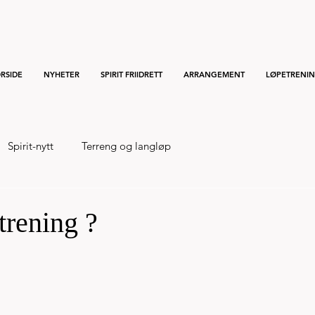
RSIDE
NYHETER
SPIRIT FRIIDRETT
ARRANGEMENT
LØPETRENI
Spirit-nytt
Terreng og langløp
 trening ?