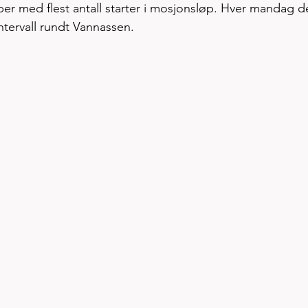
øper med flest antall starter i mosjonsløp. Hver mandag de
tervall rundt Vannassen.