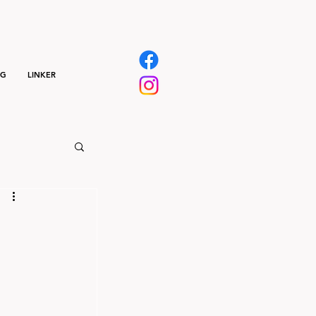
NG
LINKER