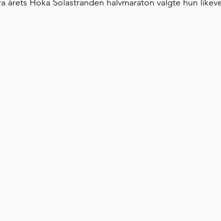
ra årets Hoka Solastranden halvmaraton valgte hun likeve