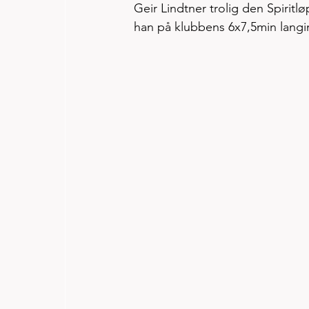
Geir Lindtner trolig den Spiritl
han på klubbens 6x7,5min langin