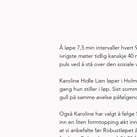
Å løpe 7,5 min intervaller hvert 
ivrigste møter tidlig kanskje 40
puls ved å stå over den sosiale 
Karoline Hidle Lien løper i Holm
gang hun stiller i løp. Sist s
gull på samme øvelse påfølgend
Også Karoline har valgt å følge 
inn en liten formtopping økt inn
at vi anbefalte før Robustløpet å