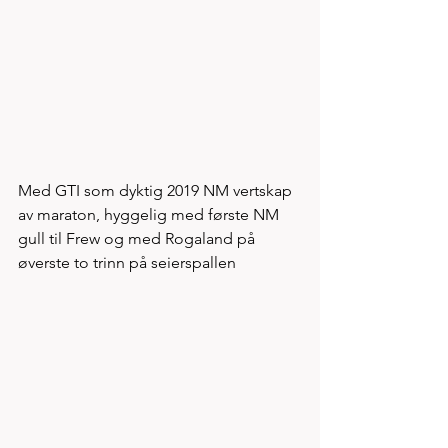
Med GTI som dyktig 2019 NM vertskap 
av maraton, hyggelig med første NM 
gull til Frew og med Rogaland på 
øverste to trinn på seierspallen  