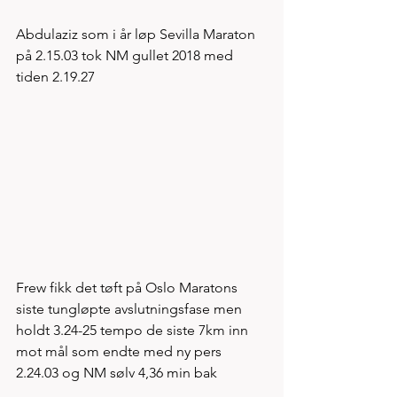
Abdulaziz som i år løp Sevilla Maraton 
på 2.15.03 tok NM gullet 2018 med 
tiden 2.19.27 
Frew fikk det tøft på Oslo Maratons 
siste tungløpte avslutningsfase men 
holdt 3.24-25 tempo de siste 7km inn 
mot mål som endte med ny pers 
2.24.03 og NM sølv 4,36 min bak 