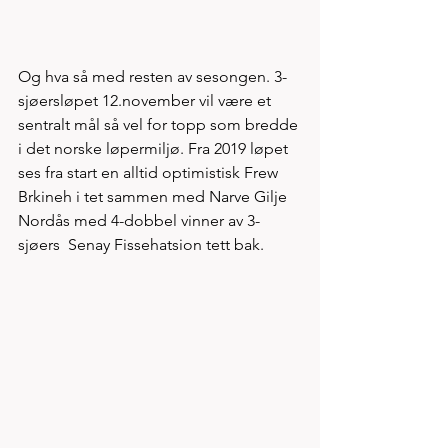
Og hva så med resten av sesongen. 3-
sjøersløpet 12.november vil være et 
sentralt mål så vel for topp som bredde 
i det norske løpermiljø. Fra 2019 løpet 
ses fra start en alltid optimistisk Frew 
Brkineh i tet sammen med Narve Gilje 
Nordås med 4-dobbel vinner av 3-
sjøers  Senay Fissehatsion tett bak. 