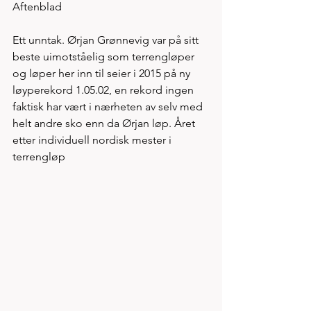
Aftenblad 
Ett unntak. Ørjan Grønnevig var på sitt 
beste uimotståelig som terrengløper 
og løper her inn til seier i 2015 på ny 
løyperekord 1.05.02, en rekord ingen 
faktisk har vært i nærheten av selv med 
helt andre sko enn da Ørjan løp. Året 
etter individuell nordisk mester i 
terrengløp 