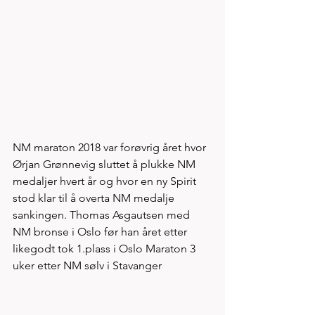
NM maraton 2018 var forøvrig året hvor 
Ørjan Grønnevig sluttet å plukke NM 
medaljer hvert år og hvor en ny Spirit 
stod klar til å overta NM medalje 
sankingen. Thomas Asgautsen med 
NM bronse i Oslo før han året etter 
likegodt tok 1.plass i Oslo Maraton 3 
uker etter NM sølv i Stavanger 