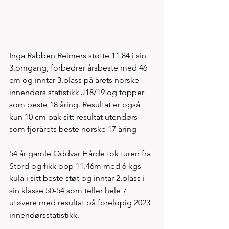
Inga Rabben Reimers støtte 11.84 i sin 
3.omgang, forbedrer årsbeste med 46 
cm og inntar 3.plass på årets norske 
innendørs statistikk J18/19 og topper 
som beste 18 åring. Resultat er også 
kun 10 cm bak sitt resultat utendørs 
som fjorårets beste norske 17 åring 
54 år gamle Oddvar Hårde tok turen fra 
Stord og fikk opp 11.46m med 6 kgs 
kula i sitt beste støt og inntar 2.plass i 
sin klasse 50-54 som teller hele 7 
utøvere med resultat på foreløpig 2023 
innendørsstatistikk. 