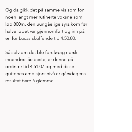
Og da gikk det på samme vis som for 
noen langt mer rutinerte voksne som 
løp 800m, den uungåelige syra kom før 
halve løpet var gjennomført og inn på 
en for Lucas skuffende tid 4.50.80. 
Så selv om det ble foreløpig norsk 
innendørs årsbeste, er denne på 
ordinær tid 4.51.07 og med disse 
guttenes ambisjonsnivå er gårsdagens 
resultat bare å glemme 