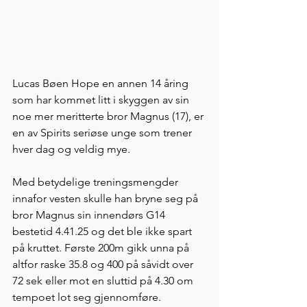
Lucas Bøen Hope en annen 14 åring 
som har kommet litt i skyggen av sin 
noe mer meritterte bror Magnus (17), er 
en av Spirits seriøse unge som trener 
hver dag og veldig mye. 
Med betydelige treningsmengder 
innafor vesten skulle han bryne seg på 
bror Magnus sin innendørs G14 
bestetid 4.41.25 og det ble ikke spart 
på kruttet. Første 200m gikk unna på 
altfor raske 35.8 og 400 på såvidt over 
72 sek eller mot en sluttid på 4.30 om 
tempoet lot seg gjennomføre. 