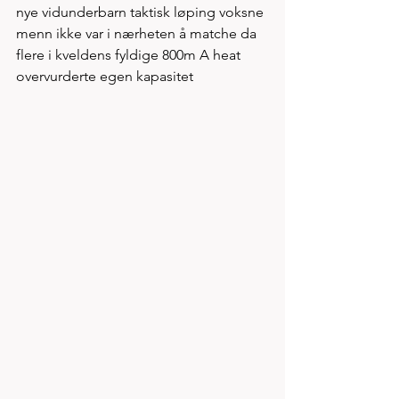
nye vidunderbarn taktisk løping voksne 
menn ikke var i nærheten å matche da 
flere i kveldens fyldige 800m A heat 
overvurderte egen kapasitet 