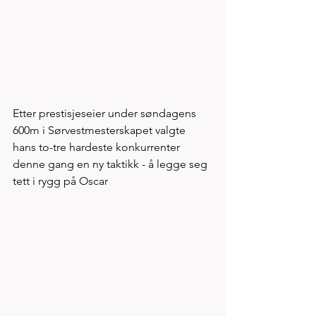
Etter prestisjeseier under søndagens 
600m i Sørvestmesterskapet valgte 
hans to-tre hardeste konkurrenter 
denne gang en ny taktikk - å legge seg 
tett i rygg på Oscar