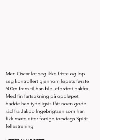
Men Oscar lot seg ikke friste og løp 
seg kontrollert gjennom løpets første 
500m frem til han ble utfordret bakfra. 
Med fin fartsøkning på oppløpet 
hadde han tydeligvis fått noen gode 
råd fra Jakob Ingebrigtsen som han 
fikk møte etter forrige torsdags Spirit 
fellestrening  