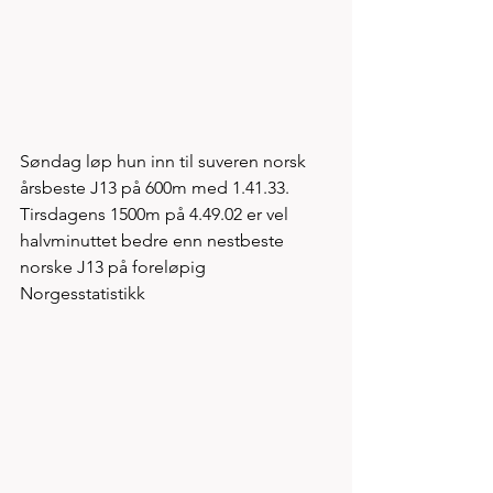
Søndag løp hun inn til suveren norsk 
årsbeste J13 på 600m med 1.41.33. 
Tirsdagens 1500m på 4.49.02 er vel 
halvminuttet bedre enn nestbeste 
norske J13 på foreløpig 
Norgesstatistikk