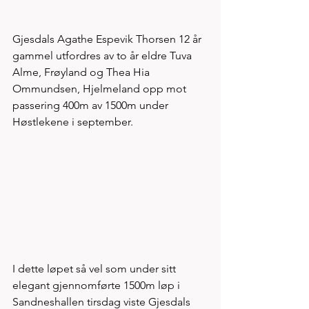
Gjesdals Agathe Espevik Thorsen 12 år 
gammel utfordres av to år eldre Tuva 
Alme, Frøyland og Thea Hia 
Ommundsen, Hjelmeland opp mot 
passering 400m av 1500m under 
Høstlekene i september. 
I dette løpet så vel som under sitt 
elegant gjennomførte 1500m løp i 
Sandneshallen tirsdag viste Gjesdals 