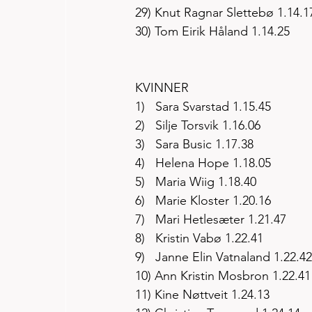
29) Knut Ragnar Slettebø 1.14.1
30) Tom Eirik Håland 1.14.25
KVINNER
1)   Sara Svarstad 1.15.45
2)   Silje Torsvik 1.16.06
3)   Sara Busic 1.17.38
4)   Helena Hope 1.18.05
5)   Maria Wiig 1.18.40
6)   Marie Kloster 1.20.16
7)   Mari Hetlesæter 1.21.47
8)   Kristin Vabø 1.22.41
9)   Janne Elin Vatnaland 1.22.42
10) Ann Kristin Mosbron 1.22.41
11) Kine Nøttveit 1.24.13