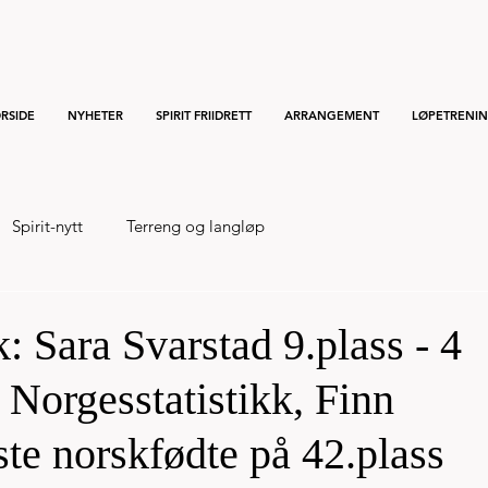
RSIDE
NYHETER
SPIRIT FRIIDRETT
ARRANGEMENT
LØPETRENI
Spirit-nytt
Terreng og langløp
: Sara Svarstad 9.plass - 4
 Norgesstatistikk, Finn
ste norskfødte på 42.plass