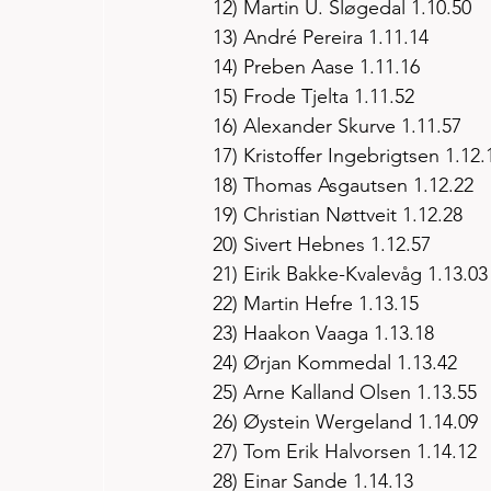
12) Martin U. Sløgedal 1.10.50
13) André Pereira 1.11.14
14) Preben Aase 1.11.16
15) Frode Tjelta 1.11.52
16) Alexander Skurve 1.11.57
17) Kristoffer Ingebrigtsen 1.12.
18) Thomas Asgautsen 1.12.22
19) Christian Nøttveit 1.12.28
20) Sivert Hebnes 1.12.57
21) Eirik Bakke-Kvalevåg 1.13.03
22) Martin Hefre 1.13.15
23) Haakon Vaaga 1.13.18
24) Ørjan Kommedal 1.13.42
25) Arne Kalland Olsen 1.13.55
26) Øystein Wergeland 1.14.09
27) Tom Erik Halvorsen 1.14.12
28) Einar Sande 1.14.13