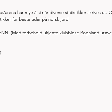
ane/arena har mye å si når diverse statistikker skrives ut. 
tikker for beste tider på norsk jord.  
  (Med forbehold ukjente klubbløse Rogaland utøve
0