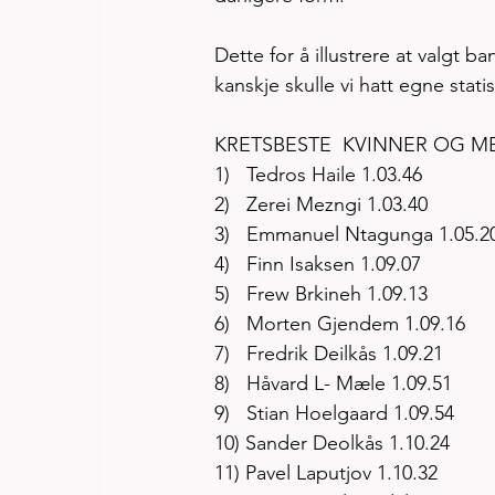
Dette for å illustrere at valgt b
kanskje skulle vi hatt egne statis
KRETSBESTE  KVINNER OG MENN
1)   Tedros Haile 1.03.46
2)   Zerei Mezngi 1.03.40
3)   Emmanuel Ntagunga 1.05.2
4)   Finn Isaksen 1.09.07
5)   Frew Brkineh 1.09.13
6)   Morten Gjendem 1.09.16
7)   Fredrik Deilkås 1.09.21
8)   Håvard L- Mæle 1.09.51
9)   Stian Hoelgaard 1.09.54
10) Sander Deolkås 1.10.24
11) Pavel Laputjov 1.10.32