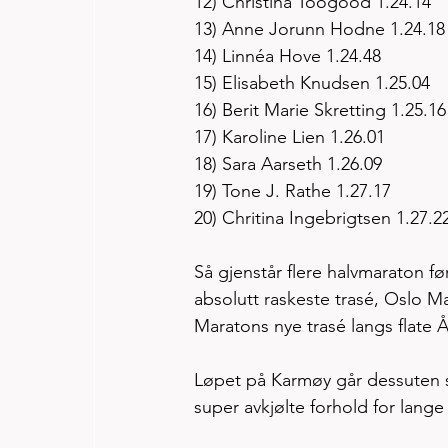
12) Christina Toogood 1.24.14
13) Anne Jorunn Hodne 1.24.18
14) Linnéa Hove 1.24.48
15) Elisabeth Knudsen 1.25.04
16) Berit Marie Skretting 1.25.16
17) Karoline Lien 1.26.01
18) Sara Aarseth 1.26.09
19) Tone J. Rathe 1.27.17
20) Chritina Ingebrigtsen 1.27.2
Så gjenstår flere halvmaraton fø
absolutt raskeste trasé, Oslo Ma
Maratons nye trasé langs flate 
Løpet på Karmøy går dessuten s
super avkjølte forhold for lange 