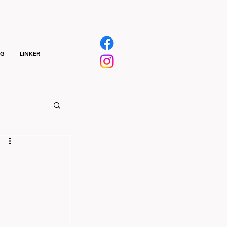
NG
LINKER