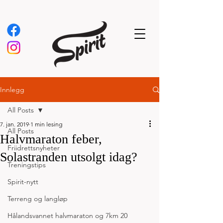
Innlegg
All Posts
7. jan. 2019
1 min lesing
All Posts
Halvmaraton feber,
Friidrettsnyheter
Solastranden utsolgt idag?
Treningstips
Spirit-nytt
Terreng og langløp
Hålandsvannet halvmaraton og 7km 20