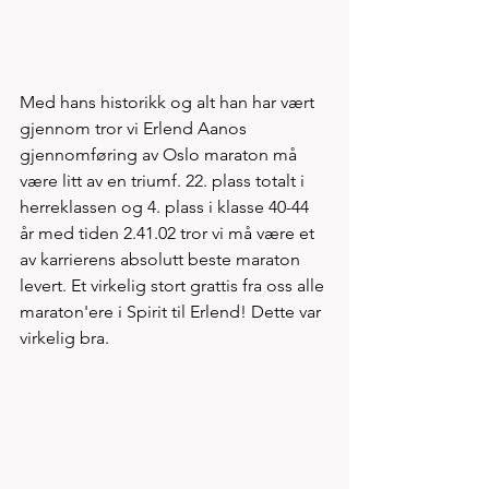
Med hans historikk og alt han har vært 
gjennom tror vi Erlend Aanos 
gjennomføring av Oslo maraton må 
være litt av en triumf. 22. plass totalt i 
herreklassen og 4. plass i klasse 40-44 
år med tiden 2.41.02 tror vi må være et 
av karrierens absolutt beste maraton 
levert. Et virkelig stort grattis fra oss alle 
maraton'ere i Spirit til Erlend! Dette var 
virkelig bra. 