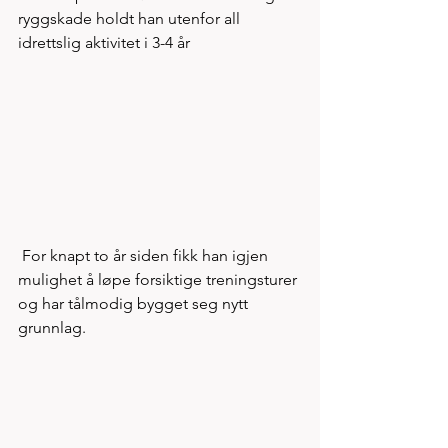
ryggskade holdt han utenfor all 
idrettslig aktivitet i 3-4 år
 For knapt to år siden fikk han igjen 
mulighet å løpe forsiktige treningsturer 
og har tålmodig bygget seg nytt 
grunnlag. 