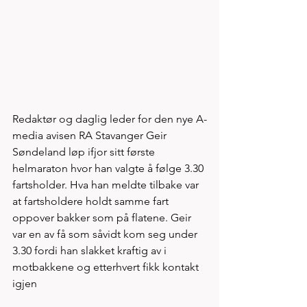
Redaktør og daglig leder for den nye A-
media avisen RA Stavanger Geir 
Søndeland løp ifjor sitt første 
helmaraton hvor han valgte å følge 3.30 
fartsholder. Hva han meldte tilbake var 
at fartsholdere holdt samme fart 
oppover bakker som på flatene. Geir 
var en av få som såvidt kom seg under 
3.30 fordi han slakket kraftig av i 
motbakkene og etterhvert fikk kontakt 
igjen