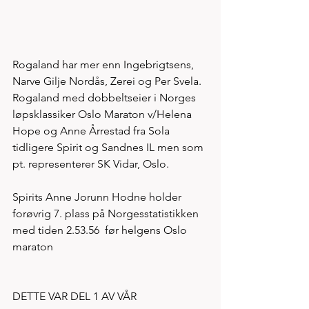
Rogaland har mer enn Ingebrigtsens, 
Narve Gilje Nordås, Zerei og Per Svela. 
Rogaland med dobbeltseier i Norges 
løpsklassiker Oslo Maraton v/Helena 
Hope og Anne Årrestad fra Sola 
tidligere Spirit og Sandnes IL men som 
pt. representerer SK Vidar, Oslo. 
Spirits Anne Jorunn Hodne holder 
forøvrig 7. plass på Norgesstatistikken 
med tiden 2.53.56  før helgens Oslo 
maraton
DETTE VAR DEL 1 AV VÅR 