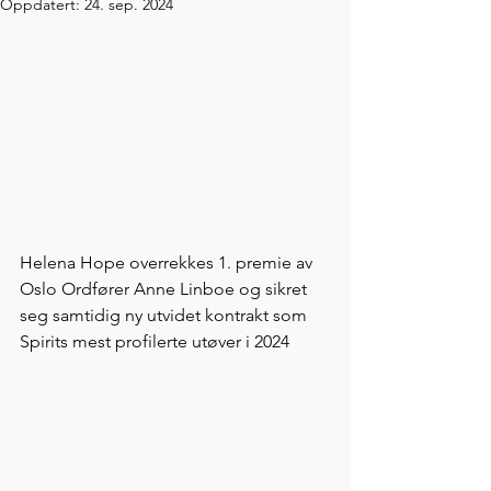
Oppdatert:
24. sep. 2024
Helena Hope overrekkes 1. premie av 
Oslo Ordfører Anne Linboe og sikret 
seg samtidig ny utvidet kontrakt som 
Spirits mest profilerte utøver i 2024