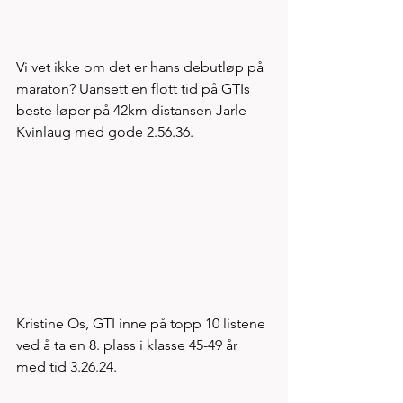
Vi vet ikke om det er hans debutløp på 
maraton? Uansett en flott tid på GTIs 
beste løper på 42km distansen Jarle 
Kvinlaug med gode 2.56.36. 
Kristine Os, GTI inne på topp 10 listene 
ved å ta en 8. plass i klasse 45-49 år 
med tid 3.26.24.