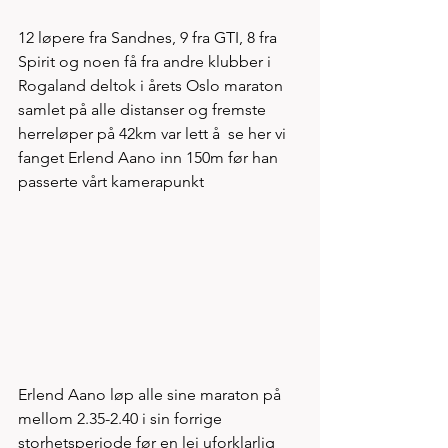
12 løpere fra Sandnes, 9 fra GTI, 8 fra 
Spirit og noen få fra andre klubber i 
Rogaland deltok i årets Oslo maraton 
samlet på alle distanser og fremste 
herreløper på 42km var lett å  se her vi 
fanget Erlend Aano inn 150m før han 
passerte vårt kamerapunkt 
Erlend Aano løp alle sine maraton på 
mellom 2.35-2.40 i sin forrige 
storhetsperiode før en lei uforklarlig 