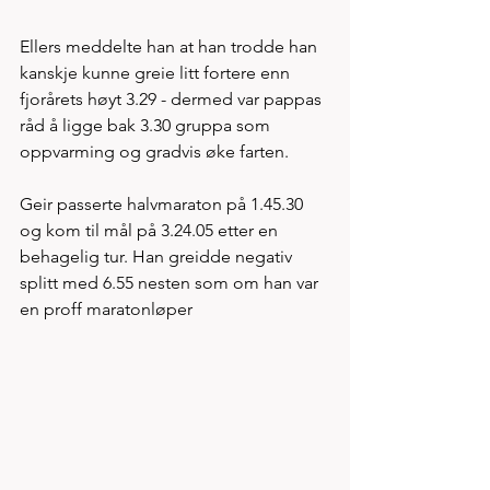
Ellers meddelte han at han trodde han 
kanskje kunne greie litt fortere enn 
fjorårets høyt 3.29 - dermed var pappas 
råd å ligge bak 3.30 gruppa som 
oppvarming og gradvis øke farten. 
Geir passerte halvmaraton på 1.45.30 
og kom til mål på 3.24.05 etter en 
behagelig tur. Han greidde negativ 
splitt med 6.55 nesten som om han var 
en proff maratonløper  