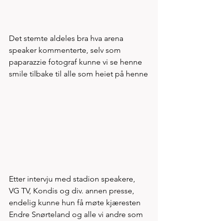
Det stemte aldeles bra hva arena 
speaker kommenterte, selv som 
paparazzie fotograf kunne vi se henne 
smile tilbake til alle som heiet på henne
Etter intervju med stadion speakere, 
VG TV, Kondis og div. annen presse, 
endelig kunne hun få møte kjæresten 
Endre Snørteland og alle vi andre som 