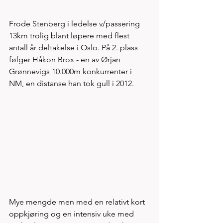
Frode Stenberg i ledelse v/passering 
13km trolig blant løpere med flest 
antall år deltakelse i Oslo. På 2. plass 
følger Håkon Brox - en av Ørjan 
Grønnevigs 10.000m konkurrenter i 
NM, en distanse han tok gull i 2012. 
Mye mengde men med en relativt kort 
oppkjøring og en intensiv uke med 