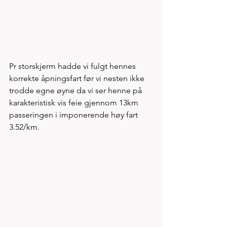
Pr storskjerm hadde vi fulgt hennes 
korrekte åpningsfart før vi nesten ikke 
trodde egne øyne da vi ser henne på 
karakteristisk vis feie gjennom 13km 
passeringen i imponerende høy fart 
3.52/km.