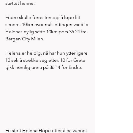
støttet henne. 
Endre skulle forresten også løpe litt 
senere. 10km hvor målsettingen var å ta 
Helenas nylig satte 10km pers 36.24 fra 
Bergen City Milen. 
Helena er heldig, nå har hun ytterligere 
10 sek å strekke seg etter, 10 for Grete 
gikk nemlig unna på 36.14 for Endre. 
En stolt Helena Hope etter å ha vunnet 