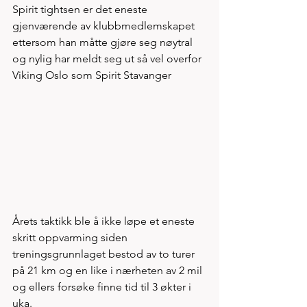
Spirit tightsen er det eneste 
gjenværende av klubbmedlemskapet 
ettersom han måtte gjøre seg nøytral 
og nylig har meldt seg ut så vel overfor 
Viking Oslo som Spirit Stavanger 
Årets taktikk ble å ikke løpe et eneste 
skritt oppvarming siden 
treningsgrunnlaget bestod av to turer 
på 21 km og en like i nærheten av 2 mil 
og ellers forsøke finne tid til 3 økter i 
uka. 