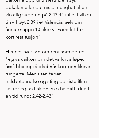
pokalen eller du mista mulighet til en 
virkelig supertid på 2.43-44 tallet hvilket 
tilsv. høyt 2.39 i et Valencia, selv om 
årets knappe 10 uker vil være litt for 
kort restitusjon"  
Hennes svar lød omtrent som dette: 
"eg va usikker om det va lurt å løpe, 
åsså blei eg så glad når kroppen likevel 
fungerte. Men uten feber, 
halsbetennelse og sting de siste 8km 
så tror eg faktisk det sko ha gått å klart 
en tid rundt 2.42-2.43"  