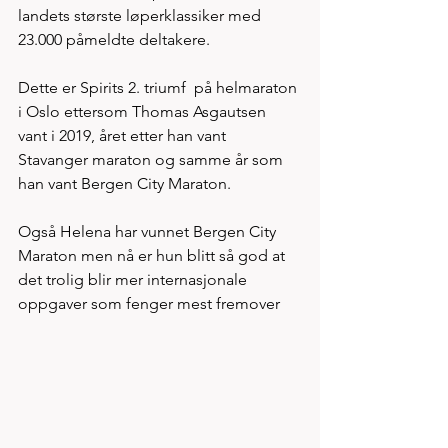
landets største løperklassiker med 
23.000 påmeldte deltakere. 
Dette er Spirits 2. triumf  på helmaraton 
i Oslo ettersom Thomas Asgautsen 
vant i 2019, året etter han vant 
Stavanger maraton og samme år som 
han vant Bergen City Maraton. 
Også Helena har vunnet Bergen City 
Maraton men nå er hun blitt så god at 
det trolig blir mer internasjonale 
oppgaver som fenger mest fremover 