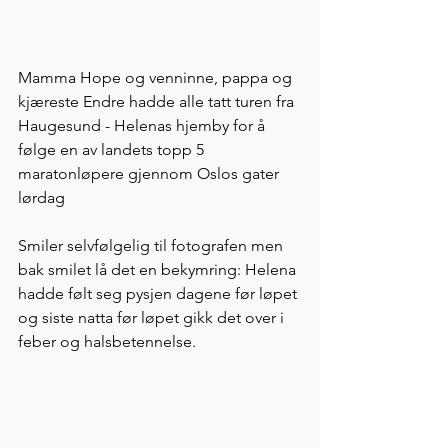
Mamma Hope og venninne, pappa og 
kjæreste Endre hadde alle tatt turen fra 
Haugesund - Helenas hjemby for å 
følge en av landets topp 5 
maratonløpere gjennom Oslos gater 
lørdag
Smiler selvfølgelig til fotografen men 
bak smilet lå det en bekymring: Helena 
hadde følt seg pysjen dagene før løpet 
og siste natta før løpet gikk det over i 
feber og halsbetennelse. 