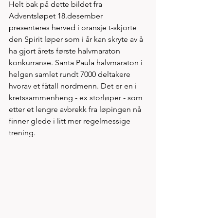
Helt bak på dette bildet fra 
Adventsløpet 18.desember 
presenteres herved i oransje t-skjorte 
den Spirit løper som i år kan skryte av å 
ha gjort årets første halvmaraton 
konkurranse. Santa Paula halvmaraton i 
helgen samlet rundt 7000 deltakere 
hvorav et fåtall nordmenn. Det er en i 
kretssammenheng - ex storløper - som 
etter et lengre avbrekk fra løpingen nå 
finner glede i litt mer regelmessige 
trening. 