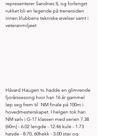
representerer Sandnes IL og forlengst 
rukket bli en legende på trenersiden 
innen klubbens tekniske øvelser samt i 
veteranmiljøet 
Håvard Haugen tv. hadde en glimrende 
fjorårssesong hvor han 16 år gammel 
løp seg frem til  NM finale på 100m i 
hovedmesterskapet. I helgen tok han 
NM sølv i G-17 klassen med serien 7.38 
(60m) - 6.02 lengde - 12.46 kule - 1.73 
høyde - 8.70, 60hekk - 3.00 stav og 