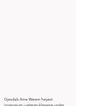
Gjesdals Arne Warem høyest 
poengsum i veteran klassene under 