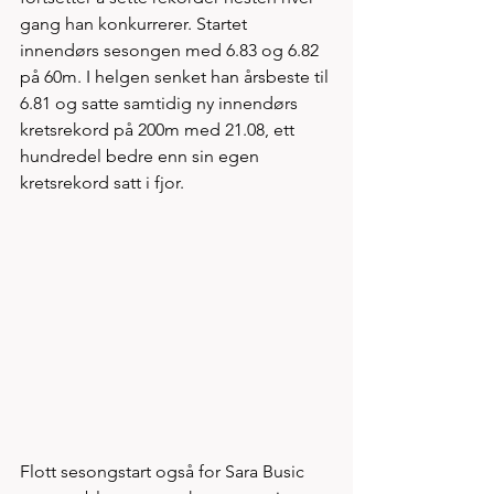
gang han konkurrerer. Startet 
innendørs sesongen med 6.83 og 6.82 
på 60m. I helgen senket han årsbeste til 
6.81 og satte samtidig ny innendørs 
kretsrekord på 200m med 21.08, ett 
hundredel bedre enn sin egen 
kretsrekord satt i fjor. 
Flott sesongstart også for Sara Busic 