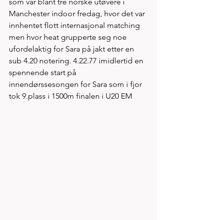
som var blant tre norske utøvere i 
Manchester indoor fredag, hvor det var 
innhentet flott internasjonal matching 
men hvor heat grupperte seg noe 
ufordelaktig for Sara på jakt etter en 
sub 4.20 notering. 4.22.77 imidlertid en 
spennende start på 
innendørssesongen for Sara som i fjor 
tok 9.plass i 1500m finalen i U20 EM 