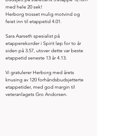
med hele 20 sek! 
Herborg trosset mulig motvind og 
feiet inn til etappetid 4.01. 
Sara Aarseth spesialist på 
etapperekorder i Spirit løp for to år 
siden på 3.57, utover dette var beste 
etappetid seneste 13 år 4.13. 
Vi gratulerer Herborg med årets 
knusing av 120 forhåndsbudsjetterte 
etappetider, med god margin til 
veteranlagets Gro Andorsen.