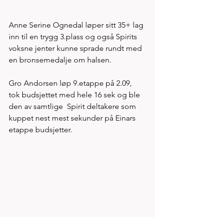
Anne Serine Ognedal løper sitt 35+ lag 
inn til en trygg 3.plass og også Spirits 
voksne jenter kunne sprade rundt med 
en bronsemedalje om halsen. 
Gro Andorsen løp 9.etappe på 2.09, 
tok budsjettet med hele 16 sek og ble 
den av samtlige  Spirit deltakere som 
kuppet nest mest sekunder på Einars 
etappe budsjetter.