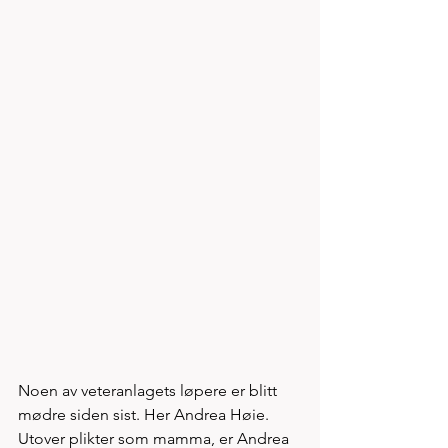
Noen av veteranlagets løpere er blitt 
mødre siden sist. Her Andrea Høie. 
Utover plikter som mamma, er Andrea 