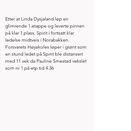
Etter at Linda Dysjaland løp en 
glimrende 1.etappe og leverte pinnen 
på klar 1.plass, Spirit i fortsatt klar 
ledelse midtveis i Norabakken. 
Forsvarets Høyskoles løper i grønt som 
en stund ledet på Spirit ble distansert 
med 11 sek da Pauline Smestad vekslet 
som nr 1 på etp tid 4.36