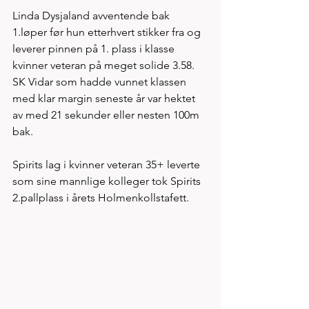
Linda Dysjaland avventende bak 
1.løper før hun etterhvert stikker fra og 
leverer pinnen på 1. plass i klasse 
kvinner veteran på meget solide 3.58. 
SK Vidar som hadde vunnet klassen 
med klar margin seneste år var hektet 
av med 21 sekunder eller nesten 100m 
bak. 
Spirits lag i kvinner veteran 35+ leverte 
som sine mannlige kolleger tok Spirits 
2.pallplass i årets Holmenkollstafett. 