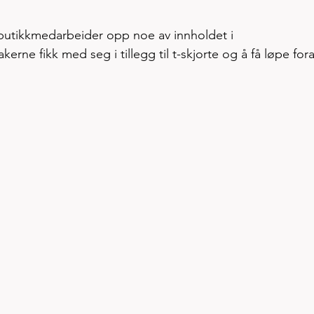
r butikkmedarbeider opp noe av innholdet i 
rne fikk med seg i tillegg til t-skjorte og å få løpe fora