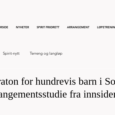
RSIDE
NYHETER
SPIRIT FRIIDRETT
ARRANGEMENT
LØPETRENI
Spirit-nytt
Terreng og langløp
ton for hundrevis barn i So
angementsstudie fra innside