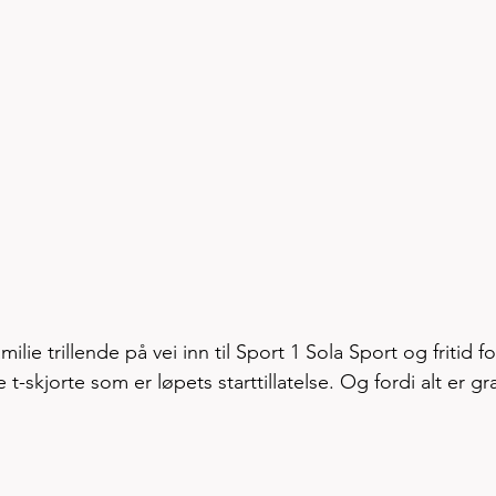
lie trillende på vei inn til Sport 1 Sola Sport og fritid fo
t-skjorte som er løpets starttillatelse. Og fordi alt er gra
 