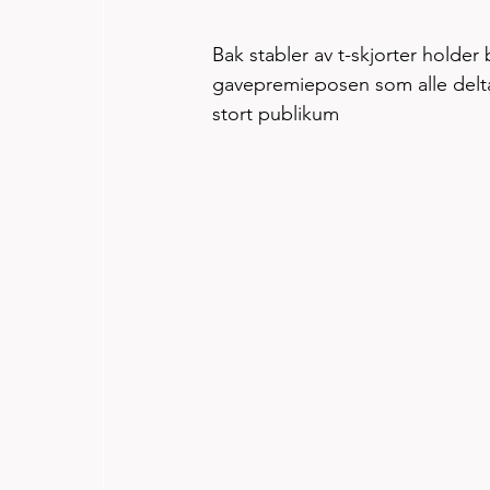
Bak stabler av t-skjorter holde
gavepremieposen som alle deltake
stort publikum 