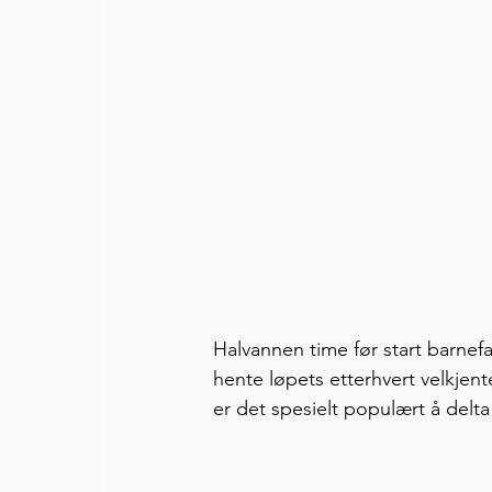
Halvannen time før start barnefami
hente løpets etterhvert velkjente 
er det spesielt populært å delta