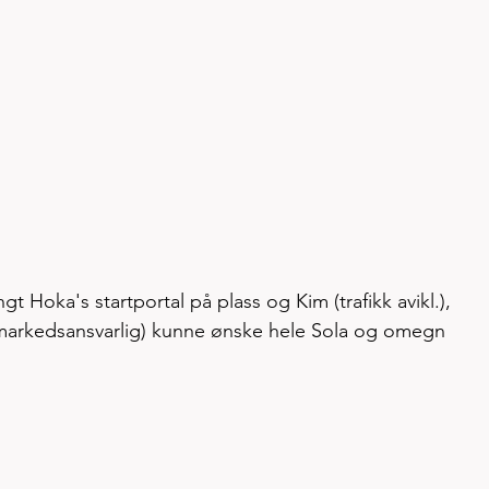
gt Hoka's startportal på plass og Kim (trafikk avikl.), 
markedsansvarlig) kunne ønske hele Sola og omegn 