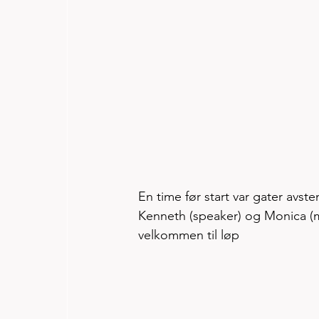
En time før start var gater avsten
Kenneth (speaker) og Monica (
velkommen til løp