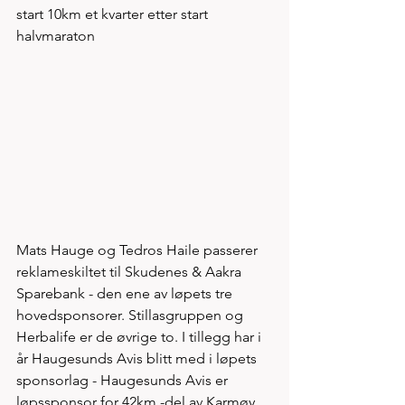
start 10km et kvarter etter start 
halvmaraton
Mats Hauge og Tedros Haile passerer 
reklameskiltet til Skudenes & Aakra 
Sparebank - den ene av løpets tre 
hovedsponsorer. Stillasgruppen og 
Herbalife er de øvrige to. I tillegg har i 
år Haugesunds Avis blitt med i løpets 
sponsorlag - Haugesunds Avis er 
løpssponsor for 42km -del av Karmøy 