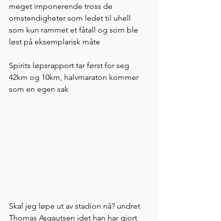
meget imponerende tross de 
omstendigheter som ledet til uhell 
som kun rammet et fåtall og som ble 
løst på eksemplarisk måte
Spirits løpsrapport tar først for seg 
42km og 10km, halvmaraton kommer 
som en egen sak 
Skal jeg løpe ut av stadion nå? undret 
Thomas Asgautsen idet han har gjort 