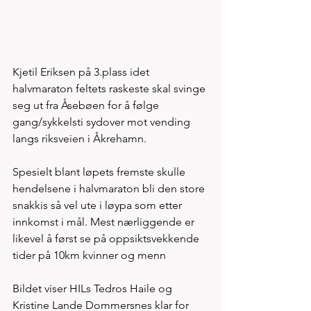
Kjetil Eriksen på 3.plass idet 
halvmaraton feltets raskeste skal svinge 
seg ut fra Åsebøen for å følge 
gang/sykkelsti sydover mot vending 
langs riksveien i Åkrehamn. 
Spesielt blant løpets fremste skulle 
hendelsene i halvmaraton bli den store 
snakkis så vel ute i løypa som etter 
innkomst i mål. Mest nærliggende er 
likevel å først se på oppsiktsvekkende 
tider på 10km kvinner og menn
Bildet viser HILs Tedros Haile og 
Kristine Lande Dommersnes klar for 