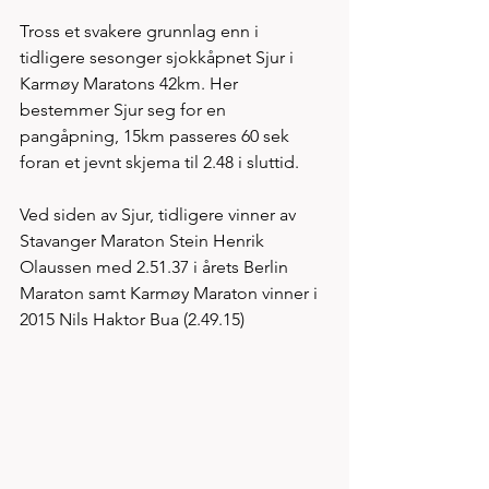
Tross et svakere grunnlag enn i 
tidligere sesonger sjokkåpnet Sjur i 
Karmøy Maratons 42km. Her 
bestemmer Sjur seg for en 
pangåpning, 15km passeres 60 sek 
foran et jevnt skjema til 2.48 i sluttid.  
Ved siden av Sjur, tidligere vinner av 
Stavanger Maraton Stein Henrik 
Olaussen med 2.51.37 i årets Berlin 
Maraton samt Karmøy Maraton vinner i 
2015 Nils Haktor Bua (2.49.15) 