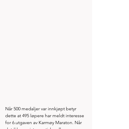
Når 500 medaljer var innkjøpt betyr 
dette at 495 løpere har meldt interesse 
for 6.utgaven av Karmøy Maraton. Når 