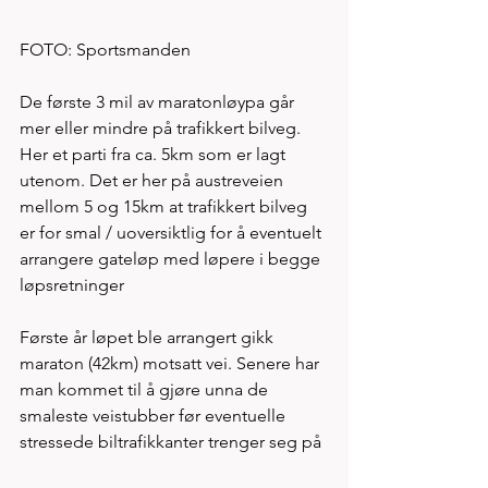
FOTO: Sportsmanden
De første 3 mil av maratonløypa går 
mer eller mindre på trafikkert bilveg. 
Her et parti fra ca. 5km som er lagt 
utenom. Det er her på austreveien 
mellom 5 og 15km at trafikkert bilveg 
er for smal / uoversiktlig for å eventuelt 
arrangere gateløp med løpere i begge 
løpsretninger 
Første år løpet ble arrangert gikk 
maraton (42km) motsatt vei. Senere har 
man kommet til å gjøre unna de 
smaleste veistubber før eventuelle 
stressede biltrafikkanter trenger seg på 