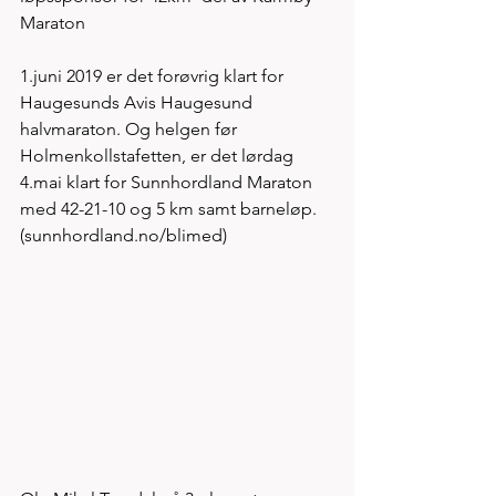
Maraton
1.juni 2019 er det forøvrig klart for 
Haugesunds Avis Haugesund 
halvmaraton. Og helgen før 
Holmenkollstafetten, er det lørdag 
4.mai klart for Sunnhordland Maraton 
med 42-21-10 og 5 km samt barneløp. 
(sunnhordland.no/blimed)  