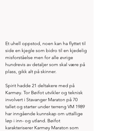
Et uhell oppstod, noen kan ha flyttet til 
side en kjegle som bidro til en kjedelig 
misforståelse men for alle øvrige 
hundrevis av detaljer som skal være på 
plass, gikk alt på skinner. 
Spirit hadde 21 deltakere med på 
Karmøy. Tor Bøifot utvikler og teknisk 
involvert i Stavanger Maraton på 70 
tallet og starter under terreng VM 1989 
har inngående kunnskap om uttallige 
løp i inn- og utland. Bøifot 
karakteriserer Karmøy Maraton som 