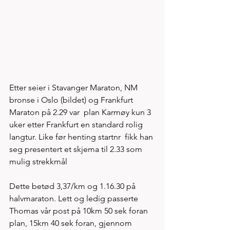
Etter seier i Stavanger Maraton, NM 
bronse i Oslo (bildet) og Frankfurt 
Maraton på 2.29 var  plan Karmøy kun 3 
uker etter Frankfurt en standard rolig 
langtur. Like før henting startnr  fikk han 
seg presentert et skjema til 2.33 som 
mulig strekkmål 
Dette betød 3,37/km og 1.16.30 på 
halvmaraton. Lett og ledig passerte 
Thomas vår post på 10km 50 sek foran 
plan, 15km 40 sek foran, gjennom 