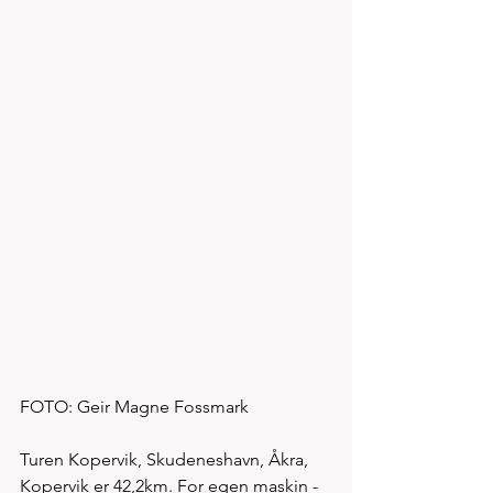
FOTO: Geir Magne Fossmark
Turen Kopervik, Skudeneshavn, Åkra, 
Kopervik er 42,2km. For egen maskin - 