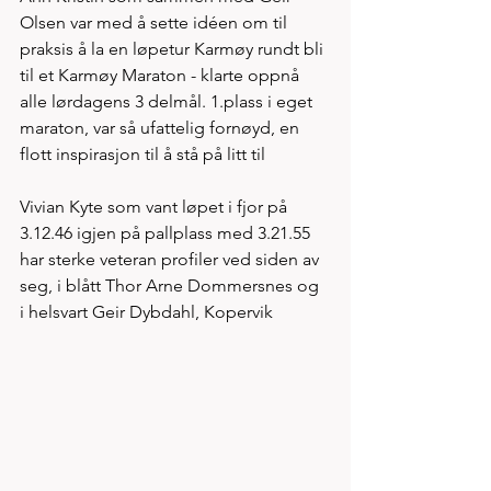
Olsen var med å sette idéen om til 
praksis å la en løpetur Karmøy rundt bli 
til et Karmøy Maraton - klarte oppnå 
alle lørdagens 3 delmål. 1.plass i eget 
maraton, var så ufattelig fornøyd, en 
flott inspirasjon til å stå på litt til 
Vivian Kyte som vant løpet i fjor på 
3.12.46 igjen på pallplass med 3.21.55 
har sterke veteran profiler ved siden av 
seg, i blått Thor Arne Dommersnes og 
i helsvart Geir Dybdahl, Kopervik