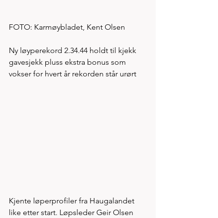
FOTO: Karmøybladet, Kent Olsen
Ny løyperekord 2.34.44 holdt til kjekk 
gavesjekk pluss ekstra bonus som 
vokser for hvert år rekorden står urørt
Kjente løperprofiler fra Haugalandet 
like etter start. Løpsleder Geir Olsen 