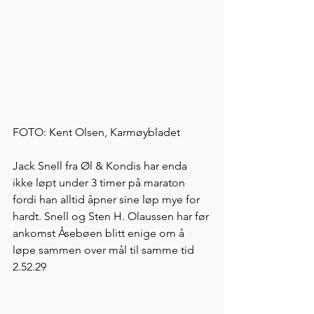
FOTO: Kent Olsen, Karmøybladet 
Jack Snell fra Øl & Kondis har enda 
ikke løpt under 3 timer på maraton 
fordi han alltid åpner sine løp mye for 
hardt. Snell og Sten H. Olaussen har før 
ankomst Åsebøen blitt enige om å 
løpe sammen over mål til samme tid 
2.52.29   