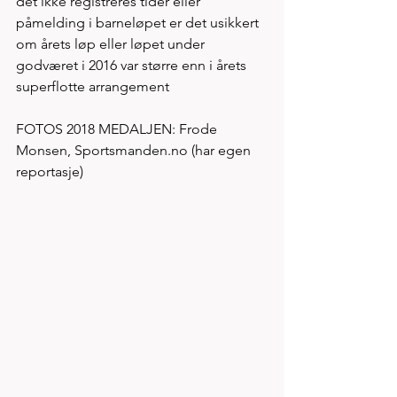
det ikke registreres tider eller 
påmelding i barneløpet er det usikkert 
om årets løp eller løpet under 
godværet i 2016 var større enn i årets 
superflotte arrangement
FOTOS 2018 MEDALJEN: Frode 
Monsen, Sportsmanden.no (har egen 
reportasje)