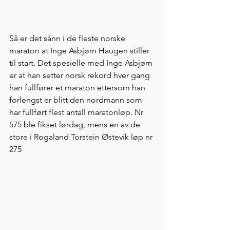
Så er det sånn i de fleste norske 
maraton at Inge Asbjørn Haugen stiller 
til start. Det spesielle med Inge Asbjørn 
er at han setter norsk rekord hver gang 
han fullfører et maraton ettersom han 
forlengst er blitt den nordmann som 
har fullført flest antall maratonløp. Nr 
575 ble fikset lørdag, mens en av de 
store i Rogaland Torstein Østevik løp nr 
275    