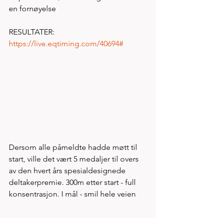
en fornøyelse  
RESULTATER:   
https://live.eqtiming.com/40694#
Dersom alle påmeldte hadde møtt til 
start, ville det vært 5 medaljer til overs 
av den hvert års spesialdesignede 
deltakerpremie. 300m etter start - full 
konsentrasjon. I mål - smil hele veien