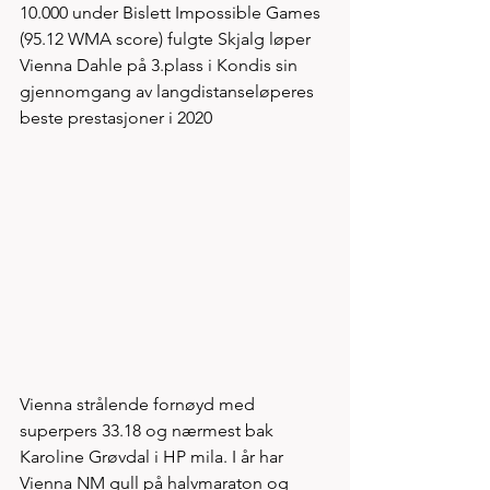
10.000 under Bislett Impossible Games 
(95.12 WMA score) fulgte Skjalg løper 
Vienna Dahle på 3.plass i Kondis sin 
gjennomgang av langdistanseløperes 
beste prestasjoner i 2020
Vienna strålende fornøyd med 
superpers 33.18 og nærmest bak 
Karoline Grøvdal i HP mila. I år har 
Vienna NM gull på halvmaraton og 