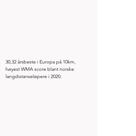
30,32 årsbeste i Europa på 10km, 
høyest WMA score blant norske 
langdistanseløpere i 2020. 