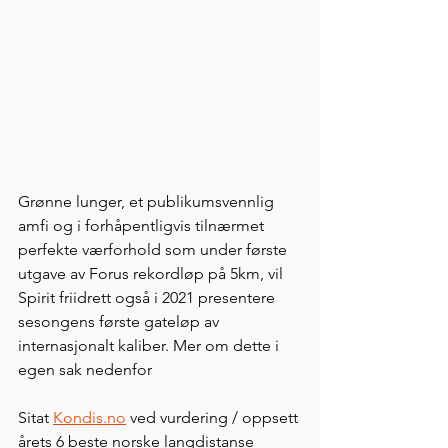
Grønne lunger, et publikumsvennlig 
amfi og i forhåpentligvis tilnærmet 
perfekte værforhold som under første 
utgave av Forus rekordløp på 5km, vil 
Spirit friidrett også i 2021 presentere 
sesongens første gateløp av 
internasjonalt kaliber. Mer om dette i 
egen sak nedenfor 
Sitat 
Kondis.no
 ved vurdering / oppsett 
årets 6 beste norske langdistanse 