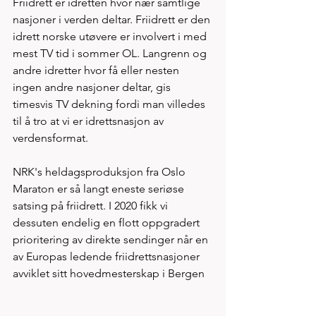
Friidrett er idretten hvor nær samtlige 
nasjoner i verden deltar. Friidrett er den 
idrett norske utøvere er involvert i med 
mest TV tid i sommer OL. Langrenn og 
andre idretter hvor få eller nesten 
ingen andre nasjoner deltar, gis 
timesvis TV dekning fordi man villedes 
til å tro at vi er idrettsnasjon av 
verdensformat.  
NRK's heldagsproduksjon fra Oslo 
Maraton er så langt eneste seriøse 
satsing på friidrett. I 2020 fikk vi 
dessuten endelig en flott oppgradert 
prioritering av direkte sendinger når en 
av Europas ledende friidrettsnasjoner 
avviklet sitt hovedmesterskap i Bergen