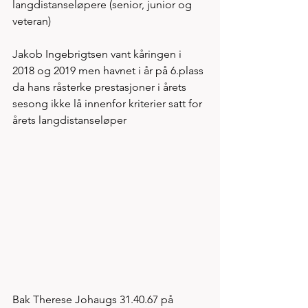
langdistanseløpere (senior, junior og 
veteran) 
Jakob Ingebrigtsen vant kåringen i 
2018 og 2019 men havnet i år på 6.plass 
da hans råsterke prestasjoner i årets 
sesong ikke lå innenfor kriterier satt for 
årets langdistanseløper
Bak Therese Johaugs 31.40.67 på 