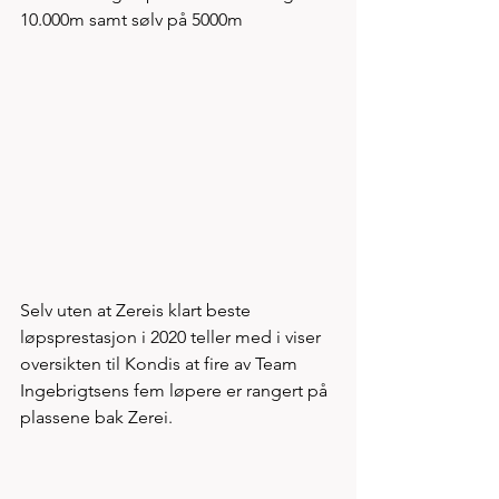
10.000m samt sølv på 5000m
Selv uten at Zereis klart beste 
løpsprestasjon i 2020 teller med i viser 
oversikten til Kondis at fire av Team 
Ingebrigtsens fem løpere er rangert på 
plassene bak Zerei. 