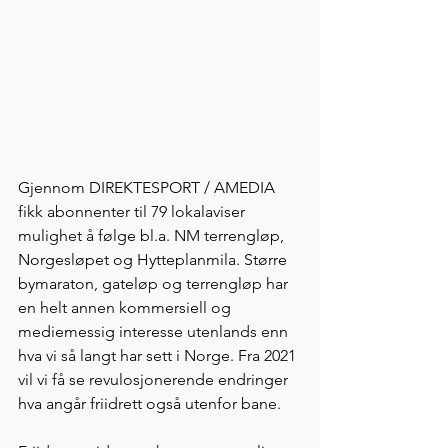
Gjennom DIREKTESPORT / AMEDIA 
fikk abonnenter til 79 lokalaviser 
mulighet å følge bl.a. NM terrengløp, 
Norgesløpet og Hytteplanmila. Større 
bymaraton, gateløp og terrengløp har 
en helt annen kommersiell og 
mediemessig interesse utenlands enn 
hva vi så langt har sett i Norge. Fra 2021 
vil vi få se revulosjonerende endringer 
hva angår friidrett også utenfor bane.  