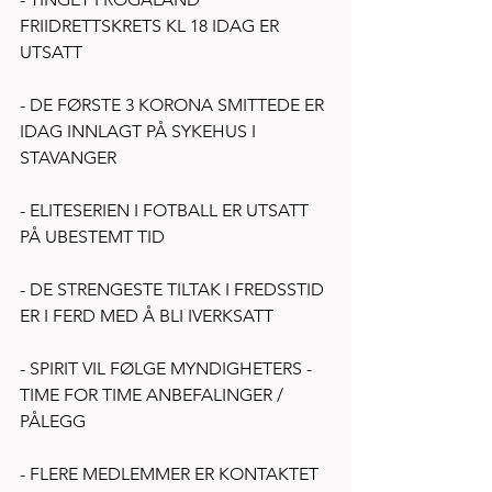
FRIIDRETTSKRETS KL 18 IDAG ER 
UTSATT
- DE FØRSTE 3 KORONA SMITTEDE ER 
IDAG INNLAGT PÅ SYKEHUS I 
STAVANGER
- ELITESERIEN I FOTBALL ER UTSATT 
PÅ UBESTEMT TID
- DE STRENGESTE TILTAK I FREDSSTID 
ER I FERD MED Å BLI IVERKSATT
- SPIRIT VIL FØLGE MYNDIGHETERS - 
TIME FOR TIME ANBEFALINGER / 
PÅLEGG
- FLERE MEDLEMMER ER KONTAKTET 