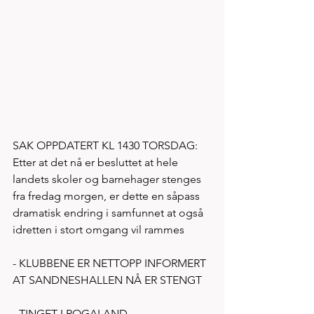
SAK OPPDATERT KL 1430 TORSDAG:
Etter at det nå er besluttet at hele 
landets skoler og barnehager stenges 
fra fredag morgen, er dette en såpass 
dramatisk endring i samfunnet at også 
idretten i stort omgang vil rammes
- KLUBBENE ER NETTOPP INFORMERT 
AT SANDNESHALLEN NÅ ER STENGT 
- TINGET I ROGALAND 