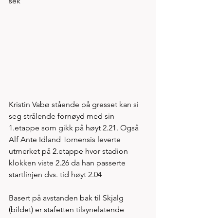
sek 
Kristin Vabø stående på gresset kan si 
seg strålende fornøyd med sin 
1.etappe som gikk på høyt 2.21. Også 
Alf Ante Idland Tornensis leverte 
utmerket på 2.etappe hvor stadion 
klokken viste 2.26 da han passerte 
startlinjen dvs. tid høyt 2.04
Basert på avstanden bak til Skjalg 
(bildet) er stafetten tilsynelatende 