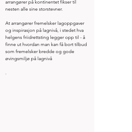
arrangører på kontinentet fikser til 
nesten alle sine storstevner. 
At arrangører fremelsker lagoppgaver 
og inspirasjon på lagnivå, i stedet hva 
helgens friidrettsting legger opp til - å 
finne ut hvordan man kan få bort tilbud 
som fremelsker bredde og gode 
øvingsmiljø på lagnivå    
. 