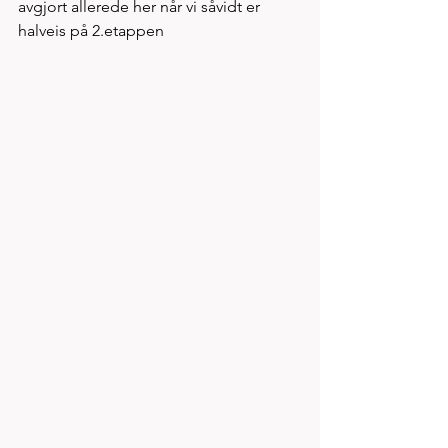
avgjort allerede her når vi såvidt er 
halveis på 2.etappen     