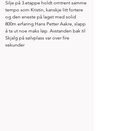
Silje på 3.etappe holdt omtrent samme 
tempo som Kristin, kanskje litt fortere 
og den eneste på laget med solid 
800m erfaring Hans Petter Aakre, slapp 
å ta ut noe maks løp. Avstanden bak til 
Skjalg på sølvplass var over fire 
sekunder  