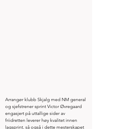
Arrangør klubb Skjalg med NM general 
og sjefstrener sprint Victor Øvregaard 
engasjert på uttallige sider av 
friidretten leverer høy kvalitet innen 
lagsprint, så også i dette mesterskapet 