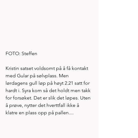
FOTO: Steffen 
Kristin satset voldsomt på å få kontakt 
med Gular på sølvplass. Men 
lørdagens gull løp på høyt 2.21 satt for 
hardt i. Syra kom så det holdt men takk 
for forsøket. Det er slik det løpes. Uten 
å prøve, nytter det hverttfall ikke å 
klatre en plass opp på pallen....