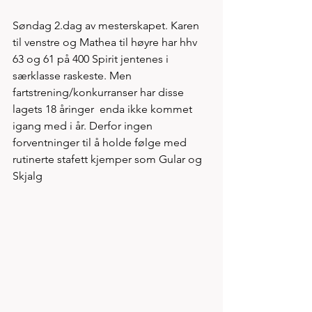
Søndag 2.dag av mesterskapet. Karen 
til venstre og Mathea til høyre har hhv 
63 og 61 på 400 Spirit jentenes i 
særklasse raskeste. Men 
fartstrening/konkurranser har disse 
lagets 18 åringer  enda ikke kommet 
igang med i år. Derfor ingen 
forventninger til å holde følge med 
rutinerte stafett kjemper som Gular og 
Skjalg