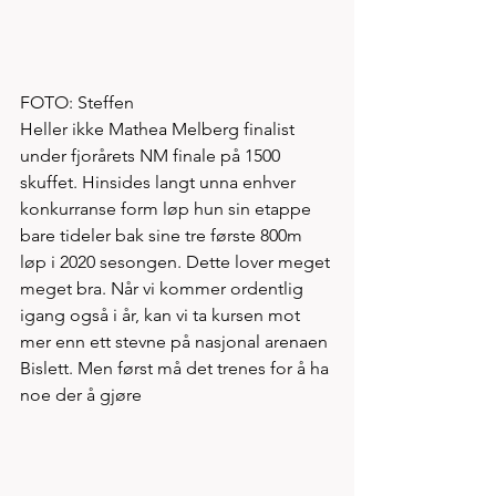
FOTO: Steffen
Heller ikke Mathea Melberg finalist 
under fjorårets NM finale på 1500 
skuffet. Hinsides langt unna enhver 
konkurranse form løp hun sin etappe 
bare tideler bak sine tre første 800m 
løp i 2020 sesongen. Dette lover meget 
meget bra. Når vi kommer ordentlig 
igang også i år, kan vi ta kursen mot 
mer enn ett stevne på nasjonal arenaen 
Bislett. Men først må det trenes for å ha 
noe der å gjøre 