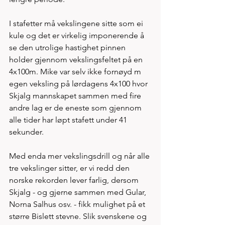
I stafetter må vekslingene sitte som ei 
kule og det er virkelig imponerende å 
se den utrolige hastighet pinnen 
holder gjennom vekslingsfeltet på en 
4x100m. Mike var selv ikke fornøyd m 
egen veksling på lørdagens 4x100 hvor 
Skjalg mannskapet sammen med fire 
andre lag er de eneste som gjennom 
alle tider har løpt stafett under 41 
sekunder.  
Med enda mer vekslingsdrill og når alle 
tre vekslinger sitter, er vi redd den 
norske rekorden lever farlig, dersom 
Skjalg - og gjerne sammen med Gular, 
Norna Salhus osv. - fikk mulighet på et 
større Bislett stevne. Slik svenskene og 