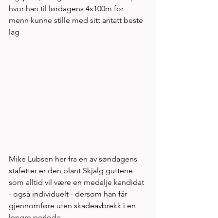
hvor han til lørdagens 4x100m for 
menn kunne stille med sitt antatt beste 
lag
Mike Lubsen her fra en av søndagens 
stafetter er den blant Skjalg guttene 
som alltid vil være en medalje kandidat 
- også individuelt - dersom han får 
gjennomføre uten skadeavbrekk i en 
lengre periode. 