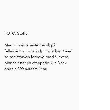
FOTO: Steffen
Med kun ett eneste besøk på 
fellestrening siden i fjor høst kan Karen 
se seg storveis fornøyd med å levere 
pinnen etter en etappetid kun 3 sek 
bak sin 800 pers fra i fjor. 