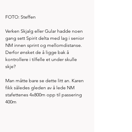
FOTO: Steffen
Verken Skjalg eller Gular hadde noen 
gang sett Spirit delta med lag i senior 
NM innen sprint og mellomdistanse. 
Derfor ønsket de å ligge bak å 
kontrollere i tilfelle et under skulle 
skje? 
Man måtte bare se dette litt an. Karen 
fikk således gleden av å lede NM 
stafettenes 4x800m opp til passering 
400m