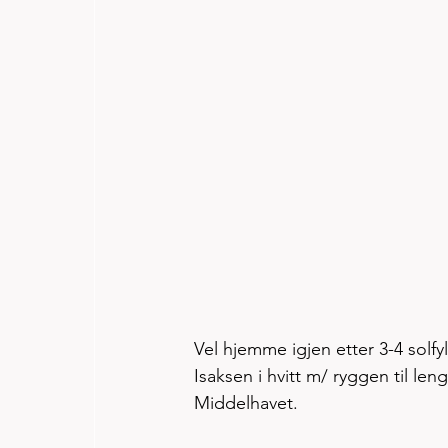
Vel hjemme igjen etter 3-4 solfy
Isaksen i hvitt m/ ryggen til le
Middelhavet. 