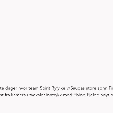
lte dager hvor team Spirit Ryfylke v/Saudas store sønn Fi
ngst fra kamera utveksler inntrykk med Eivind Fjelde høyt o