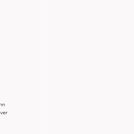
nn 
ver 