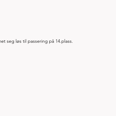
t seg løs til passering på 14.plass. 