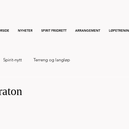
RSIDE
NYHETER
SPIRIT FRIIDRETT
ARRANGEMENT
LØPETRENI
Spirit-nytt
Terreng og langløp
raton