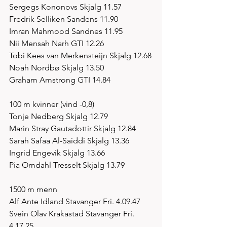
Sergegs Kononovs Skjalg 11.57
Fredrik Selliken Sandens 11.90
Imran Mahmood Sandnes 11.95
Nii Mensah Narh GTI 12.26
Tobi Kees van Merkensteijn Skjalg 12.68
Noah Nordbø Skjalg 13.50
Graham Amstrong GTI 14.84
100 m kvinner (vind -0,8)
Tonje Nedberg Skjalg 12.79
Marin Stray Gautadottir Skjalg 12.84
Sarah Safaa Al-Saiddi Skjalg 13.36
Ingrid Engevik Skjalg 13.66
Pia Omdahl Tresselt Skjalg 13.79
1500 m menn
Alf Ante Idland Stavanger Fri. 4.09.47
Svein Olav Krakastad Stavanger Fri. 
4.17.25