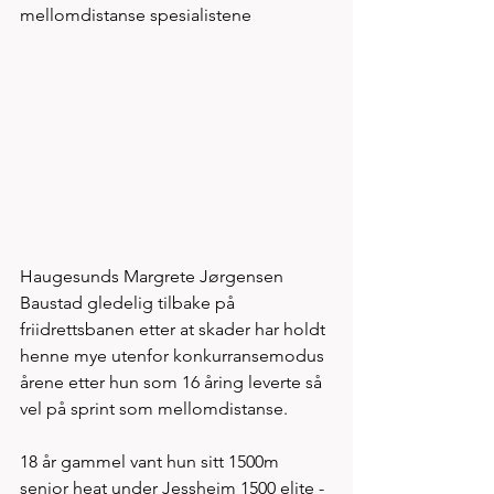
mellomdistanse spesialistene   
Haugesunds Margrete Jørgensen 
Baustad gledelig tilbake på 
friidrettsbanen etter at skader har holdt 
henne mye utenfor konkurransemodus 
årene etter hun som 16 åring leverte så 
vel på sprint som mellomdistanse. 
18 år gammel vant hun sitt 1500m 
senior heat under Jessheim 1500 elite - 