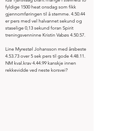
fyldige 1500 heat onsdag som fikk 
gjennomføringen til å stemme. 4.50.44 
er pers med vel halvannet sekund og 
staselige 0,13 sekund foran Spirit  
treningsvenninne Kristin Vabøs 4.50.57.  
Line Myrestøl Johansson med årsbeste 
4.53.73 over 5 sek pers til gode 4.48.11. 
NM kval.krav 4.44.99 kanskje innen 
rekkevidde ved neste korsvei?    