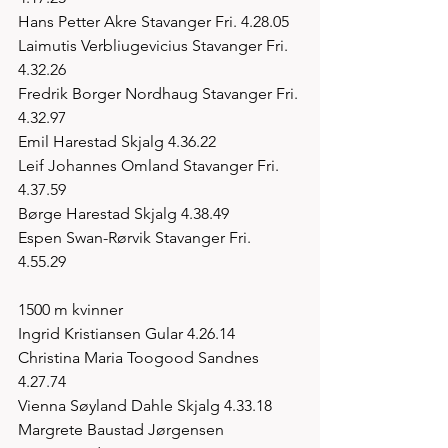
Hans Petter Akre Stavanger Fri. 4.28.05
Laimutis Verbliugevicius Stavanger Fri. 
4.32.26
Fredrik Borger Nordhaug Stavanger Fri. 
4.32.97
Emil Harestad Skjalg 4.36.22
Leif Johannes Omland Stavanger Fri. 
4.37.59
Børge Harestad Skjalg 4.38.49
Espen Swan-Rørvik Stavanger Fri. 
4.55.29
1500 m kvinner
Ingrid Kristiansen Gular 4.26.14
Christina Maria Toogood Sandnes 
4.27.74
Vienna Søyland Dahle Skjalg 4.33.18
Margrete Baustad Jørgensen 