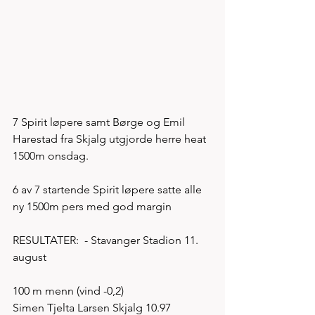
7 Spirit løpere samt Børge og Emil 
Harestad fra Skjalg utgjorde herre heat 
1500m onsdag. 
6 av 7 startende Spirit løpere satte alle 
ny 1500m pers med god margin 
RESULTATER:  - Stavanger Stadion 11. 
august
100 m menn (vind -0,2)
Simen Tjelta Larsen Skjalg 10.97