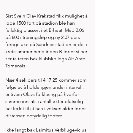
Sist Svein Olav Krakstad fikk mulighet å 
løpe 1500 fort på stadion ble han 
feilaktig plassert i et B-heat. Med 2.06 
på 800 i treningsløp og ny 2.07 pers 
forrige uke på Sandnes stadion er det i 
kretssammenheng ingen B-løper vi her 
ser ta teten bak klubbkollega Alf Ante 
Tornensis
Nær 4 sek pers til 4.17.25 kommer som 
følge av å holde igjen under intervall, 
er Svein Olavs forklaring på hvorfor 
samme innsats i antall økter plutselig 
har ledet til at han i voksen alder løper 
distansen betydelig fortere
Ikke langt bak Laimitus Verbliugevicius 