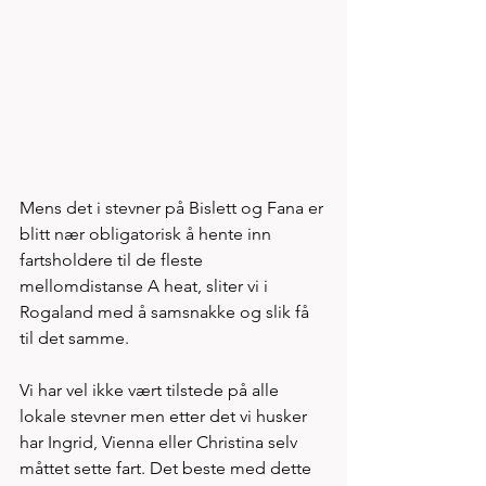
Mens det i stevner på Bislett og Fana er 
blitt nær obligatorisk å hente inn 
fartsholdere til de fleste 
mellomdistanse A heat, sliter vi i 
Rogaland med å samsnakke og slik få 
til det samme. 
Vi har vel ikke vært tilstede på alle 
lokale stevner men etter det vi husker 
har Ingrid, Vienna eller Christina selv 
måttet sette fart. Det beste med dette 