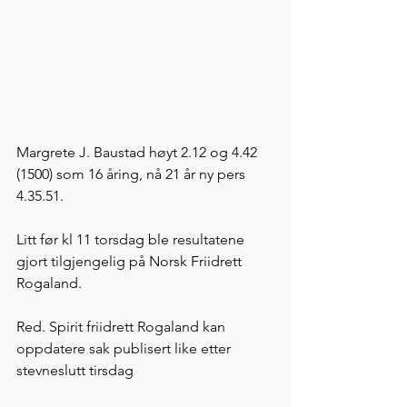
Margrete J. Baustad høyt 2.12 og 4.42 
(1500) som 16 åring, nå 21 år ny pers 
4.35.51. 
Litt før kl 11 torsdag ble resultatene 
gjort tilgjengelig på Norsk Friidrett 
Rogaland. 
Red. Spirit friidrett Rogaland kan 
oppdatere sak publisert like etter 
stevneslutt tirsdag 