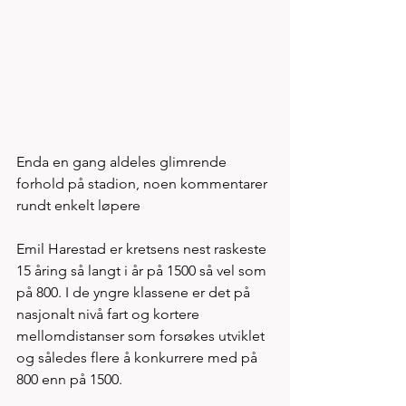
Enda en gang aldeles glimrende 
forhold på stadion, noen kommentarer 
rundt enkelt løpere 
Emil Harestad er kretsens nest raskeste 
15 åring så langt i år på 1500 så vel som 
på 800. I de yngre klassene er det på 
nasjonalt nivå fart og kortere 
mellomdistanser som forsøkes utviklet 
og således flere å konkurrere med på 
800 enn på 1500.   