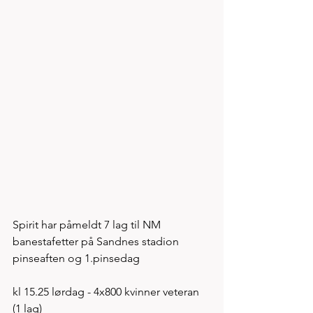
Spirit har påmeldt 7 lag til NM 
banestafetter på Sandnes stadion 
pinseaften og 1.pinsedag
kl 15.25 lørdag - 4x800 kvinner veteran 
(1 lag) 