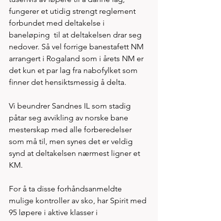
fungerer et utidig strengt reglement 
forbundet med deltakelse i 
baneløping  til at deltakelsen drar seg 
nedover. Så vel forrige banestafett NM 
arrangert i Rogaland som i årets NM er 
det kun et par lag fra nabofylket som 
finner det hensiktsmessig å delta.  
Vi beundrer Sandnes IL som stadig 
påtar seg avvikling av norske bane 
mesterskap med alle forberedelser 
som må til, men synes det er veldig 
synd at deltakelsen nærmest ligner et 
KM. 
For å ta disse forhåndsanmeldte 
mulige kontroller av sko, har Spirit med 
95 løpere i aktive klasser i 