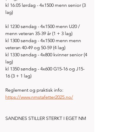
kl 16.05 lørdag - 4x1500 menn senior (3 
lag) 
kl 1230 søndag - 4x1500 menn U20 / 
menn veteran 35-39 år (1 + 3 lag)
kl 1300 søndag - 4x1500 menn menn 
veteran 40-49 og 50-59 (4 lag) 
kl 1330 søndag - 4x800 kvinner senior (4 
lag)
kl 1350 søndag - 4x600 G15-16 og J15-
16 (3 + 1 lag)
Reglement og praktisk info: 
https://www.nmstafetter2025.no/
SANDNES STILLER STERKT I EGET NM