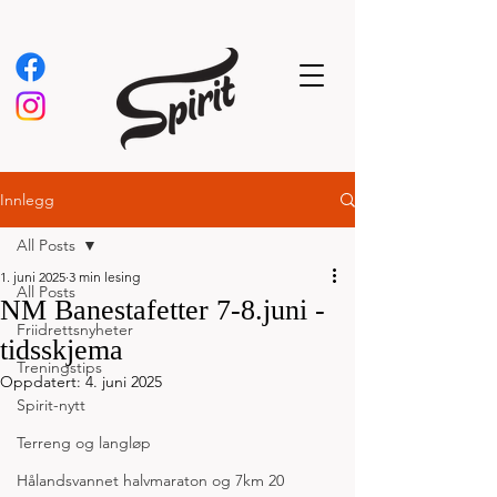
Innlegg
All Posts
1. juni 2025
3 min lesing
All Posts
NM Banestafetter 7-8.juni -
Friidrettsnyheter
tidsskjema
Treningstips
Oppdatert:
4. juni 2025
Spirit-nytt
Terreng og langløp
Hålandsvannet halvmaraton og 7km 20