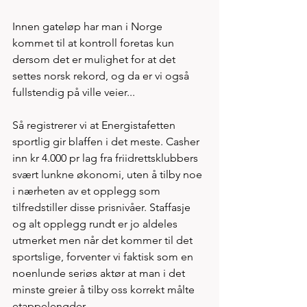
Innen gateløp har man i Norge 
kommet til at kontroll foretas kun 
dersom det er mulighet for at det 
settes norsk rekord, og da er vi også 
fullstendig på ville veier...
Så registrerer vi at Energistafetten 
sportlig gir blaffen i det meste. Casher 
inn kr 4.000 pr lag fra friidrettsklubbers 
svært lunkne økonomi, uten å tilby noe 
i nærheten av et opplegg som 
tilfredstiller disse prisnivåer. Staffasje 
og alt opplegg rundt er jo aldeles 
utmerket men når det kommer til det 
sportslige, forventer vi faktisk som en 
noenlunde seriøs aktør at man i det 
minste greier å tilby oss korrekt målte 
etappelengder. 