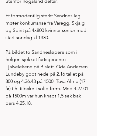
utenfor Rogaland deltar. 
Et formodentlig sterkt Sandnes lag 
møter konkurranse fra Varegg, Skjalg 
og Spirit på 4x800 kvinner senior med 
start søndag kl 1330. 
På bildet to Sandnesløpere som i 
helgen sjekket fartsgenene i 
Tjalvelekene på Bislett. Oda Andersen 
Lundeby godt nede på 2.16 tallet på 
800 og 4.36.43 på 1500. Tuva Alme (17 
år) t.h. tilbake i solid form. Med 4.27.01 
på 1500m var hun knapt 1,5 sek bak 
pers 4.25.18. 