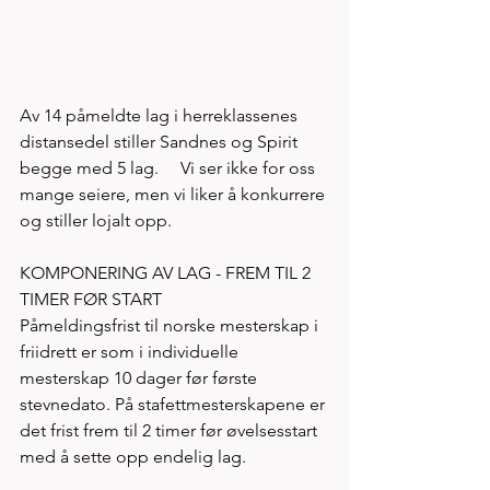
Av 14 påmeldte lag i herreklassenes 
distansedel stiller Sandnes og Spirit 
begge med 5 lag.     Vi ser ikke for oss 
mange seiere, men vi liker å konkurrere 
og stiller lojalt opp.  
KOMPONERING AV LAG - FREM TIL 2 
TIMER FØR START
Påmeldingsfrist til norske mesterskap i 
friidrett er som i individuelle 
mesterskap 10 dager før første 
stevnedato. På stafettmesterskapene er 
det frist frem til 2 timer før øvelsesstart 
med å sette opp endelig lag. 