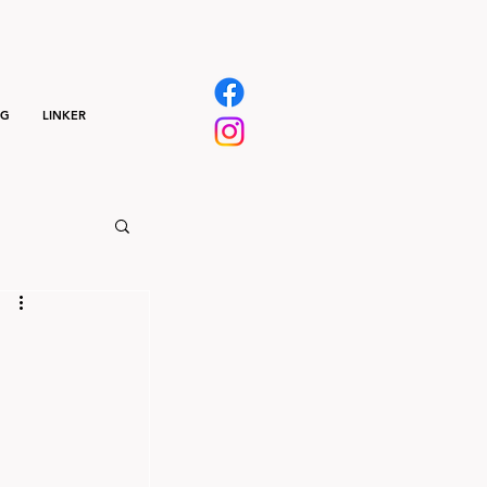
NG
LINKER