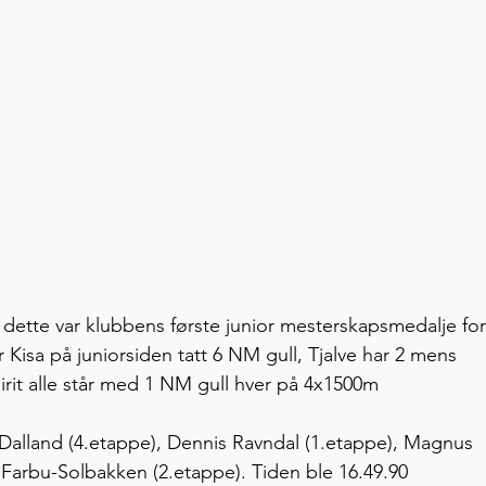
m dette var klubbens første junior mesterskapsmedalje for
r Kisa på juniorsiden tatt 6 NM gull, Tjalve har 2 mens 
irit alle står med 1 NM gull hver på 4x1500m  
 Dalland (4.etappe), Dennis Ravndal (1.etappe), Magnus 
Farbu-Solbakken (2.etappe). Tiden ble 16.49.90