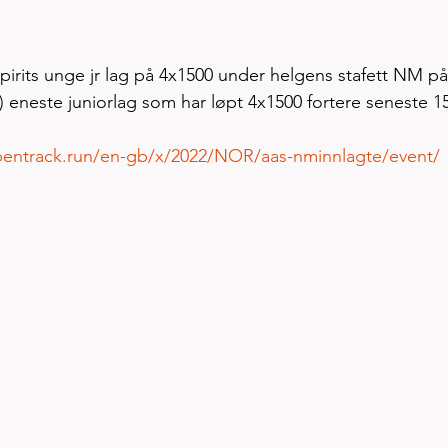
pirits unge jr lag på 4x1500 under helgens stafett NM på
) eneste juniorlag som har løpt 4x1500 fortere seneste 15
pentrack.run/en-gb/x/2022/NOR/aas-nminnlagte/event/