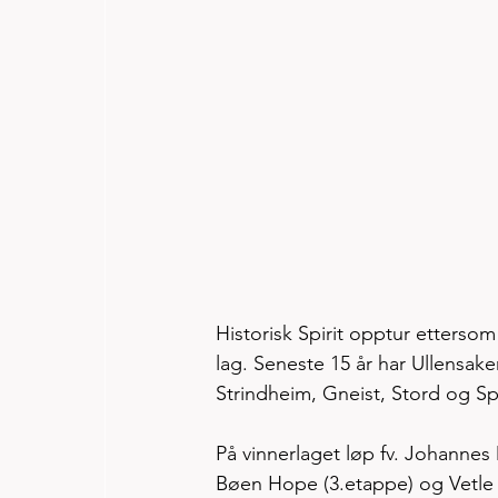
Historisk Spirit opptur etterso
lag. Seneste 15 år har Ullensake
Strindheim, Gneist, Stord og Sp
På vinnerlaget løp fv. Johannes
Bøen Hope (3.etappe) og Vetle 