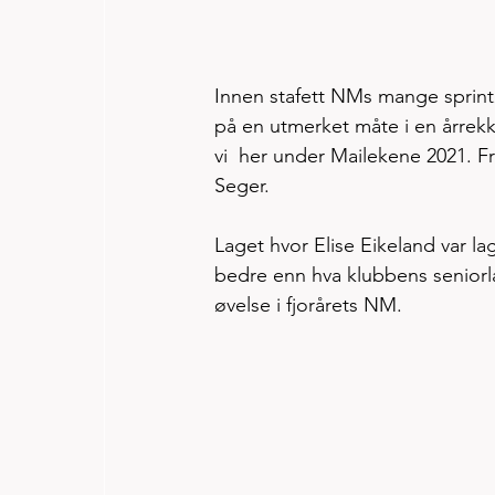
Innen stafett NMs mange sprint
på en utmerket måte i en årrekk
vi  her under Mailekene 2021. F
Seger. 
Laget hvor Elise Eikeland var lag
bedre enn hva klubbens seniorl
øvelse i fjorårets NM.   