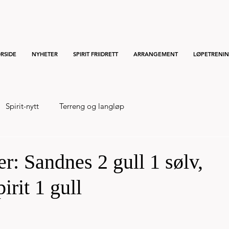
RSIDE
NYHETER
SPIRIT FRIIDRETT
ARRANGEMENT
LØPETRENI
Spirit-nytt
Terreng og langløp
r: Sandnes 2 gull 1 sølv,
irit 1 gull