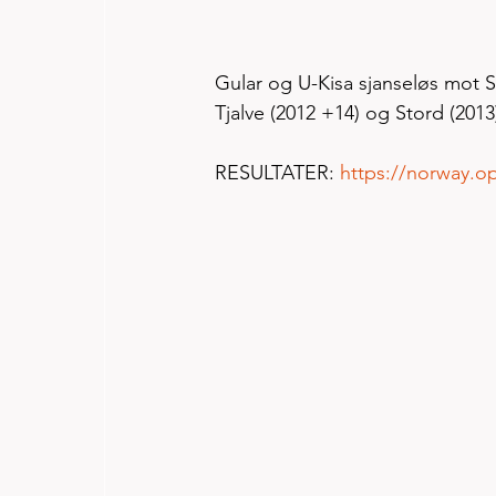
Gular og U-Kisa sjanseløs mot S
Tjalve (2012 +14) og Stord (2013
RESULTATER: 
https://norway.o