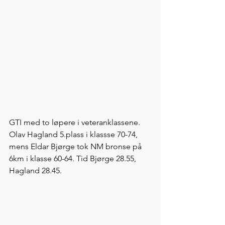
GTI med to løpere i veteranklassene. 
Olav Hagland 5.plass i klassse 70-74, 
mens Eldar Bjørge tok NM bronse på 
6km i klasse 60-64. Tid Bjørge 28.55, 
Hagland 28.45. 