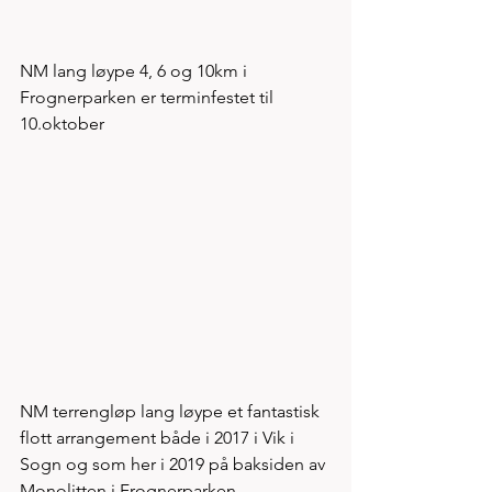
NM lang løype 4, 6 og 10km i 
Frognerparken er terminfestet til 
10.oktober
NM terrengløp lang løype et fantastisk 
flott arrangement både i 2017 i Vik i 
Sogn og som her i 2019 på baksiden av 
Monolitten i Frognerparken. 