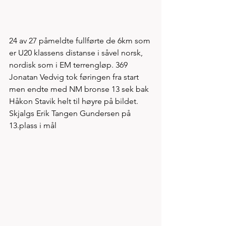
24 av 27 påmeldte fullførte de 6km som 
er U20 klassens distanse i såvel norsk, 
nordisk som i EM terrengløp. 369 
Jonatan Vedvig tok føringen fra start 
men endte med NM bronse 13 sek bak 
Håkon Stavik helt til høyre på bildet. 
Skjalgs Erik Tangen Gundersen på 
13.plass i mål 