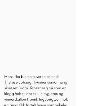
Mens det ble en suveren seier til 
Therese Johaug i kvinner senior hang 
skiesset Didrik Tønset seg på som en 
klegg helt til det skulle avgjøres og 
vinnerskallen Henrik Ingebrigtsen nok 
en gang fikk fortalt hvem som virkelig 