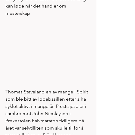
kan løpe når det handler om 
mesterskap 
Thomas Staveland en av mange i Spirit 
som ble bitt av løpebasillen etter å ha 
syklet aktivt i mange år. Prestisjeseier i 
samløp mot John Nicolaysen i 
Prekestolen halvmaraton tidligere på 
året var selvtilliten som skulle til for å 