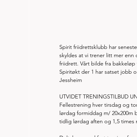
Spirit friidrettsklubb har sene
skyldes at vi trener litt mer 
friidrett. Vårt bilde fra bakkeløp
Spiritøkt der 1 har satset jobb
Jessheim
UTVIDET TRENINGSTILBUD
Fellestrening hver tirsdag og tor
lørdag formiddag m/ 20x200m ba
tidlig lørdag aften og 1,5 times 