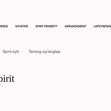
RSIDE
NYHETER
SPIRIT FRIIDRETT
ARRANGEMENT
LØPETRENI
Spirit-nytt
Terreng og langløp
irit