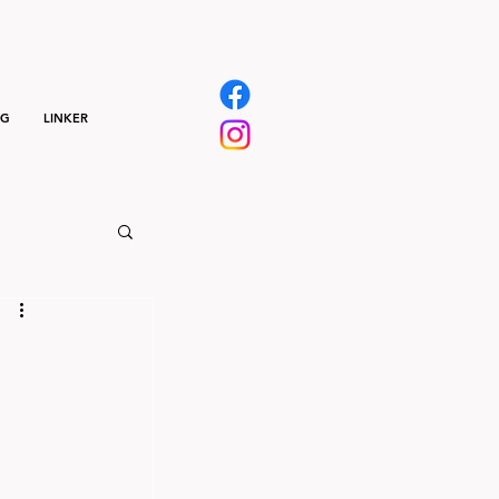
NG
LINKER