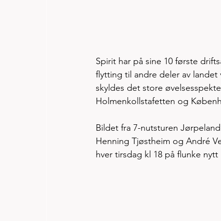
Spirit har på sine 10 første dri
flytting til andre deler av lan
skyldes det store øvelsesspekte
Holmenkollstafetten og Københ
Bildet fra 7-nutsturen Jørpeland
Henning Tjøstheim og André Vetrh
hver tirsdag kl 18 på flunke nyt