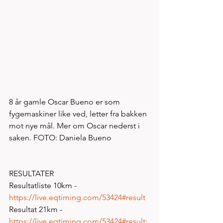
8 år gamle Oscar Bueno er som 
fygemaskiner like ved, letter fra bakken 
mot nye mål. Mer om Oscar nederst i 
saken. FOTO: Daniela Bueno 
RESULTATER
Resultatliste 10km - 
https://live.eqtiming.com/53424#result
Resultat 21km - 
https://live.eqtiming.com/53424#result: