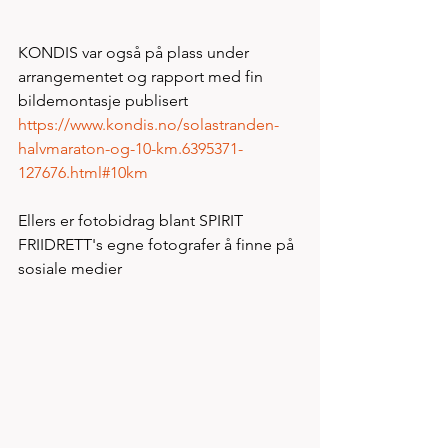
KONDIS var også på plass under 
arrangementet og rapport med fin 
bildemontasje publisert 
https://www.kondis.no/solastranden-
halvmaraton-og-10-km.6395371-
127676.html#10km
Ellers er fotobidrag blant SPIRIT 
FRIIDRETT's egne fotografer å finne på 
sosiale medier  