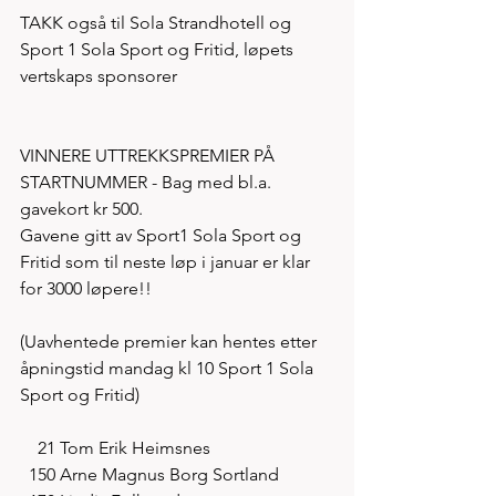
TAKK også til Sola Strandhotell og 
Sport 1 Sola Sport og Fritid, løpets 
vertskaps sponsorer
VINNERE UTTREKKSPREMIER PÅ 
STARTNUMMER - Bag med bl.a. 
gavekort kr 500. 
Gavene gitt av Sport1 Sola Sport og 
Fritid som til neste løp i januar er klar 
for 3000 løpere!! 
(Uavhentede premier kan hentes etter 
åpningstid mandag kl 10 Sport 1 Sola 
Sport og Fritid)
    21 Tom Erik Heimsnes
  150 Arne Magnus Borg Sortland