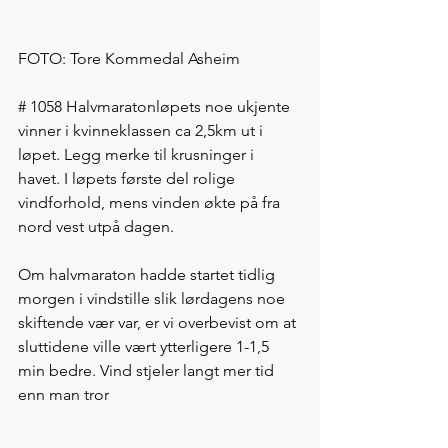
FOTO: Tore Kommedal Asheim  
# 1058 Halvmaratonløpets noe ukjente 
vinner i kvinneklassen ca 2,5km ut i 
løpet. Legg merke til krusninger i 
havet. I løpets første del rolige 
vindforhold, mens vinden økte på fra 
nord vest utpå dagen. 
Om halvmaraton hadde startet tidlig 
morgen i vindstille slik lørdagens noe 
skiftende vær var, er vi overbevist om at 
sluttidene ville vært ytterligere 1-1,5 
min bedre. Vind stjeler langt mer tid 
enn man tror  