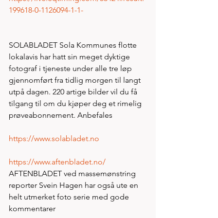
199618-0-1126094-1-1-
SOLABLADET Sola Kommunes flotte 
lokalavis har hatt sin meget dyktige 
fotograf i tjeneste under alle tre løp 
gjennomført fra tidlig morgen til langt 
utpå dagen. 220 artige bilder vil du få 
tilgang til om du kjøper deg et rimelig 
prøveabonnement. Anbefales
https://www.solabladet.no
https://www.aftenbladet.no/
AFTENBLADET ved massemønstring 
reporter Svein Hagen har også ute en 
helt utmerket foto serie med gode 
kommentarer 