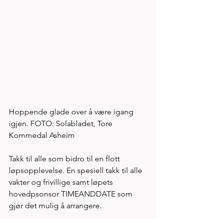
Hoppende glade over å være igang 
igjen. FOTO: Solabladet, Tore 
Kommedal Asheim
Takk til alle som bidro til en flott 
løpsopplevelse. En spesiell takk til alle 
vakter og frivillige samt løpets 
hovedpsonsor TIMEANDDATE som 
gjør det mulig å arrangere. 