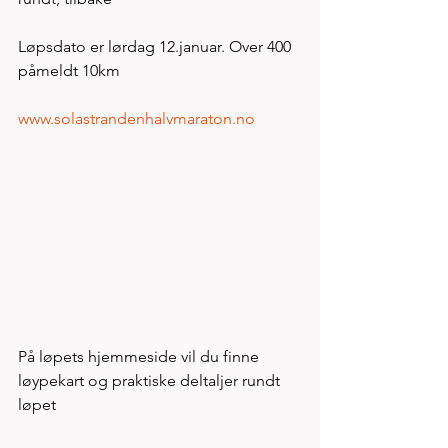
Løpsdato er lørdag 12.januar. Over 400 
påmeldt 10km
www.solastrandenhalvmaraton.no
På løpets hjemmeside vil du finne 
løypekart og praktiske deltaljer rundt 
løpet 