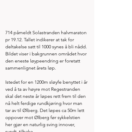
714 påmeldt Solastranden halvmaraton 
pr 19.12. Tallet indikerer at tak for 
deltakelse satt til 1000 synes å bli nådd. 
Bildet viser i bakgrunnen området hvor 
den eneste løypeendring er foretatt 
sammenlignet årets løp. 
Istedet for en 1200m sløyfe benyttet i år 
ved å ta av høyre mot Regestranden 
skal det neste år løpes rett frem til den 
nå helt ferdige rundkjøring hvor man 
tar av til Ølberg. Det løpes ca 50m lett 
oppover mot Ølberg før sykkelstien 
her gjør en naturlig sving innover, 
rundt, tilbake 