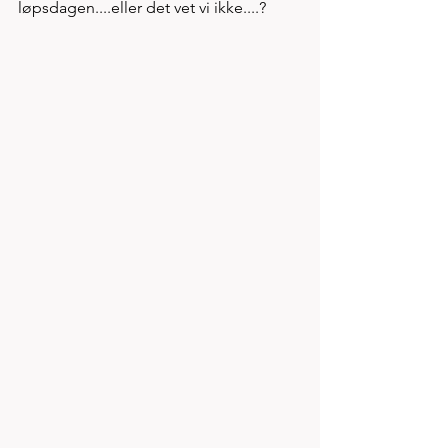
løpsdagen....eller det vet vi ikke....?