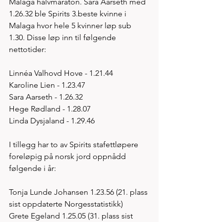
Malaga halvmaraton. Sara Aarseth med 
1.26.32 ble Spirits 3.beste kvinne i 
Malaga hvor hele 5 kvinner løp sub 
1.30. Disse løp inn til følgende 
nettotider:
Linnéa Valhovd Hove - 1.21.44 
Karoline Lien - 1.23.47
Sara Aarseth - 1.26.32
Hege Rødland - 1.28.07
Linda Dysjaland - 1.29.46
I tillegg har to av Spirits stafettløpere 
foreløpig på norsk jord oppnådd 
følgende i år:
Tonja Lunde Johansen 1.23.56 (21. plass 
sist oppdaterte Norgesstatistikk)
Grete Egeland 1.25.05 (31. plass sist 