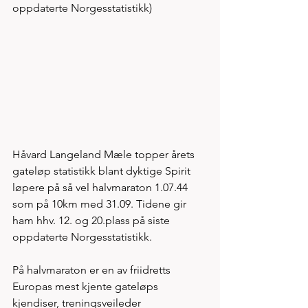
oppdaterte Norgesstatistikk)
Håvard Langeland Mæle topper årets 
gateløp statistikk blant dyktige Spirit 
løpere på så vel halvmaraton 1.07.44 
som på 10km med 31.09. Tidene gir 
ham hhv. 12. og 20.plass på siste 
oppdaterte Norgesstatistikk. 
På halvmaraton er en av friidretts 
Europas mest kjente gateløps 
kjendiser, treningsveileder