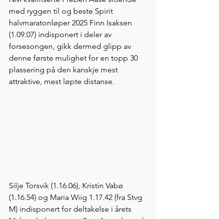
med ryggen til og beste Spirit 
halvmaratonløper 2025 Finn Isaksen 
(1.09.07) indisponert i deler av 
forsesongen, gikk dermed glipp av 
denne første mulighet for en topp 30 
plassering på den kanskje mest 
attraktive, mest løpte distanse.
Silje Torsvik (1.16.06), Kristin Vabø 
(1.16.54) og Maria Wiig 1.17.42 (fra Stvg 
M) indisponert for deltakelse i årets 