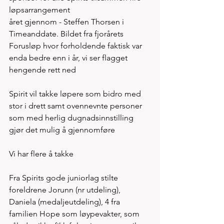
løpsarrangement
året gjennom - Steffen Thorsen i 
Timeanddate. Bildet fra fjorårets 
Forusløp hvor forholdende faktisk var 
enda bedre enn i år, vi ser flagget 
hengende rett ned
Spirit vil takke løpere som bidro med 
stor i drett samt ovennevnte personer 
som med herlig dugnadsinnstilling 
gjør det mulig å gjennomføre
Vi har flere å takke
Fra Spirits gode juniorlag stilte 
foreldrene Jorunn (nr utdeling), 
Daniela (medaljeutdeling), 4 fra 
familien Hope som løypevakter, som 