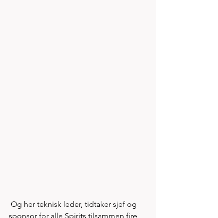
 Og her teknisk leder, tidtaker sjef og 
sponsor for alle Spirits tilsammen fire 