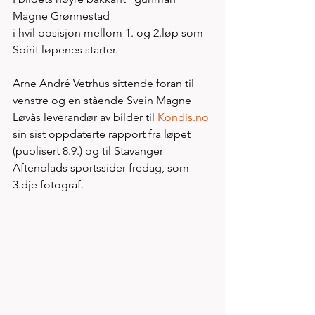
Magne Grønnestad
i hvil posisjon mellom 1. og 2.løp som 
Spirit løpenes starter.    
Arne André Vetrhus sittende foran til 
venstre og en stående Svein Magne 
Løvås leverandør av bilder til 
Kondis.no
sin sist oppdaterte rapport fra løpet 
(publisert 8.9.) og til Stavanger 
Aftenblads sportssider fredag, som 
3.dje fotograf. 