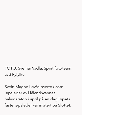
FOTO: Sveinar Vadla, Spirit fototeam, 
avd Ryfylke 
Svein Magne Løvås overtok som 
løpsleder av Hålandsvannet 
halvmaraton i april på en dag løpets 
faste løpsleder var invitert på Slottet.